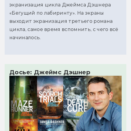
экранизация цикла Джеймса Дэшнера
«Бегущий по лабиринту». На экраны
выходит экранизация третьего романа
цикла, самое время вспомнить, с чего всё
начиналось.
Досье: Джеймс Дэшнер