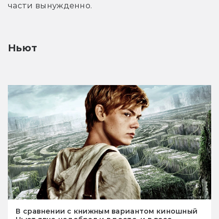
части вынужденно.
Ньют
В сравнении с книжным вариантом киношный