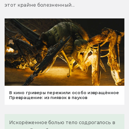
этот крайне болезненный...
В кино гриверы пережили особо извращённое
Превращение: из пиявок в пауков
Искорёженное болью тело содрогалось в