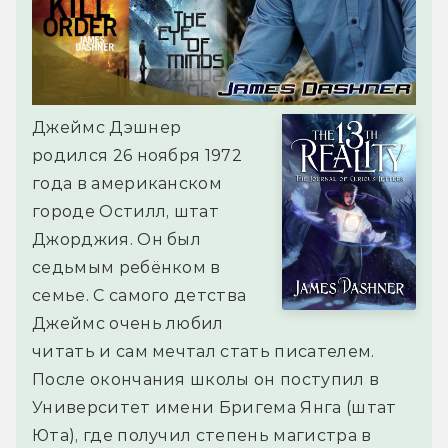
Джеймс Дэшнер
родился 26 ноября 1972
года в американском
городе Остилл, штат
Джорджия. Он был
седьмым ребёнком в
семье. С самого детства
Джеймс очень любил
читать и сам мечтал стать писателем.
После окончания школы он поступил в
Университет имени Бригема Янга (штат
Юта), где получил степень магистра в