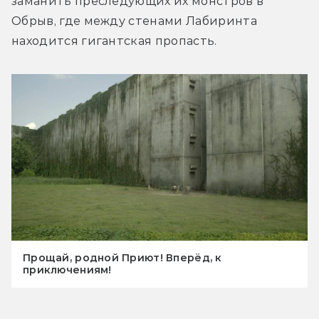
заманить преследующих их монстров в 
Обрыв, где между стенами Лабиринта 
находится гигантская пропасть.
Прощай, родной Приют! Вперёд, к
приключениям!