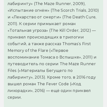
лабиринту» (The Maze Runner, 2009),
«Испытание огнём» (The Scorch Trials, 2010)
и «Лекарство от смерти» (The Death Cure,
2011). К серии примыкает роман
«Тотальная угроза» (The Kill Order, 2012) —
приквел происходящих в трилогии
событий, а также рассказ Thomas’s First
Memory of the Flare («Первое
воспоминание Томаса о Вспышке», 2011) и
путеводитель по серии The Maze Runner
Files («Материалы Бегущего по
лабиринту», 2013). Кроме того, в 2016 году
вышел роман The Fever Code («Код
лихорадки», 2016) — ещё один приквел
серии.