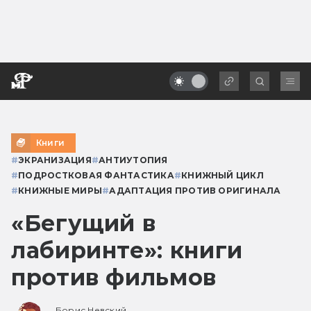
Книги
#
ЭКРАНИЗАЦИЯ
#
АНТИУТОПИЯ
#
ПОДРОСТКОВАЯ ФАНТАСТИКА
#
КНИЖНЫЙ ЦИКЛ
#
КНИЖНЫЕ МИРЫ
#
АДАПТАЦИЯ ПРОТИВ ОРИГИНАЛА
«Бегущий в
лабиринте»: книги
против фильмов
Борис Невский