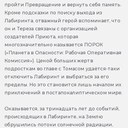
пройти Превращение и вернуть себя память. 
Кроме подсказки по поиску выхода из 
Лабиринта, отважный герой вспоминает, что 
он и Тереза связаны с организацией 
создателей Приюта, которая 
многозначительно называется ПОРОК 
(«Планета в Опасности: Рабочая Оперативная 
Комиссия»). Ценой больших жертв 
подросткам во главе с Томасом удаётся-таки 
отключить Лабиринт и выбраться за его 
пределы. Но это становится лишь началом их 
приключений в постапокалиптическом мире.
Оказывается, за тринадцать лет до событий, 
происходящих в Лабиринте, на Землю 
обрушились потоки солнечной радиации, 