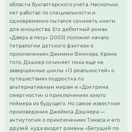
области бухгалтерского учёта. Несколько
лет работал по специальности и
одновременно пытался сочинять книги
для юношества. Его дебютный роман
«Дверь в лесу» (2003) положил начало
тетралогии детского фэнтези о
приключениях Джимми Финчера. Кроме
того, Дэшнер сочиняет пока ещё не
завершённые циклы «13 реальностей» о
путешествиях подростка по
альтернативным мирам и «Доктрина
смертности» о приключениях юного
геймера из будущего. Но самое известное
произведение Джеймса Дэшнера —
антиутопия о приключениях Томаса и его
друзей, куда входят романы «Бегущий по