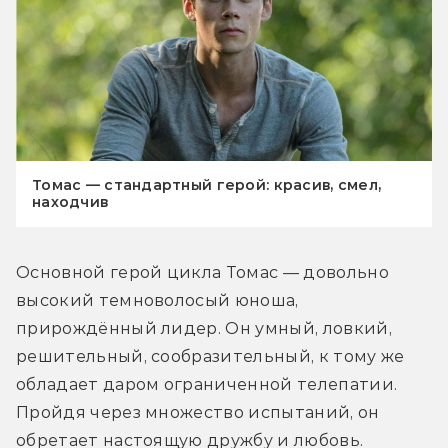
Томас — стандартный герой: красив, смел,
находчив
Основной герой цикла Томас — довольно 
высокий темноволосый юноша, 
прирождённый лидер. Он умный, ловкий, 
решительный, сообразительный, к тому же 
обладает даром ограниченной телепатии. 
Пройдя через множество испытаний, он 
обретает настоящую дружбу и любовь. 