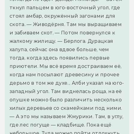
ткнул пальцем в юго-восточный угол, где
стоял амбар, окружённый загонами для
скота. — Живодёрня. Там мы выращиваем
и забиваем скот. — Потом повернулся к
жалкому жилищу. — Берлога. Дурацкая
халупа, сейчас она вдвое больше, чем
тогда, когда здесь появились первые
приютели. Мы всё время достраиваем её,
когда нам посылают древесину и прочее
дерьмо в том же духе... Алби указал на юго-
западный угол. Там виднелась роща, на её
опушке можно было различить несколько
хилых деревьев со скамейками под ними.
— А это мы называем Жмурики. Там, в углу,
где лес погуще — кладбище. Пока ещё
небольшое. Туда можно пойти отдохнуть,