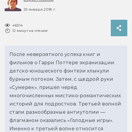
25 января 2018 г.
46314
12 минут на чтение
После невероятного успеха книг и
фильмов о Гарри Поттере экранизации
детско-юношеского фэнтези хлынули
бурным потоком. Затем, с щедрой руки
«Сумерек», пришёл черёд
многочисленных мистико-романтических
историй для подростков. Третьей волной
стали разнообразные антиутопии —
флагманом оказались «Голодные игры».
Именно к третьей волне относится