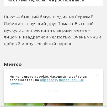
Ньют явно недобрал и в росте, и в весе
Ньют — бывший бегун и один из Стражей 
Лабиринта, лучший друг Томаса. Высокий 
мускулистый блондин с выразительным 
лицом и квадратной челюстью. Очень умный, 
добрый и дружелюбный парень.
Минхо
Мы используем cookie. Находясь на сайте вы
соглашаетесь на
обработку персональных
данных.
Принять