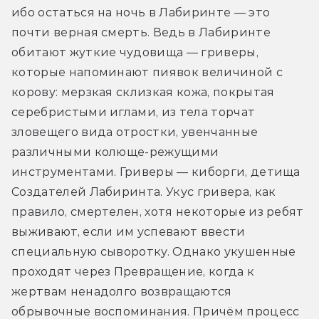
ибо остаться на ночь в Лабиринте — это 
почти верная смерть. Ведь в Лабиринте 
обитают жуткие чудовища — гриверы, 
которые напоминают пиявок величиной с 
корову: мерзкая склизкая кожа, покрытая 
серебристыми иглами, из тела торчат 
зловещего вида отростки, увенчанные 
различными колюще-режущими 
инструментами. Гриверы — киборги, детища 
Создателей Лабиринта. Укус гривера, как 
правило, смертелен, хотя некоторые из ребят 
выживают, если им успевают ввести 
специальную сыворотку. Однако укушенные 
проходят через Превращение, когда к 
жертвам ненадолго возвращаются 
обрывочные воспоминания. Причём процесс 