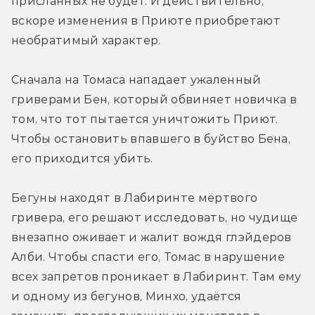
присланных не будет. И действительно, 
вскоре изменения в Приюте приобретают 
необратимый характер.
Сначала на Томаса нападает ужаленный 
гриверами Бен, который обвиняет новичка в 
том, что тот пытается уничтожить Приют. 
Чтобы остановить впавшего в буйство Бена, 
его приходится убить.
Бегуны находят в Лабиринте мёртвого 
гривера, его решают исследовать, но чудище 
внезапно оживает и жалит вождя глэйдеров 
Алби. Чтобы спасти его, Томас в нарушение 
всех запретов проникает в Лабиринт. Там ему 
и одному из бегунов, Минхо, удаётся 