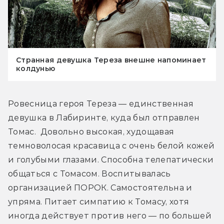
Странная девушка Тереза внешне напоминает
колдунью
Ровесница героя Тереза — единственная 
девушка в Лабиринте, куда был отправлен 
Томас.  Довольно высокая, худощавая 
темноволосая красавица с очень белой кожей 
и голубыми глазами. Способна телепатически 
общаться с Томасом. Воспитывалась 
организацией ПОРОК. Самостоятельна и 
упряма. Питает симпатию к Томасу, хотя 
иногда действует против него — по большей 