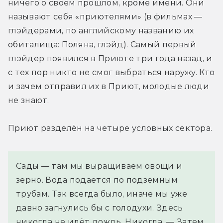
ничего о своём прошлом, кроме имени. Они 
называют себя «приютелями» (в фильмах — 
глэйдерами, по английскому названию их 
обиталища: Поляна, глэйд). Самый первый 
глэйдер появился в Приюте три года назад, и 
с тех пор никто не смог выбраться наружу. Кто 
и зачем отправил их в Приют, молодые люди 
не знают.
Приют разделён на четыре условных сектора.
Сады — там мы выращиваем овощи и
зерно. Вода подаётся по подземным
трубам. Так всегда было, иначе мы уже
давно загнулись бы с голодухи. Здесь
никогда не идёт дождь. Никогда. — Затем