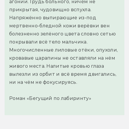
агонии. Грудь больного, ничем не
прикрытая, чудовищно вспухла.
Напряжённо выпирающие из-под
мертвенно-бледной кожи верёвки вен
болезненно зелёного цвета словно сетью
покрывали всё тело мальчика.
Многочисленные лиловые отёки, опухоли,
кровавые царапины не оставляли на нём
живого места. Налитые кровью глаза
вылезли из орбит и всё время двигались,
ни на чём не фокусируясь.
Роман «Бегущий по лабиринту»