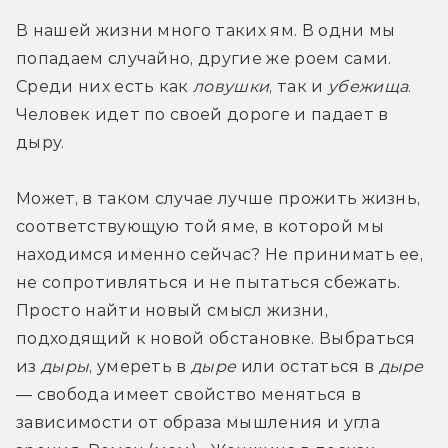
В нашей жизни много таких ям. В одни мы 
попадаем случайно, другие же роем сами. 
Среди них есть как 
ловушки
, так и
 убежища
. 
Человек идет по своей дороге и падает в 
дыру.
Может, в таком случае лучше прожить жизнь, 
соответствующую той яме, в которой мы 
находимся именно сейчас? Не принимать ее, 
не сопротивляться и не пытаться сбежать. 
Просто найти новый смысл жизни, 
подходящий к новой обстановке. Выбраться 
из
 дыры
, умереть в 
дыре
 или остаться в 
дыре
— свобода имеет свойство меняться в 
зависимости от образа мышления и угла 