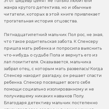
Этот шедевр ценят не только любители 
жанра крутого детектива, но и обычные 
читатели, которых в этой книге привлекает 
трогательная история отцовства.
Пятнадцатилетний мальчик Пол рос, не зная, 
что такое родительская забота. К Спенсеру 
пришла мать ребенка и попросила выяснить 
что-нибудь о судьбе Пола и вернуть его из 
лап похитителя. Оказывается, мальчика 
забрал отец, с которым мать развелась! Когда 
Спенсер находит разгадку, он решает спасти 
ребенка. Спенсер посвящает всего себя 
помощи социально изолированному и не 
получившему никаких навыков Полу. 
Благодаря детективу мальчик постепенно 