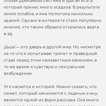
плохая дренажная система и ураган Агата, 
который принес много осадков. В результате 
земля ослабла, и яма поглотила несколько 
зданий. Однако в интернете стало популярно 
мнение, что таким образом открылись врата 
в ад.
Дыра
 — это дверь в другой мир. Но, несмотря 
на то что я испытываю трепет и праведный 
страх перед этим неизвестным явлением, в 
то же время я чувствую и сексуальное 
возбуждение.
Это касается и историй. Можно сказать, что 
сюжет, который начинается с 
падения в яму
, 
является одной из форм рассказа. Она много 