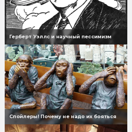
Герберт Уэллс и научный пессимизм
Спойлеры! Почему не надо их бояться