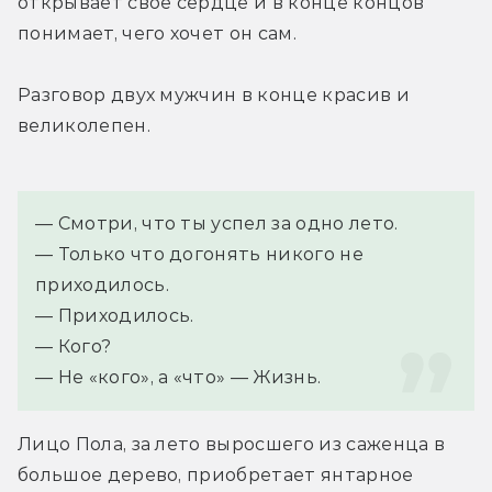
открывает свое сердце и в конце концов 
понимает, чего хочет он сам.
Разговор двух мужчин в конце красив и 
великолепен.
— Смотри, что ты успел за одно лето.
— Только что догонять никого не 
приходилось.
— Приходилось.
— Кого?
— Не «кого», а «что» — Жизнь.
Лицо Пола, за лето выросшего из саженца в 
большое дерево, приобретает янтарное 