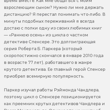
время вместе. Как мне общаться с моим 
взрослеющим сыном? Нужно ли мне держать 
дистанцию? Я перестал понимать что-либо. В 
минуты подобных переживаний я всегда 
достаю с полки одну из своих любимых книг 
— «Раннюю осень» из цикла о частном 
детективе Спенсере. Это долгоиграющая 
серия Роберта Б. Паркера (который 
скоропостижно скончался в январе 2010 года 
в возрасте 77 лет), работавшего в жанре 
крутого детектива. Ее главный герой Спенсер 
приобрел всемирную популярность.
Паркер изучал работы Рэймонда Чандлера, 
поэтому цикл о Спенсере позиционируется 
как преемник крутых детективов Чандлера и 