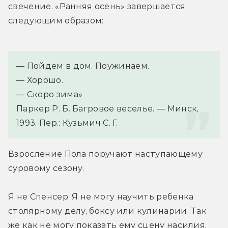
свечение. «Ранняя осень» завершается 
следующим образом:
— Пойдем в дом. Поужинаем.
— Хорошо.
— Скоро зима»
Паркер Р. Б. Багровое веселье. — Минск, 
1993. Пер.: Кузьмич С. Г.
Взросление Пола поручают наступающему 
суровому сезону.
Я не Спенсер. Я не могу научить ребенка 
столярному делу, боксу или кулинарии. Так 
же как не могу показать ему сцену насилия. 