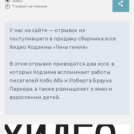
4360
7 минут на чтение
У нас на сайте — отрывок из
поступившего в продажу сборника эссе
Хидео Кодзимы «Гены гения».
В этом отрывке приводятся два эссе, в
которых Кодзима вспоминает работы
писателей Кобо Абэ и Роберта Брауна
Паркера, а также размышляет о ямах и
взрослении детей.