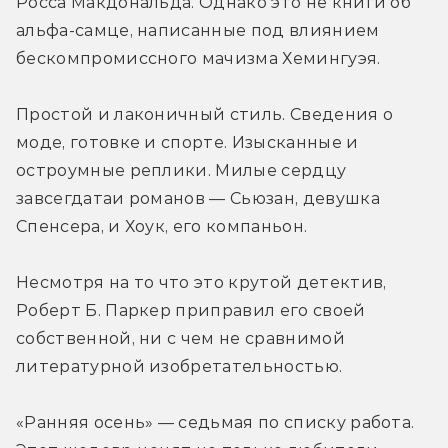
Росса Макдональда. Однако это не книги об 
альфа-самце, написанные под влиянием 
бескомпромиссного мачизма Хемингуэя.
Простой и лаконичный стиль. Сведения о 
моде, готовке и спорте. Изысканные и 
остроумные реплики. Милые сердцу 
завсегдатаи романов — Сьюзан, девушка 
Спенсера, и Хоук, его компаньон.
Несмотря на то что это крутой детектив, 
Роберт Б. Паркер приправил его своей 
собственной, ни с чем не сравнимой 
литературной изобретательностью.
«Ранняя осень» — седьмая по списку работа. 