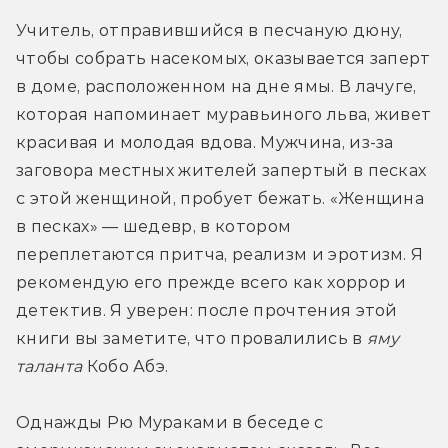
Учитель, отправившийся в песчаную дюну, 
чтобы собрать насекомых, оказывается заперт 
в доме, расположенном на дне ямы. В лачуге, 
которая напоминает муравьиного льва, живет 
красивая и молодая вдова. Мужчина, из-за 
заговора местных жителей запертый в песках 
с этой женщиной, пробует бежать. «Женщина 
в песках» — шедевр, в котором 
переплетаются притча, реализм и эротизм. Я 
рекомендую его прежде всего как хоррор и 
детектив. Я уверен: после прочтения этой 
книги вы заметите, что провалились в
 яму 
таланта
 Кобо Абэ.
Однажды Рю Мураками в беседе с 