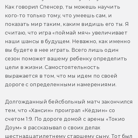
Как говорил Спенсер, ты можешь научить 
кого-то только тому, что умеешь сам, и 
показать мир таким, каким видишь его ты. Я 
считаю, что игра «поймай мяч» увеличивает 
наши шансы в будущем. Неважно, как именно 
вы будете в нее играть. Всего лишь один 
сезон поможет вашему ребенку определить 
цели в жизни. Самостоятельность 
выражается в том, что мы идем по своей 
дороге с определенными намерениями.
Долгожданный бейсбольный матч закончился 
тем, что «Хансин» проиграл «Кёдзин» со 
счетом 1:9. По дороге домой с арены «Токио 
Доум» я рассказывал о своих делах 
шестнадцатилетнему старшему сыну. Тот был 