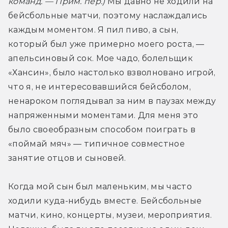
команд. — Прим. пер.)
 Мы давно не ходили на 
бейсбольные матчи, поэтому наслаждались 
каждым моментом. Я пил пиво, а сын, 
который был уже примерно моего роста, — 
апельсиновый сок. Мое чадо, болельщик 
«Хансин», было настолько взволновано игрой, 
что я, не интересовавшийся бейсболом, 
ненароком поглядывал за ним в паузах между 
напряженными моментами. Для меня это 
было своеобразным способом поиграть в 
«поймай мяч» — типичное совместное 
занятие отцов и сыновей.
Когда мой сын был маленьким, мы часто 
ходили куда-нибудь вместе. Бейсбольные 
матчи, кино, концерты, музеи, мероприятия. 