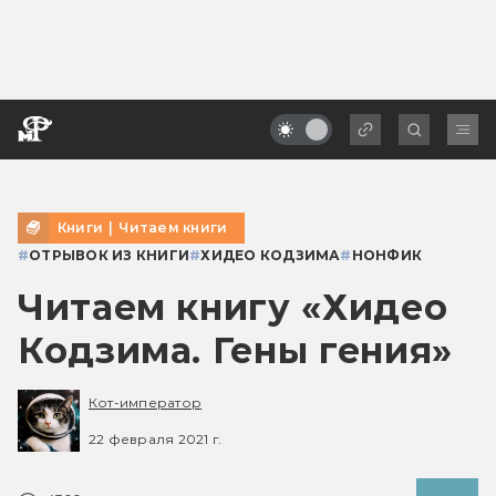
Книги
|
Читаем книги
#
ОТРЫВОК ИЗ КНИГИ
#
ХИДЕО КОДЗИМА
#
НОНФИК
Читаем книгу «Хидео
Кодзима. Гены гения»
Кот-император
22 февраля 2021 г.