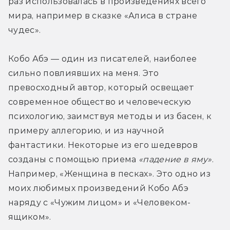
раз использовалась в произведениях всего 
мира, например в сказке «Алиса в стране 
чудес».
Кобо Абэ — один из писателей, наиболее 
сильно повлиявших на меня. Это 
превосходный автор, который освещает 
современное общество и человеческую 
психологию, заимствуя методы и из басен, к 
примеру аллегорию, и из научной 
фантастики. Некоторые из его шедевров 
созданы с помощью приема 
«падение в яму»
. 
Например, «Женщина в песках». Это одно из 
моих любимых произведений Кобо Абэ 
наряду с «Чужим лицом» и «Человеком-
ящиком».