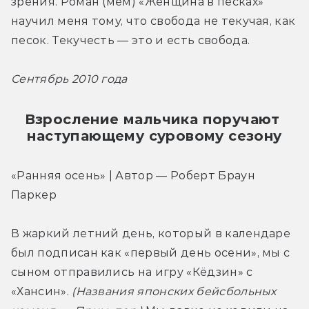
зрения. Роман (мем) «Женщина в песках» 
научил меня тому, что свобода не текучая, как 
песок. Текучесть — это и есть свобода.
Сентябрь 2010 года
Взросление мальчика поручают 
наступающему суровому сезону
«Ранняя осень» | Автор — Роберт Браун 
Паркер
В жаркий летний день, который в календаре 
был подписан как «первый день осени», мы с 
сыном отправились на игру «Кёдзин» с 
«Хансин». 
(Названия японских бейсбольных 