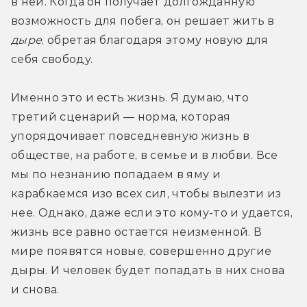
в ней. Когда он получает долгожданную 
возможность для побега, он решает жить в
дыре
, обретая благодаря этому новую для 
себя свободу.
Именно это и есть жизнь. Я думаю, что 
третий сценарий — норма, которая 
упорядочивает повседневную жизнь в 
обществе, на работе, в семье и в любви. Все 
мы по незнанию попадаем в яму и 
карабкаемся изо всех сил, чтобы вылезти из 
нее. Однако, даже если это кому-то и удается, 
жизнь все равно остается неизменной. В 
мире появятся новые, совершенно другие 
дыры. И человек будет попадать в них снова 
и снова.