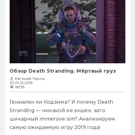
Обзор Death Stranding. Мёртвый груз
Евгений Пекло
01.12.2019
16755
Гениален ли Кодзима? И почему Death 
Stranding — никакой не экшен, зато 
шикарный immersive sim? Анализируем 
самую ожидаемую игру 2019 года!