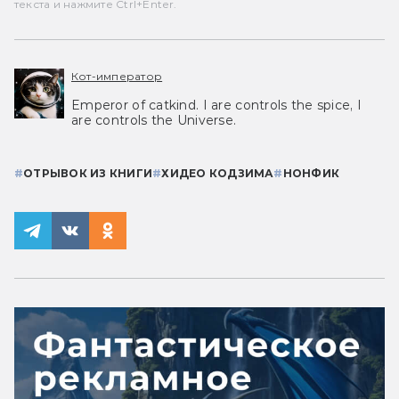
текста и нажмите Ctrl+Enter.
Кот-император
Emperor of catkind. I are controls the spice, I
are controls the Universe.
#
ОТРЫВОК ИЗ КНИГИ
#
ХИДЕО КОДЗИМА
#
НОНФИК