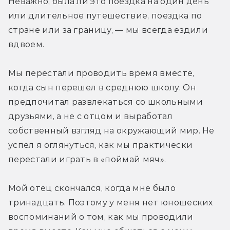
Неважно, была ли это поездка на один день 
или длительное путешествие, поездка по 
стране или за границу, — мы всегда ездили 
вдвоем.
Мы перестали проводить время вместе, 
когда сын перешел в среднюю школу. Он 
предпочитал развлекаться со школьными 
друзьями, а не с отцом и выработал 
собственный взгляд на окружающий мир. Не 
успел я оглянуться, как мы практически 
перестали играть в «поймай мяч».
Мой отец скончался, когда мне было 
тринадцать. Поэтому у меня нет юношеских 
воспоминаний о том, как мы проводили 