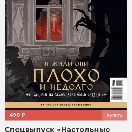
490 ₽
Купить
Спецвыпуск «Настольные