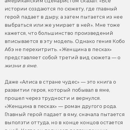
американским сценаристом сказал: «Все 
истории создаются по сюжету, где главный 
герой падает в дыру, а затем пытается из нее 
выбраться или же умирает в ней». Мне тоже 
кажется, что большинство произведений 
вписывается в эту модель. Однако гения Кобо 
Абэ не перехитрить. «Женщина в песках» 
представляет собой третий вид сюжета — о 
жизни в яме
.
Даже «Алиса в стране чудес» — это книга о 
развитии героя, который побывал в яме, 
прошел через трудности и вернулся. 
«Женщина в песках» — роман другого рода. 
Главный герой падает в яму, сначала пытается 
выползти оттуда, но в конце концов остается 