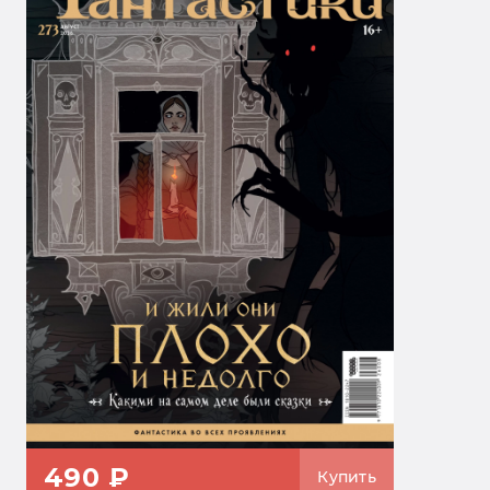
490 ₽
Купить