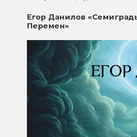
Егор Данилов «Семиградь
Перемен»