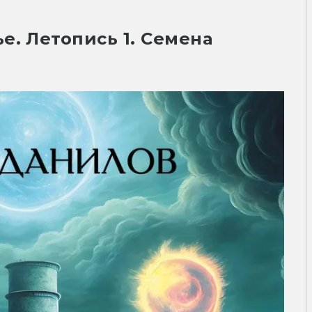
е. Летопись 1. Семена