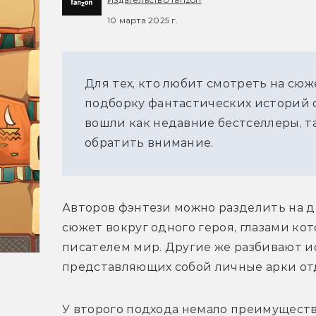
10 марта 2025 г.
Для тех, кто любит смотреть на сюж
подборку фантастических историй с
вошли как недавние бестселлеры, та
обратить внимание.
Авторов фэнтези можно разделить на д
сюжет вокруг одного героя, глазами ко
писателем мир. Другие же разбивают и
представляющих собой личные арки от
У второго подхода немало преимуществ. 