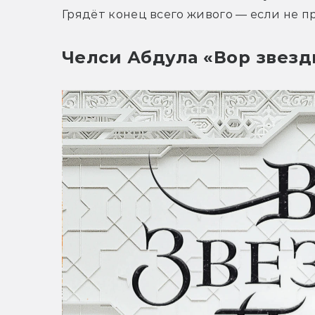
Грядёт конец всего живого — если не 
Челси Абдула «Вор звез