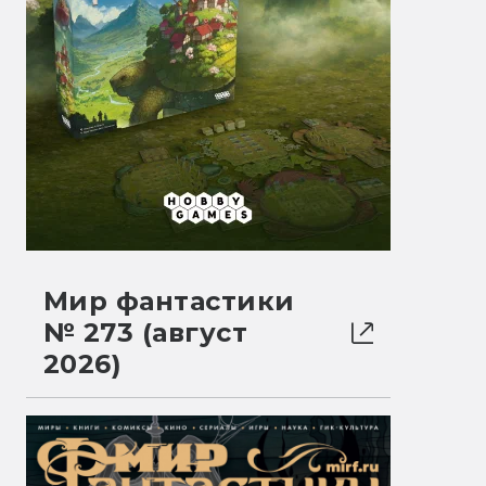
Мир фантастики
№ 273 (август
2026)