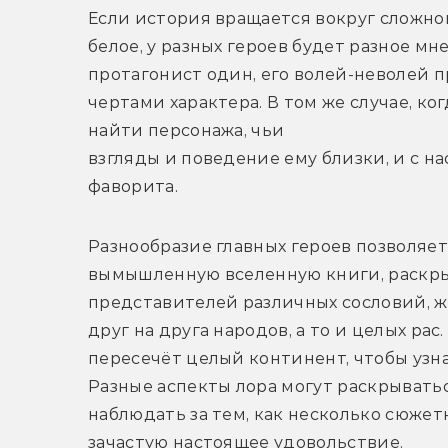
Если история вращается вокруг сложног
белое, у разных героев будет разное мн
протагонист один, его волей-неволей 
чертами характера. В том же случае, ко
найти персонажа, чьи

взгляды и поведение ему близки, и с 
фаворита.
Разнообразие главных героев позволяет
вымышленную вселенную книги, раскрыть
представителей различных сословий, ж
друг на друга народов, а то и целых рас
пересечёт целый континент, чтобы узнат
Разные аспекты лора могут раскрыватьс
наблюдать за тем, как несколько сюжет
зачастую настоящее удовольствие.