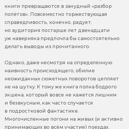
книги превращаются в занудный «разбор 
полётов». Повсеместно торжествующая 
справедливость, конечно, радует, 
но аудитория постарше лет двенадцати 
уж наверняка предпочла бы самостоятельно 
делать выводы из прочитанного.
Однако, даже несмотря на определённую 
наивность происходящего, обилие 
неожиданных сюжетных поворотов цепляет 
не на шутку. К тому же книга полна бодрого 
экшена, который вовсе не кажется лишним 
и безвкусным, как часто случается 
в подростковой фантастике. 
Многочисленные погони на живых (и активно 
принимающих во всём участие) поездах, 