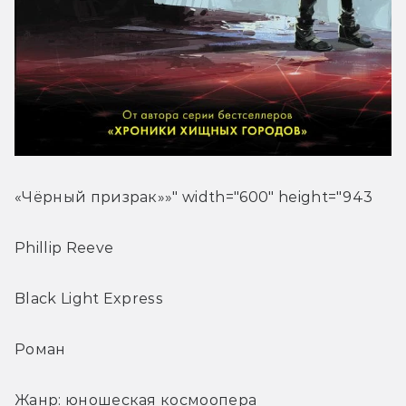
«Чёрный призрак»»" width="600" height="943
Phillip Reeve
Black Light Express
Роман
Жанр: юношеская космоопера