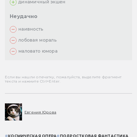
динамичный экшен
Неудачно
наивность
лобовая мораль
маловато юмора
Если вы нашли опечатку, пожалуйста, выделите фрагмент
текста и нажмите Ctrl+Enter.
Евгения Юрова
#
КОСМИЧЕСКАЯ ОПЕРА
#
ПОДРОСТКОВАЯ ФАНТАСТИКА