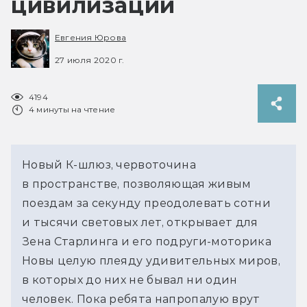
цивилизаций
Евгения Юрова
27 июля 2020 г.
4194
4 минуты на чтение
Новый К-шлюз, червоточина
в пространстве, позволяющая живым
поездам за секунду преодолевать сотни
и тысячи световых лет, открывает для
Зена Старлинга и его подруги-моторика
Новы целую плеяду удивительных миров,
в которых до них не бывал ни один
человек. Пока ребята напропалую врут