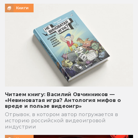
Книги
Читаем книгу: Василий Овчинников —
«Невиноватая игра? Антология мифов о
вреде и пользе видеоигр»
Отрывок, в котором автор погружается в
историю российской видеоигровой
индустрии