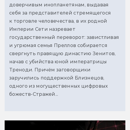
доверчивым инопланетянам, выдавая
себя за представителей стремящегося
к торговле человечества, в их родной
Империи Сети назревает
государственный переворот: завистливая
и угрюмая семья Преллов собирается
свергнуть правящую династию Зенитов,
начав с убийства юной императрицы
Треноди. Причём заговорщики
заручились поддержкой Близнецов,
одного из могущественных цифровых
божеств-Стражей...