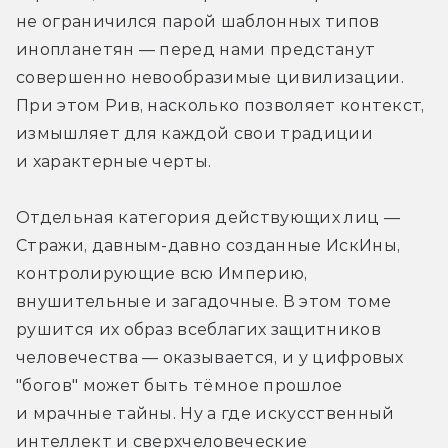
не ограничился парой шаблонных типов 
инопланетян — перед нами предстанут 
совершенно невообразимые цивилизации. 
При этом Рив, насколько позволяет контекст, 
измышляет для каждой свои традиции 
и характерные черты.
Отдельная категория действующих лиц — 
Стражи, давным-давно созданные ИскИны, 
контролирующие всю Империю, 
внушительные и загадочные. В этом томе 
рушится их образ всеблагих защитников 
человечества — оказывается, и у цифровых 
"богов" может быть тёмное прошлое 
и мрачные тайны. Ну а где искусственный 
интеллект и сверхчеловеческие 