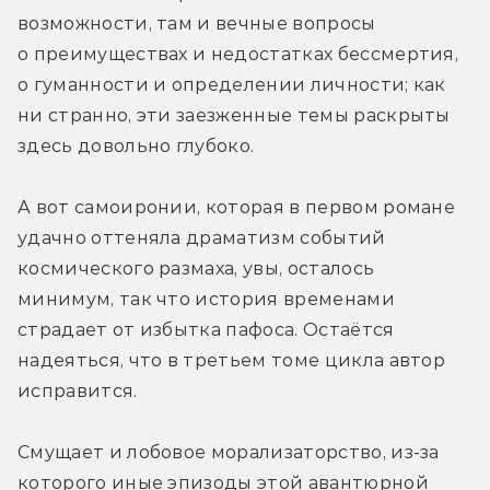
возможности, там и вечные вопросы 
о преимуществах и недостатках бессмертия, 
о гуманности и определении личности; как 
ни странно, эти заезженные темы раскрыты 
здесь довольно глубоко.
А вот самоиронии, которая в первом романе 
удачно оттеняла драматизм событий 
космического размаха, увы, осталось 
минимум, так что история временами 
страдает от избытка пафоса. Остаётся 
надеяться, что в третьем томе цикла автор 
исправится.
Смущает и лобовое морализаторство, из-за 
которого иные эпизоды этой авантюрной 