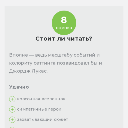
8
оценка
Стоит ли читать?
Вполне — ведь масштабу событий и
колориту сеттинга позавидовал бы и
Джордж Лукас.
Удачно
красочная вселенная
симпатичные герои
захватывающий сюжет