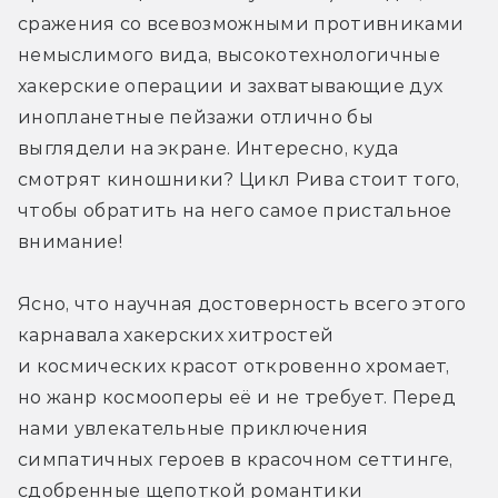
сражения со всевозможными противниками 
немыслимого вида, высокотехнологичные 
хакерские операции и захватывающие дух 
инопланетные пейзажи отлично бы 
выглядели на экране. Интересно, куда 
смотрят киношники? Цикл Рива стоит того, 
чтобы обратить на него самое пристальное 
внимание!
Ясно, что научная достоверность всего этого 
карнавала хакерских хитростей 
и космических красот откровенно хромает, 
но жанр космооперы её и не требует. Перед 
нами увлекательные приключения 
симпатичных героев в красочном сеттинге, 
сдобренные щепоткой романтики 