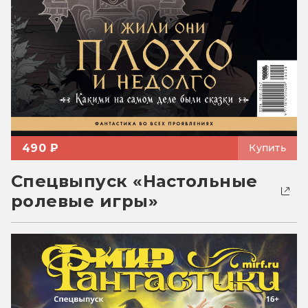
490 ₽
Купить
Спецвыпуск «Настольные
ролевые игры»