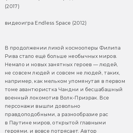
(2017)
видеоигра Endless Space (2012)
В продолжении лихой космооперы Филипа 
Рива стало ещё больше необычных миров. 
Немало и новых занятных героев — людей, 
не совсем людей и совсем не людей, таких, 
например, как мельком упомянутая в первом 
томе авантюристка Чандни и бесшабашный 
военный локомотив Волк-Призрак. Все 
персонажи вышли довольно 
правдоподобными, а разнообразие рас 
в Паутине миров, открытой главными 
героями, и вовсе потрясает. Автор 