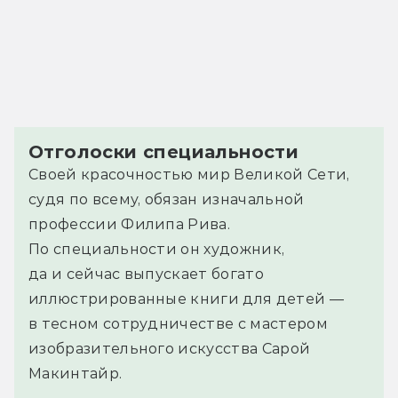
Отголоски специальности
Своей красочностью мир Великой Сети,
судя по всему, обязан изначальной
профессии Филипа Рива.
По специальности он художник,
да и сейчас выпускает богато
иллюстрированные книги для детей —
в тесном сотрудничестве с мастером
изобразительного искусства Сарой
Макинтайр.