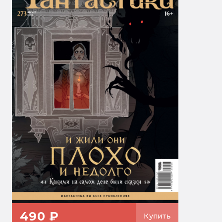
490 ₽
Купить