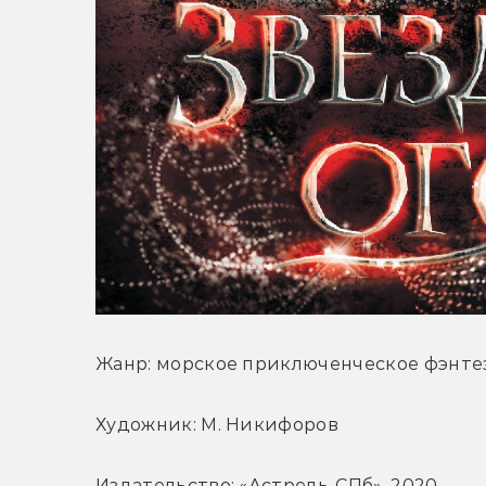
Жанр: морское приключенческое фэнте
Художник: М. Никифоров
Издательство: «Астрель-СПб», 2020