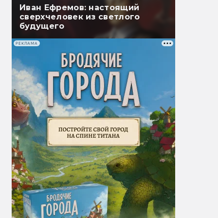
Иван Ефремов: настоящий
сверхчеловек из светлого
будущего
РЕКЛАМА