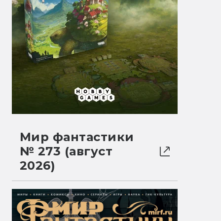
Мир фантастики
№ 273 (август
2026)