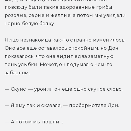
повсюду были такие здоровенные грибы, 
розовые, серые и желтые, а потом мы увидели 
черно-белую белку.
Лицо незнакомца как-то странно изменилось. 
Оно все еще оставалось спокойным, но Дон 
показалось, что она видит едва заметную 
тень улыбки. Может, он подумал о чем-то 
забавном.
— Скунс, — уронил он еще одно скупое слово.
— Я ему так и сказала, — пробормотала Дон.
— А потом мы пошли…