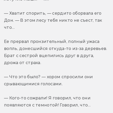
— Хватит спорить, — сердито оборвала его 
Дон. — В этом лесу тебя никто не съест, так 
что…
Ее прервал пронзительный, полный ужаса 
вопль, донесшийся откуда-то из-за деревьев. 
Брат с сестрой вцепились друг в друга, 
дрожа от страха.
— Что это было? — хором спросили они 
срывающимися голосами.
— Кого-то сожрали! Я говорил, что они 
появляются с темнотой! Говорил, что…