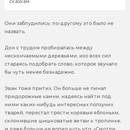
сказкам.
Они заблудились: по-другому это было не 
назвать.
Дон с трудом пробиралась между 
нескончаемыми деревьями, изо всех сил 
стараясь подобрать слово, которое звучало 
бы чуть менее безнадежно.
Эван тоже притих. Он больше не пинал 
придорожные камни, надеясь найти под 
ними каких-нибудь интересных ползучих 
тварей, перестал трясти корявые яблоньки, 
склонившие шишковатые ветви к тропинке, 
и даже больше не вопил чуть что: «Смотри, 