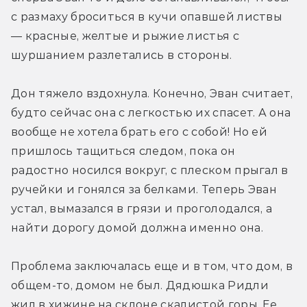
с размаху броситься в кучи опавшей листвы 
— красные, желтые и рыжие листья с 
шуршанием разлетались в стороны.
Дон тяжело вздохнула. Конечно, Эван считает, 
будто сейчас она с легкостью их спасет. А она 
вообще не хотела брать его с собой! Но ей 
пришлось тащиться следом, пока он 
радостно носился вокруг, с плеском прыгал в 
ручейки и гонялся за белками. Теперь Эван 
устал, вымазался в грязи и проголодался, а 
найти дорогу домой должна именно она.
Проблема заключалась еще и в том, что дом, в 
общем-то, домом не был. Дядюшка Ридли 
жил в хижине на склоне скалистой горы. Ее 