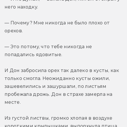
него находку.
— Почему? Мне никогда не было плохо от 
орехов.
— Это потому, что тебе никогда не 
попадались ядовитые.
И Дон забросила орех так далеко в кусты, как 
только смогла. Неожиданно кусты ожили, 
зашевелились и зашуршали, по листьям 
пробежала дрожь. Дон в страхе замерла на 
месте.
Из густой листвы, громко хлопая в воздухе 
короткими крылышками, выпорхнула птица 