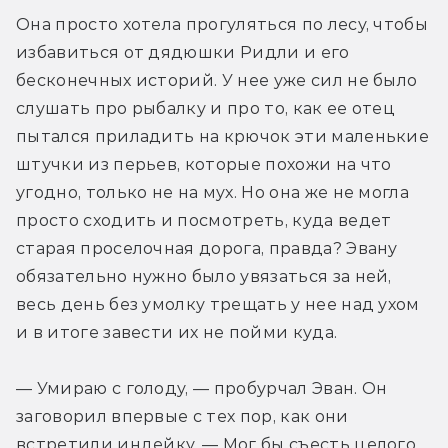
Она просто хотела прогуляться по лесу, чтобы 
избавиться от дядюшки Ридли и его 
бесконечных историй. У нее уже сил не было 
слушать про рыбалку и про то, как ее отец 
пытался приладить на крючок эти маленькие 
штучки из перьев, которые похожи на что 
угодно, только не на мух. Но она же не могла 
просто сходить и посмотреть, куда ведет 
старая проселочная дорога, правда? Эвану 
обязательно нужно было увязаться за ней, 
весь день без умолку трещать у нее над ухом 
и в итоге завести их не пойми куда.
— Умираю с голоду, — пробурчал Эван. Он 
заговорил впервые с тех пор, как они 
встретили индейку. — Мог бы съесть целого 