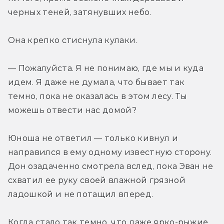
черных теней, затянувших небо.
Она крепко стиснула кулаки.
— Пожалуйста. Я не понимаю, где мы и куда 
идем. Я даже не думала, что бывает так 
темно, пока не оказалась в этом лесу. Ты 
можешь отвести нас домой?
Юноша не ответил — только кивнул и 
направился в ему одному известную сторону. 
Дон озадаченно смотрела вслед, пока Эван не 
схватил ее руку своей влажной грязной 
ладошкой и не потащил вперед.
Когда стало так темно, что даже ярко-рыжие 