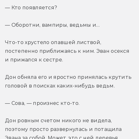
— Кто появляется?
— Оборотни, вампиры, ведьмы и…
Что-то хрустело опавшей листвой, 
постепенно приближаясь к ним. Эван осекся 
и прижался к сестре.
Дон обняла его и яростно принялась крутить 
головой в поисках каких-нибудь ведьм.
— Сова, — произнес кто-то.
Дон ровным счетом никого не видела, 
поэтому просто развернулась и потащила 
Эвана за собой. Может, это с ней деревья 