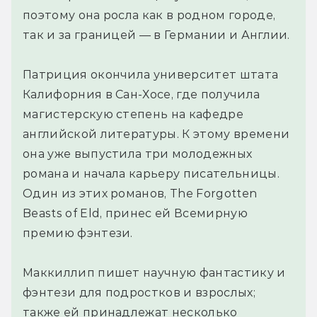
поэтому она росла как в родном городе,
так и за границей — в Германии и Англии.
Патриция окончила университет штата
Калифорния в Сан-Хосе, где получила
магистерскую степень на кафедре
английской литературы. К этому времени
она уже выпустила три молодежных
романа и начала карьеру писательницы.
Один из этих романов, The Forgotten
Beasts of Eld, принес ей Всемирную
премию фэнтези.
Маккиллип пишет научную фантастику и
фэнтези для подростков и взрослых;
также ей принадлежат несколько