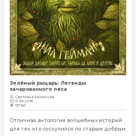
Зелёный рыцарь: Легенды
зачарованного леса
Светлана Евсюкова
11.09.2016
13760
Отличная антология волшебных историй 
для тех, кто соскучился по старым добрым 