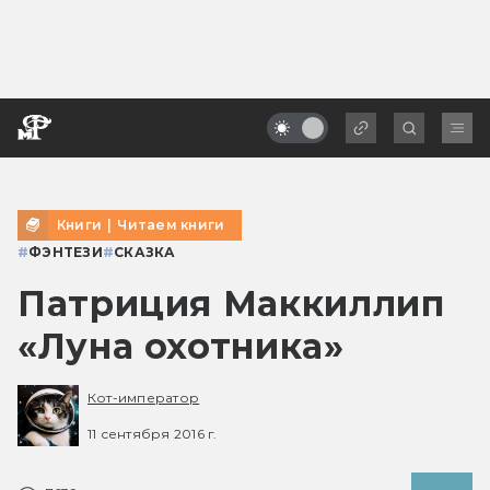
Книги
|
Читаем книги
#
ФЭНТЕЗИ
#
СКАЗКА
Патриция Маккиллип
«Луна охотника»
Кот-император
11 сентября 2016 г.