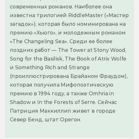
современных романов. Наиболее она
известна трилогией RiddleMaster («Мастер
загадок»), которая было номинирована на
премию «Хьюго», и молодежным романом
«The Changeling Sea». Среди ее более
поздних работ — The Tower at Stony Wood,
Song for the Basilisk, The Book of Atrix Wolfe
и Something Rich and Strange
(проиллюстрирована Брайаном Фраудом),
которая получила Мифопоэтическую
премию в 1994 году, а также Omhria in
Shadow и In the Forests of Serre. Сейчас
Патриция Маккиллип живет в городе
Север Бенд, штат Орегон.