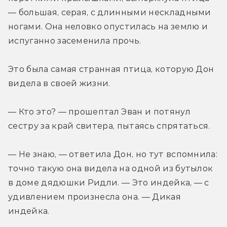
— большая, серая, с длинными нескладными 
ногами. Она неловко опустилась на землю и 
испуганно засеменила прочь.
Это была самая странная птица, которую Дон 
видела в своей жизни.
— Кто это? — прошептал Эван и потянул 
сестру за край свитера, пытаясь спрятаться.
— Не знаю, — ответила Дон, но тут вспомнила: 
точно такую она видела на одной из бутылок 
в доме дядюшки Ридли. — Это индейка, — с 
удивлением произнесла она. — Дикая 
индейка.