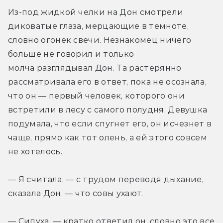
Из-под жидкой челки на Дон смотрели 
диковатые глаза, мерцающие в темноте, 
словно огонек свечи. Незнакомец ничего 
больше не говорил и только 
молча разглядывал Дон. Та растерянно 
рассматривала его в ответ, пока не осознала, 
что он — первый человек, которого они 
встретили в лесу с самого полудня. Девушка 
подумала, что если спугнет его, он исчезнет в 
чаще, прямо как тот олень, а ей этого совсем 
не хотелось.
— Я считала, — с трудом переводя дыхание, 
сказала Дон, — что совы ухают.
— Сипуха, — кратко ответил он, словно это все 