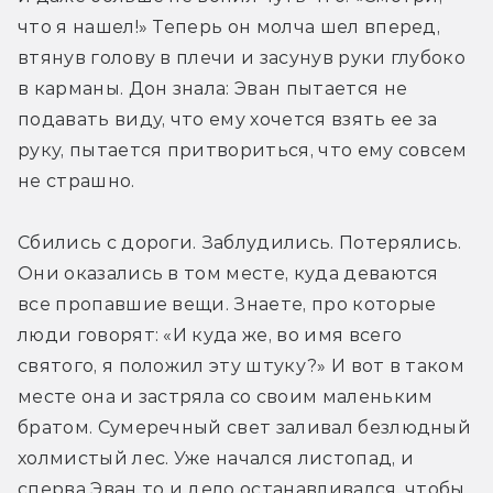
что я нашел!» Теперь он молча шел вперед, 
втянув голову в плечи и засунув руки глубоко 
в карманы. Дон знала: Эван пытается не 
подавать виду, что ему хочется взять ее за 
руку, пытается притвориться, что ему совсем 
не страшно.
Сбились с дороги. Заблудились. Потерялись. 
Они оказались в том месте, куда деваются 
все пропавшие вещи. Знаете, про которые 
люди говорят: «И куда же, во имя всего 
святого, я положил эту штуку?» И вот в таком 
месте она и застряла со своим маленьким 
братом. Сумеречный свет заливал безлюдный 
холмистый лес. Уже начался листопад, и 
сперва Эван то и дело останавливался, чтобы 