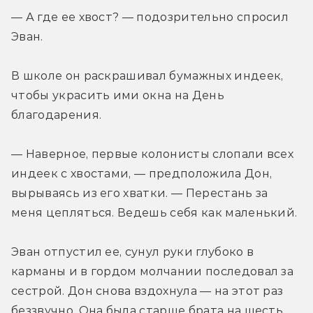
— А где ее хвост? — подозрительно спросил 
Эван.
В школе он раскрашивал бумажных индеек, 
чтобы украсить ими окна на День 
благодарения.
— Наверное, первые колонисты слопали всех 
индеек с хвостами, — предположила Дон, 
вырываясь из его хватки. — Перестань за 
меня цепляться. Ведешь себя как маленький.
Эван отпустил ее, сунул руки глубоко в 
карманы и в гордом молчании последовал за 
сестрой. Дон снова вздохнула — на этот раз 
беззвучно. Она была старше брата на шесть 