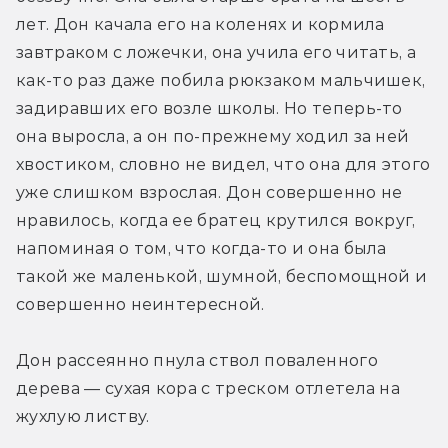
лет. Дон качала его на коленях и кормила 
завтраком с ложечки, она учила его читать, а 
как-то раз даже побила рюкзаком мальчишек, 
задиравших его возле школы. Но теперь-то 
она выросла, а он по-прежнему ходил за ней 
хвостиком, словно не видел, что она для этого 
уже слишком взрослая. Дон совершенно не 
нравилось, когда ее братец крутился вокруг, 
напоминая о том, что когда-то и она была 
такой же маленькой, шумной, беспомощной и 
совершенно неинтересной.
Дон рассеянно пнула ствол поваленного 
дерева — сухая кора с треском отлетела на 
жухлую листву.