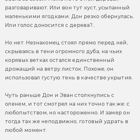
разговаривают. Или вон тут куст, усыпанный 
маленькими ягодками. Дон резко обернулась. 
Или голос доносится с дерева?..
Но нет. Незнакомец стоял прямо перед ней, 
скрываясь в тени огромного дуба, на чьих 
корявых ветках остался единственный 
дрожащий на ветру листок. Похоже, он 
использовал густую тень в качестве укрытия.
Чуть раньше Дон и Эван столкнулись с 
оленем, и тот смотрел на них точно так же: с 
любопытством, но настороженно. И замер он 
тогда так же неподвижно, готовый удрать в 
любой момент.