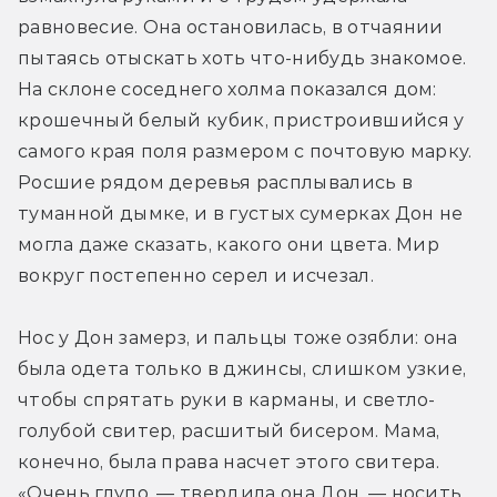
равновесие. Она остановилась, в отчаянии 
пытаясь отыскать хоть что-нибудь знакомое. 
На склоне соседнего холма показался дом: 
крошечный белый кубик, пристроившийся у 
самого края поля размером с почтовую марку. 
Росшие рядом деревья расплывались в 
туманной дымке, и в густых сумерках Дон не 
могла даже сказать, какого они цвета. Мир 
вокруг постепенно серел и исчезал.
Нос у Дон замерз, и пальцы тоже озябли: она 
была одета только в джинсы, слишком узкие, 
чтобы спрятать руки в карманы, и светло-
голубой свитер, расшитый бисером. Мама, 
конечно, была права насчет этого свитера. 
«Очень глупо, — твердила она Дон, — носить 