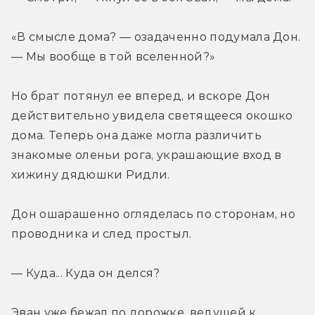
«В смысле дома? — озадаченно подумала Дон. 
— Мы вообще в той вселенной?»
Но брат потянул ее вперед, и вскоре Дон 
действительно увидела светящееся окошко 
дома. Теперь она даже могла различить 
знакомые оленьи рога, украшающие вход в 
хижину дядюшки Ридли.
Дон ошарашенно огляделась по сторонам, но 
проводника и след простыл.
— Куда... Куда он делся?
Эван уже бежал по дорожке, ведущей к 