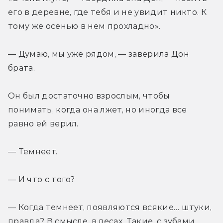
его в деревне, где тебя и не увидит никто. К 
тому же осенью в нем прохладно».
— Думаю, мы уже рядом, — заверила Дон 
брата.
Он был достаточно взрослым, чтобы 
понимать, когда она лжет, но иногда все 
равно ей верил.
— Темнеет.
— И что с того?
— Когда темнеет, появляются всякие… штуки, 
правда? В смысле, в лесах. Такие, с зубами, 