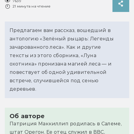
7639
21 минута на чтение
Предлагаем вам рассказ, вошедший в
антологию «Зелёный рыцарь: Легенды
зачарованного леса». Как и другие
тексты из этого сборника, «Луна
охотника» пронизана магией леса — и
повествует об одной удивительной
встрече, случившейся под сенью
деревьев.
Об авторе
Патриция Маккиллип родилась в Салеме,
штат Орегон. Ее отец служил в ВВС,