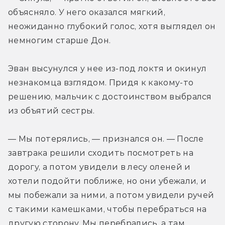
объясняло. У него оказался мягкий, 
неожиданно глубокий голос, хотя выглядел он 
немногим старше Дон.
Эван высунулся у нее из-под локтя и окинул 
незнакомца взглядом. Придя к какому-то 
решению, мальчик с достоинством выбрался 
из объятий сестры.
— Мы потерялись, — признался он. — После 
завтрака решили сходить посмотреть на 
дорогу, а потом увидели в лесу оленей и 
хотели подойти поближе, но они убежали, и 
мы побежали за ними, а потом увидели ручей 
с такими камешками, чтобы перебраться на 
другую сторону. Мы перебрались, а там 