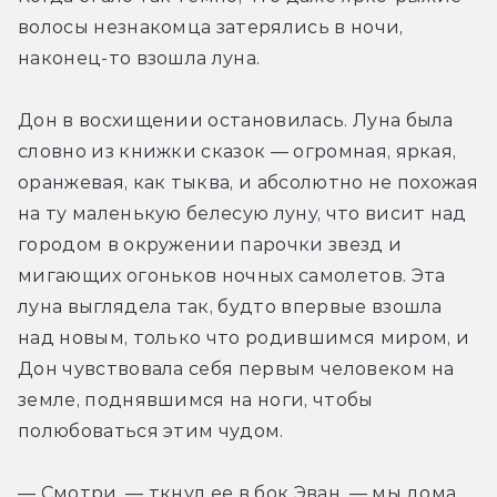
волосы незнакомца затерялись в ночи, 
наконец-то взошла луна.
Дон в восхищении остановилась. Луна была 
словно из книжки сказок — огромная, яркая, 
оранжевая, как тыква, и абсолютно не похожая 
на ту маленькую белесую луну, что висит над 
городом в окружении парочки звезд и 
мигающих огоньков ночных самолетов. Эта 
луна выглядела так, будто впервые взошла 
над новым, только что родившимся миром, и 
Дон чувствовала себя первым человеком на 
земле, поднявшимся на ноги, чтобы 
полюбоваться этим чудом.
— Смотри, — ткнул ее в бок Эван, — мы дома.