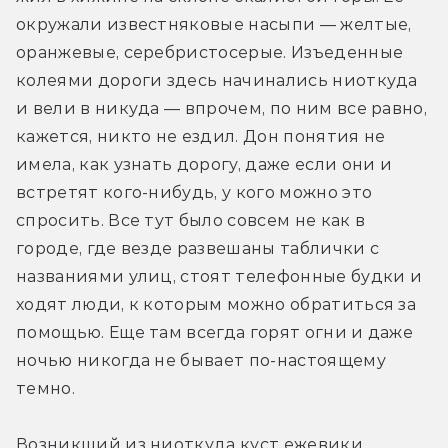
окружали известняковые насыпи — желтые, 
оранжевые, серебристосерые. Изъеденные 
колеями дороги здесь начинались ниоткуда 
и вели в никуда — впрочем, по ним все равно, 
кажется, никто не ездил. Дон понятия не 
имела, как узнать дорогу, даже если они и 
встретят кого-нибудь, у кого можно это 
спросить. Все тут было совсем не как в 
городе, где везде развешаны таблички с 
названиями улиц, стоят телефонные будки и 
ходят люди, к которым можно обратиться за 
помощью. Еще там всегда горят огни и даже 
ночью никогда не бывает по-настоящему 
темно.
Возникший из ниоткуда куст ежевики 