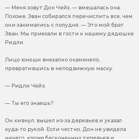
— Меня зовут Дон Чейз, — вмешалась она. 
Похоже, Эван собирался перечислить все, чем 
они занимались с полудня. — Это мой брат 
Эван. Мы приехали в гости к нашему дядюшке 
Ридли.
Лицо юноши внезапно окаменело, 
превратившись в неподвижную маску.
— Ридли Чейз.
— Ты его знаешь?
Он кивнул, вышел из-за деревьев и указал 
куда-то рукой. Если честно, Дон не увидела 
ничего, кроме бесконечных деревьев и 