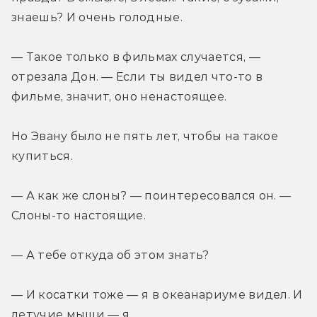
знаешь? И очень голодные.
— Такое только в фильмах случается, — 
отрезала Дон. — Если ты видел что-то в 
фильме, значит, оно ненастоящее.
Но Эвану было не пять лет, чтобы на такое 
купиться.
— А как же слоны? — поинтересовался он. — 
Слоны-то настоящие.
— А тебе откуда об этом знать?
— И косатки тоже — я в океанариуме видел. И 
летучие мыши — я…