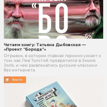
Читаем книгу: Татьяна Дыбовская —
«Проект “Борода”»
Отрывок, в котором главная героиня узнаёт о
том, как Лев Толстой превратился в Эмиля
Золя, и чем развлекались русские классики
без интернета
Книги