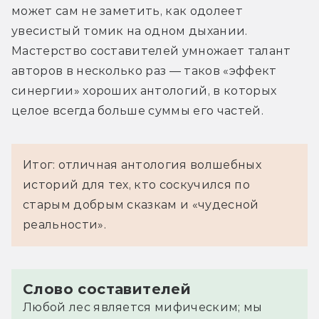
может сам не заметить, как одолеет 
увесистый томик на одном дыхании. 
Мастерство составителей умножает талант 
авторов в несколько раз — таков «эффект 
синергии» хороших антологий, в которых 
целое всегда больше суммы его частей.
Итог: отличная антология волшебных
историй для тех, кто соскучился по
старым добрым сказкам и «чудесной
реальности».
Слово составителей
Любой лес является мифическим; мы