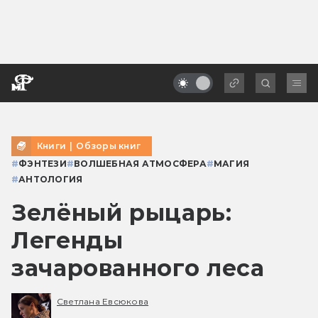
Книги
|
Обзоры книг
#
ФЭНТЕЗИ
#
ВОЛШЕБНАЯ АТМОСФЕРА
#
МАГИЯ
#
АНТОЛОГИЯ
Зелёный рыцарь:
Легенды
зачарованного леса
Светлана Евсюкова