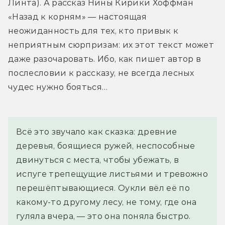
Линта). А рассказ Нины Кирики Хоффман 
«Назад к корням» — настоящая 
неожиданность для тех, кто привык к 
неприятным сюрпризам: их этот текст может 
даже разочаровать. Ибо, как пишет автор в 
послесловии к рассказу, не всегда лесных 
чудес нужно бояться…
Всё это звучало как сказка: древние 
деревья, боящиеся ружей, неспособные 
двинуться с места, чтобы убежать, в 
испуге трепещущие листьями и тревожно 
перешёптывающиеся. Оукли вёл её по 
какому-то другому лесу, не тому, где она 
гуляла вчера, — это она поняла быстро. 