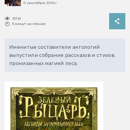
11 сентября 2016 г.
13761
5 минут на чтение
Именитые составители антологий
выпустили собрание рассказов и стихов,
пронизанных магией леса.