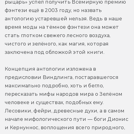
рыцарь» успел получить Всемирную премию 
фэнтези ещё в 2003 году, но назвать 
антологию устаревшей нельзя. Ведь в наше 
время моды на тёмное фэнтези она может 
стать глотком свежего лесного воздуха, 
чистого и зелёного, как магия, которая 
заключена под обложкой этой книги.
Концепция антологии изложена в 
предисловии Виндлинга, постаравшегося 
максимально подробно, хоть и бегло, 
пересказать мифы народов мира о Зелёном 
человеке и существах, подобных ему. 
Лесовики, фейри, древесные духи, а в самом 
начале мифологического пути — боги Дионис 
и Кернуннос, воплощения всего природного, 