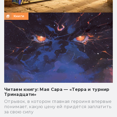
Книги
Читаем книгу: Мая Сара — «Терра и турнир
Тринадцати»
Отрывок, в котором главная героиня впервые
понимает, какую цену ей придётся заплатить
за свою силу