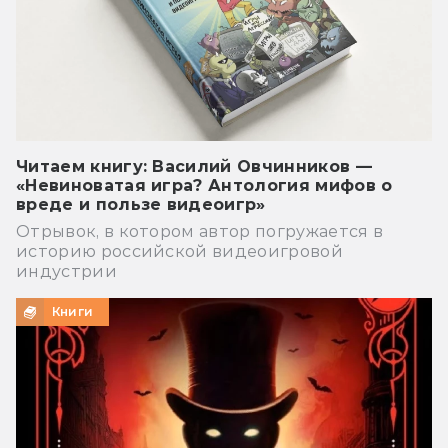
Читаем книгу: Василий Овчинников —
«Невиноватая игра? Антология мифов о
вреде и пользе видеоигр»
Отрывок, в котором автор погружается в
историю российской видеоигровой
индустрии
Книги