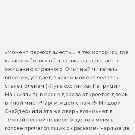
«Момент перехода» есть и в тех историях, где, 
казалось бы, вся обстановка располагает к 
ожиданию странного. Опытный читатель, 
впрочем, угадает, в какой момент человек 
станет оленем («Луна охотника» Патриции 
Маккиллип), в кроне дерева откроется дверь 
в иной мир («Чарли, идём с нами!» Мидори 
Снайдер) или эта же дверь возникнет в 
тёмной лесной пещере («Где-то у меня в 
голове прячется ящик с красками» Чарльза де 