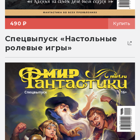
490 ₽
Купить
Спецвыпуск «Настольные
ролевые игры»