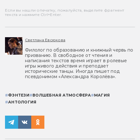
Если вы нашли опечатку, пожалуйста, выделите фрагмент
текста и нажмите Ctrl+Enter.
Светлана Евсюкова
Филолог по образованию и книжный червь по
призванию. В свободное от чтения и
написания текстов время играет в ролевые
игры живого действия и преподает
исторические танцы. Иногда пишет под
псевдонимом «Александра Королёва».
#
ФЭНТЕЗИ
#
ВОЛШЕБНАЯ АТМОСФЕРА
#
МАГИЯ
#
АНТОЛОГИЯ