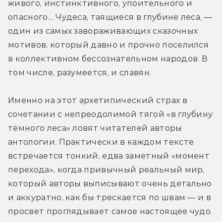
живого, инстинктивного, упоительного и 
опасного… Чудеса, таящиеся в глубине леса, — 
один из самых завораживающих сказочных 
мотивов, который давно и прочно поселился 
в коллективном бессознательном народов. В 
том числе, разумеется, и славян.
Именно на этот архетипический страх в 
сочетании с непреодолимой тягой «в глубину 
тёмного леса» ловят читателей авторы 
антологии. Практически в каждом тексте 
встречается тонкий, едва заметный «момент 
перехода», когда привычный реальный мир, 
который авторы выписывают очень детально 
и аккуратно, как бы трескается по швам — и в 
просвет проглядывает самое настоящее чудо. 