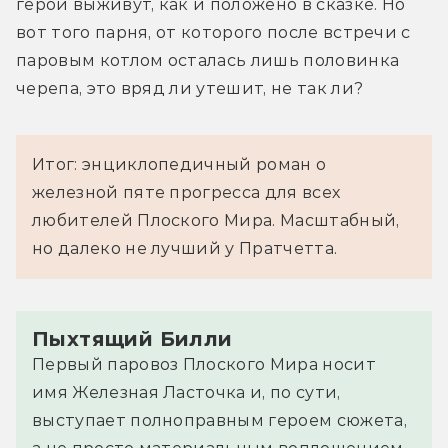
герои выживут, как и положено в сказке. Но 
вот того парня, от которого после встречи с 
паровым котлом осталась лишь половинка 
черепа, это вряд ли утешит, не так ли?
Итог: энциклопедичный роман о
железной пяте прогресса для всех
любителей Плоского Мира. Масштабный,
но далеко не лучший у Пратчетта.
Пыхтящий Билли
Первый паровоз Плоского Мира носит
имя Железная Ласточка и, по сути,
выступает полноправным героем сюжета,