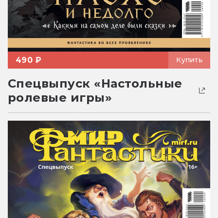
490 ₽
Купить
Спецвыпуск «Настольные
ролевые игры»