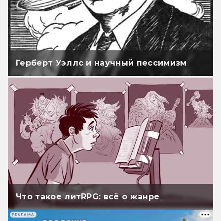
Герберт Уэллс и научный пессимизм
Что такое литRPG: всё о жанре
РЕКЛАМА