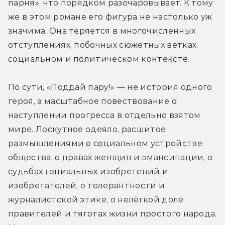
парня», что порядком разочаровывает. К тому 
же в этом романе его фигура не настолько уж 
значима. Она теряется в многочисленных 
отступлениях, побочных сюжетных ветках, 
социальном и политическом контексте.
По сути, «Поддай пару!» — не история одного 
героя, а масштабное повествование о 
наступлении прогресса в отдельно взятом 
мире. Лоскутное одеяло, расшитое 
размышлениями о социальном устройстве 
общества, о правах женщин и эмансипации, о 
судьбах гениальных изобретений и 
изобретателей, о толерантности и 
журналистской этике, о нелёгкой доле 
правителей и тяготах жизни простого народа. 