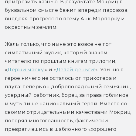
пригрозить казнью. В результате Мокриц в 
буквальном смысле бежит впереди паровоза, 
внедряя прогресс по всему Анк-Морпорку и 
окрестным землям.
Жаль только, что ныне это вовсе не тот 
симпатичный жулик, который знаком 
читателю по прошлым книгам трилогии, 
«
Держи марку!
» и «
Делай деньги!
». Увы, но в 
герое ничего не осталось от трикстера и 
плута: теперь он добропорядочный семьянин, 
усердный работник, борец за права гоблинов 
и чуть ли не национальный герой. Вместе со 
своими отрицательными качествами Мокриц 
потерял многогранность, фактически 
превратившись в шаблонного «хорошего 