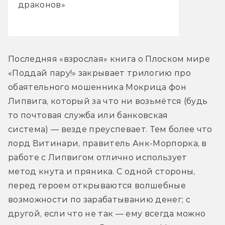
драконов»
Последняя «взрослая» книга о Плоском мире 
«Поддай пару!» закрывает трилогию про 
обаятельного мошенника Мокрица фон 
Липвига, который за что ни возьмётся (будь 
то почтовая служба или банковская 
система) — везде преуспевает. Тем более что 
лорд Витинари, правитель Анк-Морпорка, в 
работе с Липвигом отлично использует 
метод кнута и пряника. С одной стороны, 
перед героем открываются волшебные 
возможности по зарабатыванию денег; с 
другой, если что не так — ему всегда можно 