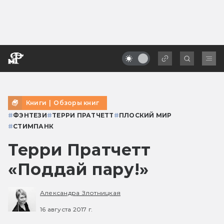
Книги
|
Обзоры книг
#
ФЭНТЕЗИ
#
ТЕРРИ ПРАТЧЕТТ
#
ПЛОСКИЙ МИР
#
СТИМПАНК
Терри Пратчетт
«Поддай пару!»
Александра Злотницкая
16 августа 2017 г.