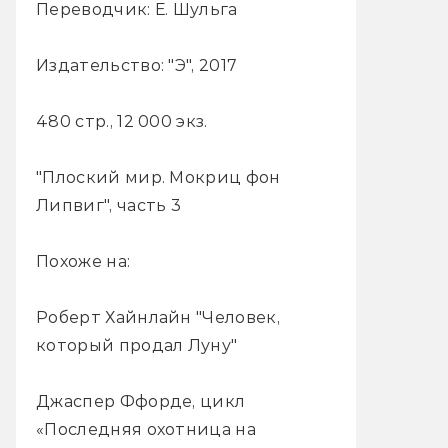
Переводчик: Е. Шульга
Издательство: "Э", 2017
480 стр., 12 000 экз.
"Плоский мир. Мокриц фон
Липвиг", часть 3
Похоже на:
Роберт Хайнлайн "Человек,
который продал Луну"
Джаспер Ффорде, цикл
«Последняя охотница на