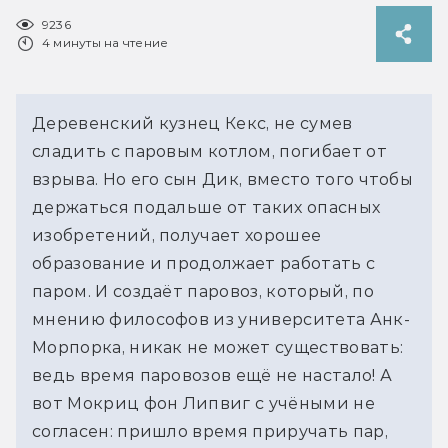
9236
4 минуты на чтение
Деревенский кузнец Кекс, не сумев
сладить с паровым котлом, погибает от
взрыва. Но его сын Дик, вместо того чтобы
держаться подальше от таких опасных
изобретений, получает хорошее
образование и продолжает работать с
паром. И создаёт паровоз, который, по
мнению философов из университета Анк-
Морпорка, никак не может существовать:
ведь время паровозов ещё не настало! А
вот Мокриц фон Липвиг с учёными не
согласен: пришло время приручать пар,