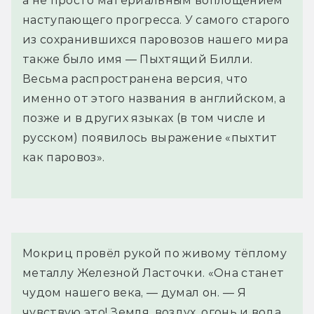
а не просто материальным воплощением
наступающего прогресса. У самого старого
из сохранившихся паровозов нашего мира
также было имя — Пыхтящий Билли.
Весьма распространена версия, что
именно от этого названия в английском, а
позже и в других языках (в том числе и
русском) появилось выражение «пыхтит
как паровоз».
Мокриц провёл рукой по живому тёплому 
металлу Железной Ласточки. «Она станет 
чудом нашего века, — думал он. — Я 
чувствую это! Земля, воздух, огонь и вода. 