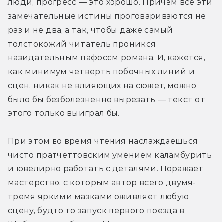
люди, прогресс — это хорошо. Причём все эти 
замечательные истины проговариваются не 
раз и не два, а так, чтобы даже самый 
толстокожий читатель проникся 
назидательным пафосом романа. И, кажется, 
как минимум четверть побочных линий и 
сцен, никак не влияющих на сюжет, можно 
было бы безболезненно вырезать — текст от 
этого только выиграл бы.
При этом во время чтения наслаждаешься 
чисто пратчеттовским умением каламбурить 
и ювелирно работать с деталями. Поражает 
мастерство, с которым автор всего двумя-
тремя яркими мазками оживляет любую 
сцену, будто то запуск первого поезда в 