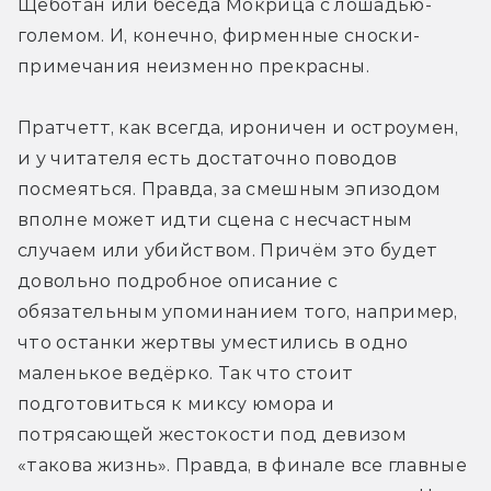
Щеботан или беседа Мокрица с лошадью-
големом. И, конечно, фирменные сноски-
примечания неизменно прекрасны.
Пратчетт, как всегда, ироничен и остроумен, 
и у читателя есть достаточно поводов 
посмеяться. Правда, за смешным эпизодом 
вполне может идти сцена с несчастным 
случаем или убийством. Причём это будет 
довольно подробное описание с 
обязательным упоминанием того, например, 
что останки жертвы уместились в одно 
маленькое ведёрко. Так что стоит 
подготовиться к миксу юмора и 
потрясающей жестокости под девизом 
«такова жизнь». Правда, в финале все главные 