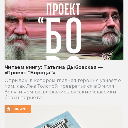
Читаем книгу: Татьяна Дыбовская —
«Проект “Борода”»
Отрывок, в котором главная героиня узнаёт о
том, как Лев Толстой превратился в Эмиля
Золя, и чем развлекались русские классики
без интернета
Книги