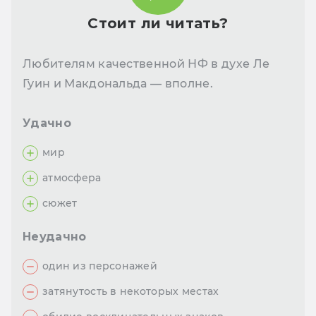
Стоит ли читать?
Любителям качественной НФ в духе Ле
Гуин и Макдональда — вполне.
Удачно
мир
атмосфера
сюжет
Неудачно
один из персонажей
затянутость в некоторых местах