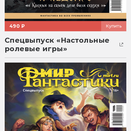
490 ₽
Купить
Спецвыпуск «Настольные
ролевые игры»