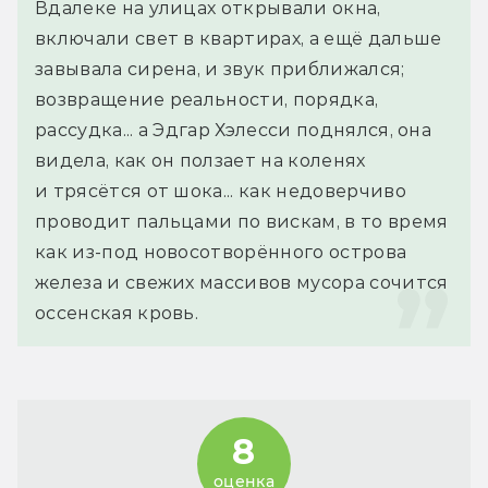
Вдалеке на улицах открывали окна, 
включали свет в квартирах, а ещё дальше 
завывала сирена, и звук приближался; 
возвращение реальности, порядка, 
рассудка... а Эдгар Хэлесси поднялся, она 
видела, как он ползает на коленях 
и трясётся от шока... как недоверчиво 
проводит пальцами по вискам, в то время 
как из-под новосотворённого острова 
железа и свежих массивов мусора сочится 
оссенская кровь.
8
оценка