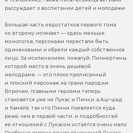
рассуждает о воспитании детей и молодёжи.
Большая часть недостатков первого тома 
ко второму исчезает — здесь меньше 
монологов, персонажи перестали быть 
одинаковыми и обрели каждый собственное 
лицо. За исключением, пожалуй, Пинкертины, 
которой место в очень дешёвой 
мелодраме, — это плохо прописанный 
и плоский персонаж на грани пародии. 
Впрочем, главными героями теперь 
становятся уже не Лукас и Пинки, а Аш~шад 
и Камёлё, так что Пинки появляется куда 
реже, чем в первой части, и подробностей 
её отношений с Лукасом остаётся очень мало. 
Особенно хороша линия отношений Лукаса 