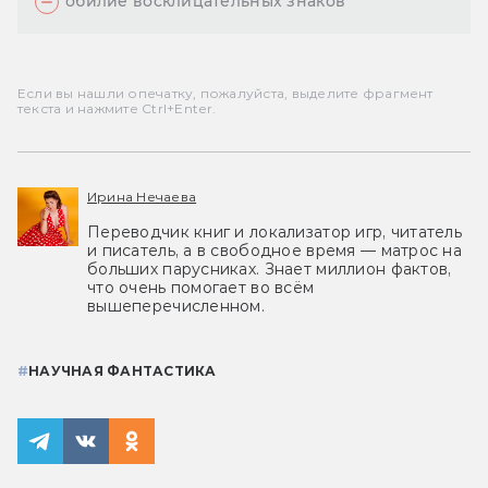
обилие восклицательных знаков
Если вы нашли опечатку, пожалуйста, выделите фрагмент
текста и нажмите Ctrl+Enter.
Ирина Нечаева
Переводчик книг и локализатор игр, читатель
и писатель, а в свободное время — матрос на
больших парусниках. Знает миллион фактов,
что очень помогает во всём
вышеперечисленном.
#
НАУЧНАЯ ФАНТАСТИКА