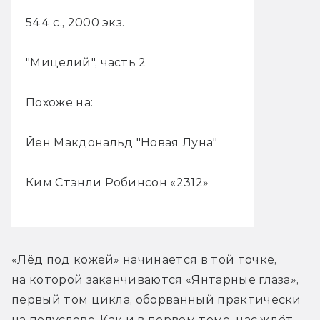
544 с., 2000 экз.
"Мицелий", часть 2
Похоже на:
Йен Макдональд "Новая Луна"
Ким Стэнли Робинсон «2312»
«Лёд под кожей» начинается в той точке, 
на которой заканчиваются «Янтарные глаза», 
первый том цикла, оборванный практически 
на полуслове. Как и в первом томе, нас ждёт 