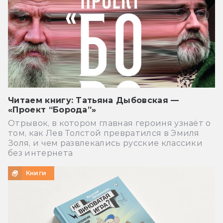
Читаем книгу: Татьяна Дыбовская —
«Проект “Борода”»
Отрывок, в котором главная героиня узнаёт о
том, как Лев Толстой превратился в Эмиля
Золя, и чем развлекались русские классики
без интернета
Книги