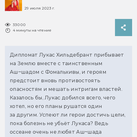
29 июля 2023 г.
33000
4 минуты на чтение
Дипломат Лукас Хильдебрант прибывает
на Землю вместе с таинственным
Аш~шадом с Фомальхивы, и героям
предстоит вновь противостоять
опасностям и мешать интригам властей.
Казалось бы, Лукас добился всего, чего
хотел, но его планы рушатся один
за другим. Успеют ли герои достичь цели,
пока болезнь не убьёт Лукаса? Ведь
оссеане очень не любят Аш~шада