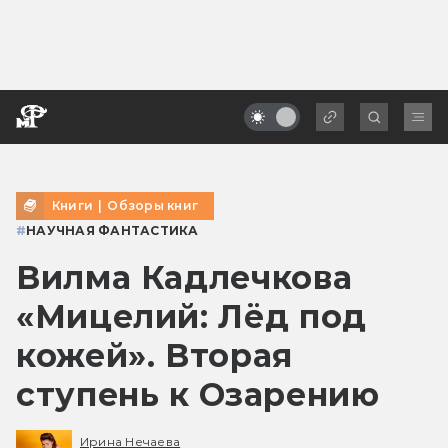
Книги
|
Обзоры книг
#
НАУЧНАЯ ФАНТАСТИКА
Вилма Кадлечкова
«Мицелий: Лёд под
кожей». Вторая
ступень к Озарению
Ирина Нечаева