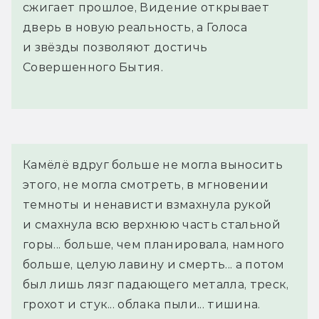
сжигает прошлое, Видение открывает
дверь в новую реальность, а Голоса
и звёзды позволяют достичь
Совершенного Бытия.
Камёлё вдруг больше не могла выносить 
этого, не могла смотреть, в мгновении 
темноты и ненависти взмахнула рукой 
и смахнула всю верхнюю часть стальной 
горы... больше, чем планировала, намного 
больше, целую лавину и смерть... а потом 
был лишь лязг падающего металла, треск, 
грохот и стук... облака пыли... тишина. 