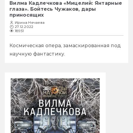
Вилма Кадлечкова «Мицелий: Янтарные
глаза». Бойтесь Чужаков, дары
приносящих
Ирина Нечаева
27.12.2022
18951
Космическая опера, замаскированная под 
научную фантастику.