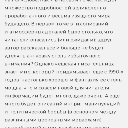
множество подробностей великолепно 
проработанного и весьма изящного мира 
будущего. В первом томе этих описаний 
и атмосферных деталей было столько, что 
читатели опасались (или ожидали): вдруг 
автор рассказал всё и больше не будет 
уделять антуражу столь избыточного 
внимания? Однако чешская писательница 
знает мир, который придумывает ещё с 1990-х 
годов, настолько хорошо, и фантазия её столь 
мощна, что и совсем новой для читателя 
информации будет много, даже очень. А ещё 
много будет описаний интриг, манипуляций 
и политической борьбы (в основном между 
различными церковными иерархами), 
подробностей о том, как функционирует 