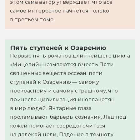
этом сама автор утверждает, что всё
самое интересное начнётся только
в третьем томе.
Пять ступеней к Озарению
Первые пять романов длиннейшего цикла
«Мицелий» называются в честь Пяти
священных веществ оссеан, пяти
ступеней к Озарению — самому
прекрасному и самому страшному, что
принесла цивилизация инопланетян
в мир людей. Янтарные глаза
проламывают барьеры сознания, Лёд под
кожей помогает сосредоточиться
на далёкой цели, Падение в темноту