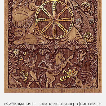
«Кибермагия» — комплексная игра (система + 