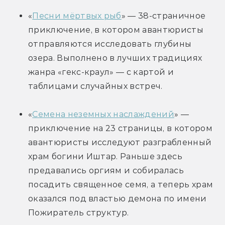
«
Песни мёртвых рыб
» — 38-страничное 
приключение, в котором авантюристы 
отправляются исследовать глубины 
озера. Выполнено в лучших традициях 
жанра «гекс-краул» — с картой и 
таблицами случайных встреч.
«
Семена неземных наслаждений
» — 
приключение на 23 страницы, в котором 
авантюристы исследуют разграбленный 
храм богини Иштар. Раньше здесь 
предавались оргиям и собиралась 
посадить священное семя, а теперь храм 
оказался под властью демона по имени 
Пожиратель структур.