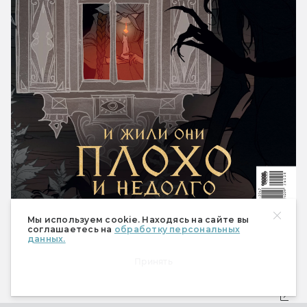
Мы используем cookie. Находясь на сайте вы
соглашаетесь на
обработку персональных
данных.
490 ₽
Купить
Принять
Спецвыпуск «Настольные
ролевые игры»