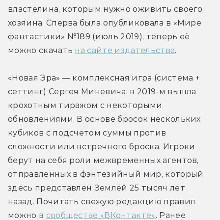
властелина, которым нужно оживить своего 
хозяина. Сперва была опубликовала в «Мире 
фантастики» №189 (июль 2019), теперь её 
можно скачать 
на сайте издательства
.
«Новая Эра» — комплексная игра (система + 
сеттинг) Сергея Миневича, в 2019-м вышла 
крохотным тиражом с некоторыми 
обновлениями. В основе бросок нескольких 
кубиков с подсчётом суммы против 
сложности или встречного броска. Игроки 
берут на себя роли межвременных агентов, 
отправленных в фэнтезийный мир, который 
здесь представлен Землёй 25 тысяч лет 
назад. Почитать свежую редакцию правил 
можно в 
сообществе «ВКонтакте»
. Ранее 