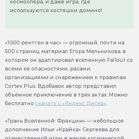
космоопера, и даже игра, где
используются костяшки домино!
«1000 рентген в час» — огромный, почти на 
500 страниц материал Егора Мельникова, в 
котором он адаптировал вселенную Fallout со 
всеми её опасностями, расами, 
организациями и снаряжением к правилам 
Cortex Plus. Вдобавок автор представил 
объёмное приключение в трёх актах. Можно 
бесплатно 
скачать с «Яндекс.Диска»
.
«Грань Вселенной: Фракции» — небольшое 
дополнение Ильи «Крайка» Сергеева для 
отечественной игры в жанре космической 