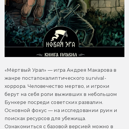
«Мёртвый Урал» — игра Андрея Макарова в 
жанре постапокалиптического survival-
хоррора. Человечество мертво, и игроки 
берут на себя роли выживших в небольшом 
Бункере посреди советских развалин. 
Основной фокус — на исследовании руин и 
поисках ресурсов для убежища. 
Ознакомиться с базовой версией можно в 