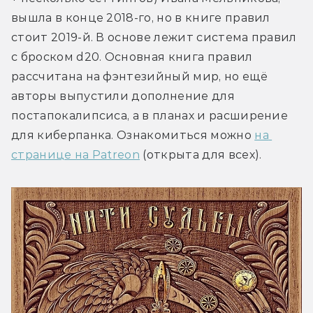
вышла в конце 2018-го, но в книге правил 
стоит 2019-й. В основе лежит система правил 
с броском d20. Основная книга правил 
рассчитана на фэнтезийный мир, но ещё 
авторы выпустили дополнение для 
постапокалипсиса, а в планах и расширение 
для киберпанка. Ознакомиться можно 
на 
странице на Patreon
 (открыта для всех).