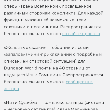
оперы «Грань Вселенной», посвящённое 
различным сторонам конфликта. Для каждой 
фракции указаны её возможные цели, 
союзники и противники. Распространяется 
бесплатно, скачать можно 
на сайте проекта
.
«Железные сказки» — сборник из семи 
«запалов» (мини-приключений с подробным 
описанием стартовой ситуации) для 
Dungeon World почти на 40 страниц от 
ведущего Ильи Томилина. Распространяется 
бесплатно, скачать можно в 
сообществе 
автора
.
«Нити Судьбы» — комплексная игра (система 
+ несколько сеттингов) Ивана Мельникова, 