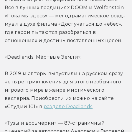
Всё в лучших традициях DOOM и Wolfenstein. 
«Пока мы здесь» — мелодраматическое роуд-
муви в духе фильма «Достучаться до небес», 
где герои пытаются разобраться в 
отношениях и достичь поставленных целей.
«Deadlands: Мёртвые Земли»:
В 2019-м авторы выпустили на русском сразу 
четыре приключения для этого необычного 
игрового мира в жанре мистического 
вестерна. Приобрести их можно на сайте 
«Студии 101» в 
разделе Deadlands
.
«Тузы и восьмёрки» — 87-страничный 
сценарий за авторством Анастасии Гастевой, 