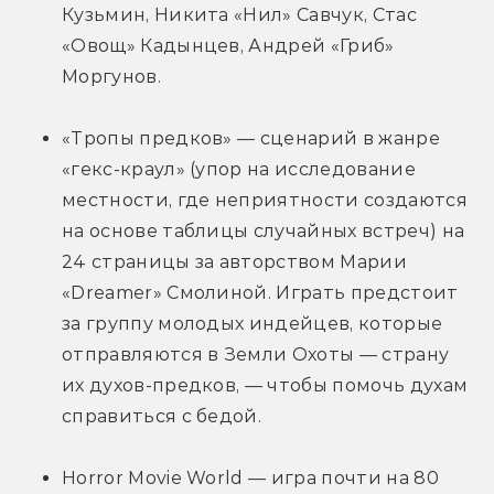
Кузьмин, Никита «Нил» Савчук, Стас 
«Овощ» Кадынцев, Андрей «Гриб» 
Моргунов.
«Тропы предков» — сценарий в жанре 
«гекс-краул» (упор на исследование 
местности, где неприятности создаются 
на основе таблицы случайных встреч) на 
24 страницы за авторством Марии 
«Dreamer» Смолиной. Играть предстоит 
за группу молодых индейцев, которые 
отправляются в Земли Охоты — страну 
их духов-предков, — чтобы помочь духам 
справиться с бедой.
Horror Movie World — игра почти на 80 