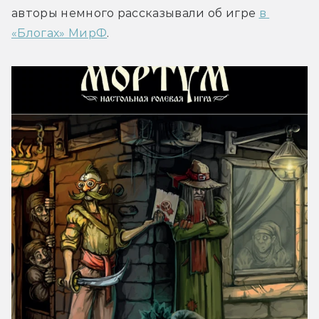
авторы немного рассказывали об игре 
в 
«Блогах» МирФ
.