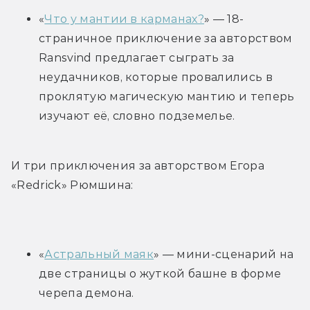
«
Что у мантии в карманах?
» — 18-
страничное приключение за авторством 
Ransvind предлагает сыграть за 
неудачников, которые провалились в 
проклятую магическую мантию и теперь 
изучают её, словно подземелье.
И три приключения за авторством Егора 
«Redrick» Рюмшина:
«
Астральный маяк
» — мини-сценарий на 
две страницы о жуткой башне в форме 
черепа демона.