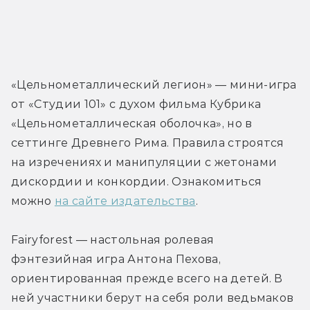
«Цельнометаллический легион» — мини-игра 
от «Студии 101» с духом фильма Кубрика 
«Цельнометаллическая оболочка», но в 
сеттинге Древнего Рима. Правила строятся 
на изречениях и манипуляции с жетонами 
дискордии и конкордии. Ознакомиться 
можно 
на сайте издательства
.
Fairyforest — настольная ролевая 
фэнтезийная игра Антона Пехова, 
ориентированная прежде всего на детей. В 
ней участники берут на себя роли ведьмаков 