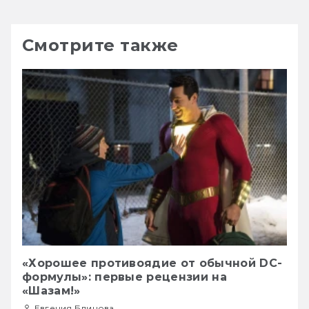
Смотрите также
«Хорошее противоядие от обычной DC-
формулы»: первые рецензии на
«Шазам!»
Евгения Блинова