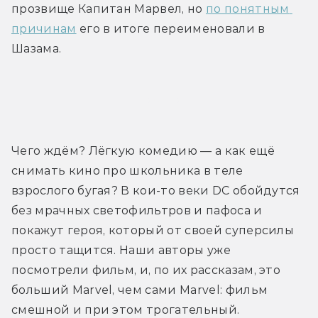
прозвище Капитан Марвел, но 
по понятным 
причинам
 его в итоге переименовали в 
Шазама.
Трейлер
Чего ждём? Лёгкую комедию — а как ещё 
снимать кино про школьника в теле 
взрослого бугая? В кои-то веки DC обойдутся 
без мрачных светофильтров и пафоса и 
покажут героя, который от своей суперсилы 
просто тащится. Наши авторы уже 
посмотрели фильм, и, по их рассказам, это 
больший Marvel, чем сами Marvel: фильм 
смешной и при этом трогательный.