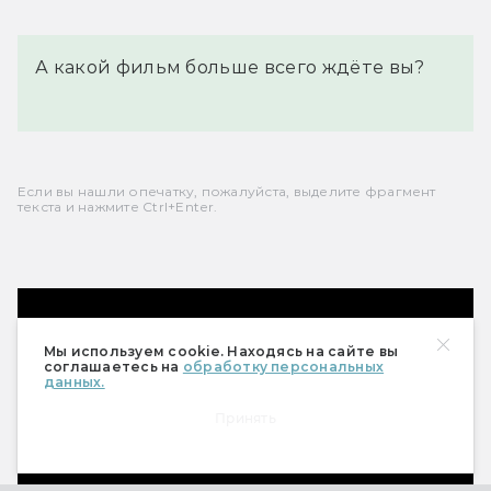
А какой фильм больше всего ждёте вы?
Если вы нашли опечатку, пожалуйста, выделите фрагмент
текста и нажмите Ctrl+Enter.
Мы используем cookie. Находясь на сайте вы
соглашаетесь на
обработку персональных
данных.
Принять