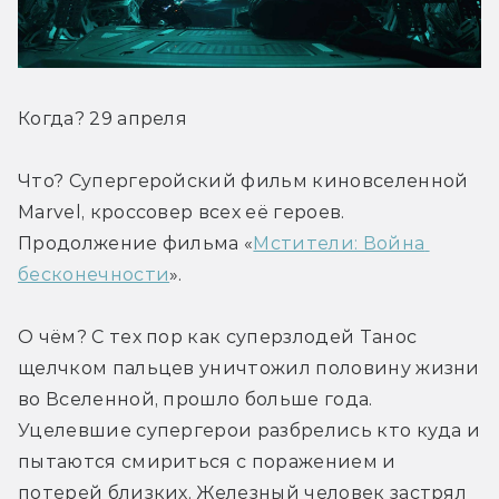
Когда? 29 апреля
Что? Супергеройский фильм киновселенной 
Marvel, кроссовер всех её героев. 
Продолжение фильма «
Мстители: Война 
бесконечности
».
О чём? С тех пор как суперзлодей Танос 
щелчком пальцев уничтожил половину жизни 
во Вселенной, прошло больше года. 
Уцелевшие супергерои разбрелись кто куда и 
пытаются смириться с поражением и 
потерей близких. Железный человек застрял 