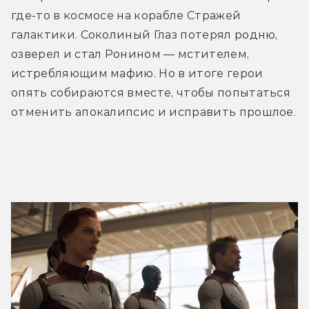
где-то в космосе на корабле Стражей 
галактики. Соколиный Глаз потерял родню, 
озверел и стал Ронином — мстителем, 
истребляющим мафию. Но в итоге герои 
опять собираются вместе, чтобы попытаться 
отменить апокалипсис и исправить прошлое.
Трейлер