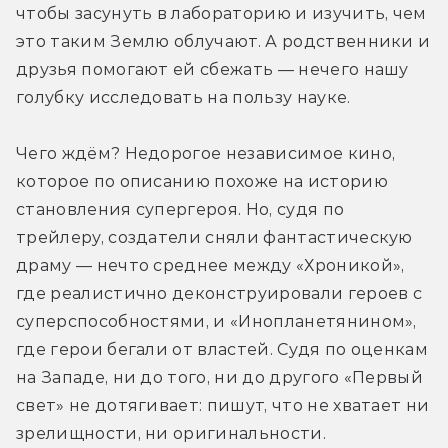
чтобы засунуть в лабораторию и изучить, чем 
это таким Землю облучают. А родственники и 
друзья помогают ей сбежать — нечего нашу 
голубку исследовать на пользу науке.
Чего ждём? Недорогое независимое кино, 
которое по описанию похоже на историю 
становления супергероя. Но, судя по 
трейлеру, создатели сняли фантастическую 
драму — нечто среднее между «Хроникой», 
где реалистично деконструировали героев с 
суперспособностями, и «Инопланетянином», 
где герои бегали от властей. Судя по оценкам 
на Западе, ни до того, ни до другого «Первый 
свет» не дотягивает: пишут, что не хватает ни 
зрелищности, ни оригинальности.