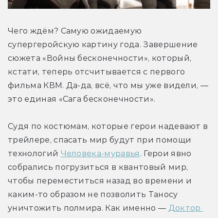
Чего ждём? Самую ожидаемую 
супергеройскую картину года. Завершение 
сюжета «Войны бесконечности», который, 
кстати, теперь отсчитывается с первого 
фильма КВМ. Да-да, всё, что мы уже видели, — 
это единая «Сага бесконечности».
Судя по костюмам, которые герои надевают в 
трейлере, спасать мир будут при помощи 
технологий 
Человека-муравья
. Герои явно 
собрались погрузиться в квантовый мир, 
чтобы переместиться назад во времени и 
каким-то образом не позволить Таносу 
уничтожить полмира. Как именно — 
Доктор 