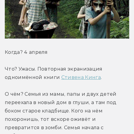
Когда? 4 апреля
Что? Ужасы. Повторная экранизация 
одноимённой книги 
Стивена Кинга
.
О чём? Семья из мамы, папы и двух детей 
переехала в новый дом в глуши, а там под 
боком старое кладбище. Кого на нём 
похоронишь, тот вскоре оживёт и 
превратится в зомби. Семья начала с 