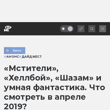
Кино
#
АНОНС
#
ДАЙДЖЕСТ
«Мстители»,
«Хеллбой», «Шазам» и
умная фантастика. Что
смотреть в апреле
2019?