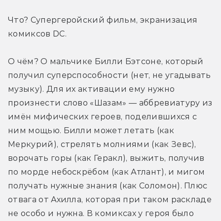
Что? Супергеройский фильм, экранизация 
комиксов DC.
О чём? О мальчике Билли Бэтсоне, который 
получил суперспособности (нет, не угадывать 
музыку). Для их активации ему нужно 
произнести слово «Шазам» — аббревиатуру из 
имён мифических героев, поделившихся с 
ним мощью. Билли может летать (как 
Меркурий), стрелять молниями (как Зевс), 
ворочать горы (как Геракл), выжить, получив 
по морде небоскрёбом (как Атлант), и мигом 
получать нужные знания (как Соломон). Плюс 
отвага от Ахилла, которая при таком раскладе 
не особо и нужна. В комиксах у героя было 