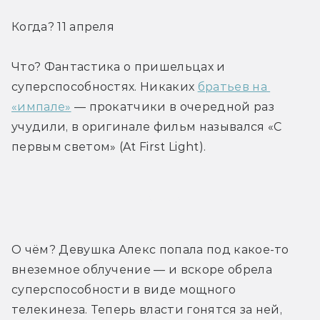
Когда? 11 апреля
Что? Фантастика о пришельцах и 
суперспособностях. Никаких 
братьев на 
«импале»
 — прокатчики в очередной раз 
учудили, в оригинале фильм назывался «С 
первым светом» (At First Light).
Трейлер
О чём? Девушка Алекс попала под какое-то 
внеземное облучение — и вскоре обрела 
суперспособности в виде мощного 
телекинеза. Теперь власти гонятся за ней, 