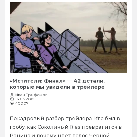
«Мстители: Финал» — 42 детали,
которые мы увидели в трейлере
Иван Трифонов
16.03.2019
40007
Покадровый разбор трейлера. Кто был в 
гробу, как Соколиный Глаз превратится в 
Ронина и почему цвет волос Чёрной 