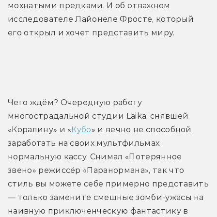
мохнатыми предками. И об отважном 
исследователе Лайонеле Фросте, который 
его открыл и хочет представить миру.
Трейлер
Чего ждём? Очередную работу 
многострадальной студии Laika, снявшей 
«Коралину» и «
Кубо
» и вечно не способной 
заработать на своих мультфильмах 
нормальную кассу. Снимал «Потерянное 
звено» режиссёр «Паранормана», так что 
стиль вы можете себе примерно представить 
— только замените смешные зомби-ужасы на 
наивную приключенческую фантастику в 