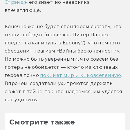
Стрэндж
 его знает, но наверняка 
впечатляюще.
Конечно же, не будет спойлером сказать, что 
герои победят (иначе как Питер Паркер 
поедет на каникулы в Европу?), что немного 
обесценит трагизм «Войны бесконечности». 
Но можно быть уверенными, что совсем без 
потерь не обойдётся — кто-то из ключевых 
героев точно 
покинет мир и киновселенную
. 
Впрочем, создатели ухитряются держать 
сюжет в тайне, так что, надеемся, им удастся 
нас удивить.
Смотрите также