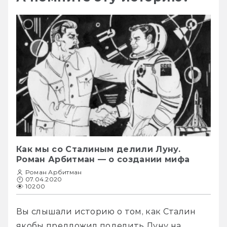
Как мы со Сталиным делили Луну.
Роман Арбитман — о создании мифа
Роман Арбитман
07.04.2020
10200
Вы слышали историю о том, как Сталин 
якобы предложил поделить Луну на 