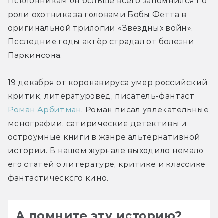
Поклонникам он больше всего запомнился по 
роли охотника за головами Бобы Фетта в 
оригинальной трилогии «Звёздных войн». 
Последние годы актёр страдал от болезни 
Паркинсона.
19 декабря от коронавируса умер российский 
критик, литературовед, писатель-фантаст 
Роман Арбитман
. Роман писал увлекательные 
монографии, сатирические детективы и 
остроумные книги в жанре альтернативной 
истории. В нашем журнале выходило немало 
его статей о литературе, критике и классике 
фантастического кино.
А помните эту историю?