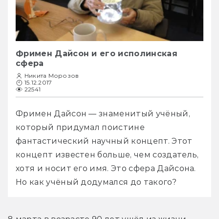
Фримен Дайсон и его исполинская
сфера
Никита Морозов
15.12.2017
22541
Фримен Дайсон — знаменитый учёный, 
который придумал поистине 
фантастический научный концепт. Этот 
концепт известен больше, чем создатель, 
хотя и носит его имя. Это сфера Дайсона. 
Но как учёный додумался до такого?