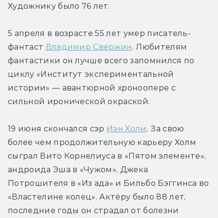
Художнику было 76 лет.
5 апреля в возрасте 55 лет умер писатель-
фантаст 
Владимир Свержин
. Любителям 
фантастики он лучше всего запомнился по 
циклу «Институт экспериментальной 
истории» — авантюрной хроноопере с 
сильной иронической окраской.
19 июня скончался сэр 
Иэн Холм
. За свою 
более чем продолжительную карьеру Холм 
сыграл Вито Корнелиуса в «Пятом элементе», 
андроида Эша в «Чужом», Джека 
Потрошителя в «Из ада» и Бильбо Бэггинса во 
«Властелине колец». Актёру было 88 лет, 
последние годы он страдал от болезни 