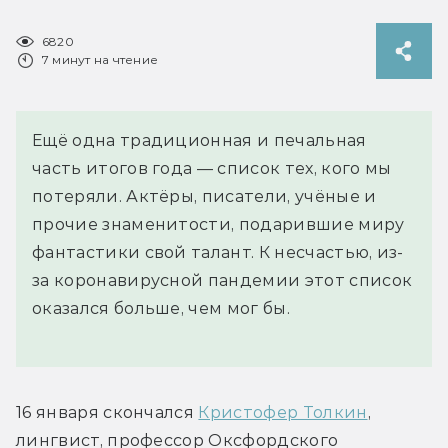
6820
7 минут на чтение
Ещё одна традиционная и печальная
часть итогов года — список тех, кого мы
потеряли. Актёры, писатели, учёные и
прочие знаменитости, подарившие миру
фантастики свой талант. К несчастью, из-
за коронавирусной пандемии этот список
оказался больше, чем мог бы.
16 января скончался 
Кристофер Толкин
, 
лингвист, профессор Оксфордского 