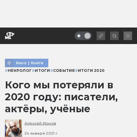
Кино
|
Книги
#
НЕКРОЛОГ
#
ИТОГИ
#
СОБЫТИЯ
#
ИТОГИ 2020
Кого мы потеряли в
2020 году: писатели,
актёры, учёные
Алексей Ионов
24 января 2021 г.