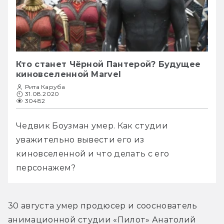
Кто станет Чёрной Пантерой? Будущее
киновселенной Marvel
Рита Каруба
31.08.2020
30482
Чедвик Боузман умер. Как студии 
уважительно вывести его из 
киновселенной и что делать с его 
персонажем?
30 августа умер продюсер и сооснователь 
анимационной студии «Пилот» Анатолий 