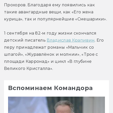
Прохоров. Благодаря ему появились как 
такие авангардные вещи, как «Его жена 
курица», так и популярнейшие «Смешарики».
1 сентября на 82-м году жизни скончался 
детский писатель 
Владислав Крапивин
. Его 
перу принадлежат романы «Мальчик со 
шпагой», «Журавлёнок и молнии», «Трое с 
площади Карронад» и цикл «В глубине 
Великого Кристалла».
Вспоминаем Командора