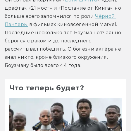
драфта», «21 мост» и «Послание от Кинга», но 
больше всего запомнился по роли 
Чёрной 
Пантеры
 в фильмах киновселенной Marvel. 
Последние несколько лет Боузман отчаянно 
боролся с раком и до последнего 
рассчитывал победить. О болезни актёра не 
знал никто, кроме близкого окружения. 
Боузману было всего 44 года.
Что теперь будет?