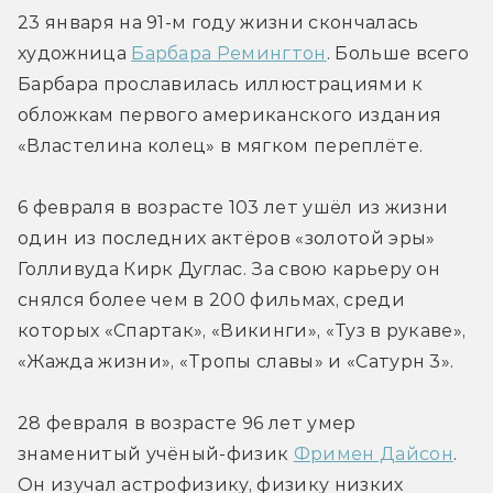
23 января на 91-м году жизни скончалась 
художница 
Барбара Ремингтон
. Больше всего 
Барбара прославилась иллюстрациями к 
обложкам первого американского издания 
«Властелина колец» в мягком переплёте.
6 февраля в возрасте 103 лет ушёл из жизни 
один из последних актёров «золотой эры» 
Голливуда Кирк Дуглас. За свою карьеру он 
снялся более чем в 200 фильмах, среди 
которых «Спартак», «Викинги», «Туз в рукаве», 
«Жажда жизни», «Тропы славы» и «Сатурн 3».
28 февраля в возрасте 96 лет умер 
знаменитый учёный-физик 
Фримен Дайсон
. 
Он изучал астрофизику, физику низких 