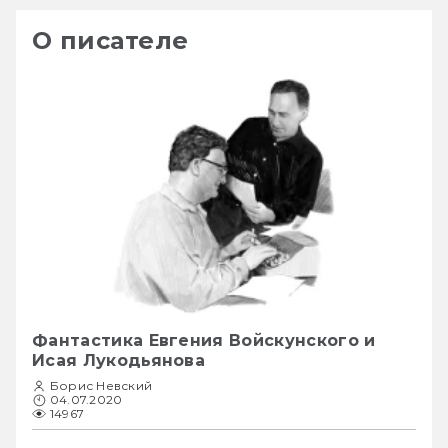
О писателе
Фантастика Евгения Войскунского и
Исая Лукодьянова
Борис Невский
04.07.2020
14967