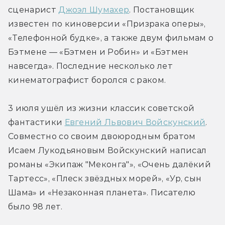
сценарист 
Джоэл Шумахер
. Постановщик 
известен по киноверсии «Призрака оперы», 
«Телефонной будке», а также двум фильмам о 
Бэтмене — «Бэтмен и Робин» и «Бэтмен 
навсегда». Последние несколько лет 
кинематографист боролся с раком.
3 июля ушёл из жизни классик советской 
фантастики 
Евгений Львович Войскунский
. 
Совместно со своим двоюродным братом 
Исаем Лукодьяновым Войскунский написал 
романы «Экипаж "Меконга"», «Очень далёкий 
Тартесс», «Плеск звёздных морей», «Ур, сын 
Шама» и «Незаконная планета». Писателю 
было 98 лет.