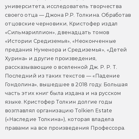
университета, исследователь творчества 
своего отца — Джона Р.Р. Толкина. Обработав 
отцовские черновики, Кристофер издал 
«Сильмариллион», двенадцать томов 
«Истории Средиземья», «Неоконченные 
предания Нуменора и Средиземья», «Детей 
Хурина» и другие произведения, 
рассказывающие о вселенной Дж. Р. Р. Т. 
Последний из таких текстов — «Падение 
Гондолина», вышедшее в 2018 году. Большая 
часть этих книг была издана и на русском 
языке. Кристофер Толкин долгие годы 
возглавлял организацию Tolkien Estate 
(«Наследие Толкина»), которая владела 
правами на все произведения Профессора.