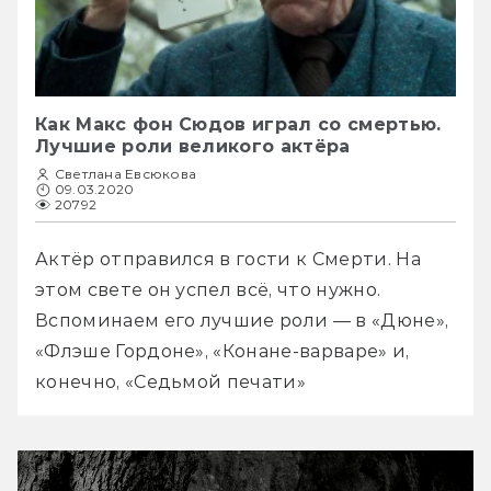
Как Макс фон Сюдов играл со смертью.
Лучшие роли великого актёра
Светлана Евсюкова
09.03.2020
20792
Актёр отправился в гости к Смерти. На 
этом свете он успел всё, что нужно. 
Вспоминаем его лучшие роли — в «Дюне», 
«Флэше Гордоне», «Конане-варваре» и, 