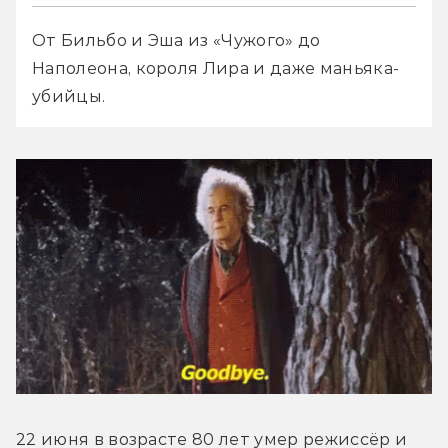
От Бильбо и Эша из «Чужого» до 
Наполеона, короля Лира и даже маньяка-
убийцы.
22 июня в возрасте 80 лет умер режиссёр и 