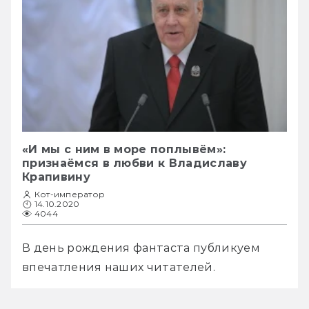
«И мы с ним в море поплывём»:
признаёмся в любви к Владиславу
Крапивину
Кот-император
14.10.2020
4044
В день рождения фантаста публикуем 
впечатления наших читателей. 