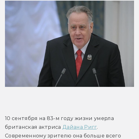
10 сентября на 83-м году жизни умерла 
британская актриса 
Дайана Ригг
. 
Современному зрителю она больше всего 