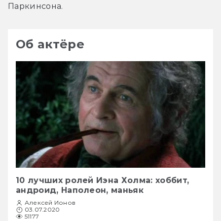
Паркинсона.
Об актёре
10 лучших ролей Иэна Холма: хоббит,
андроид, Наполеон, маньяк
Алексей Ионов
03.07.2020
51177