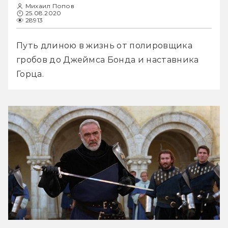
Михаил Попов
25.08.2020
28913
Путь длиною в жизнь от полировщика 
гробов до Джеймса Бонда и наставника 
Горца.