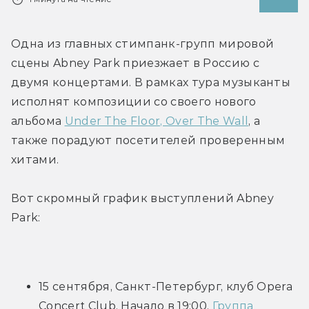
Одна из главных стимпанк-групп мировой 
сцены Abney Park приезжает в Россию с 
двумя концертами. В рамках тура музыканты 
исполнят композиции со своего нового 
альбома 
Under The Floor, Over The Wall
, а 
также порадуют посетителей проверенным 
хитами.
Вот скромный график выступлений Abney 
Park:
15 сентября, Санкт-Петербург, клуб Opera 
Сoncert Сlub. Начало в 19:00. 
Группа 