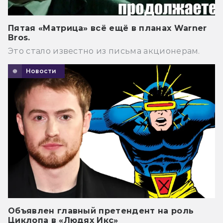
Пятая «Матрица» всё ещё в планах Warner
Bros.
Это стало известно из письма акционерам.
Новости
Объявлен главный претендент на роль
Циклопа в «Людях Икс»