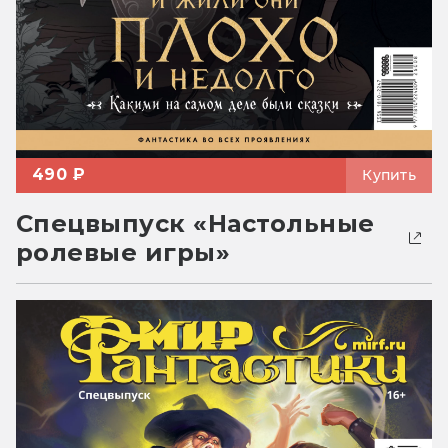
490 ₽
Купить
Спецвыпуск «Настольные
ролевые игры»