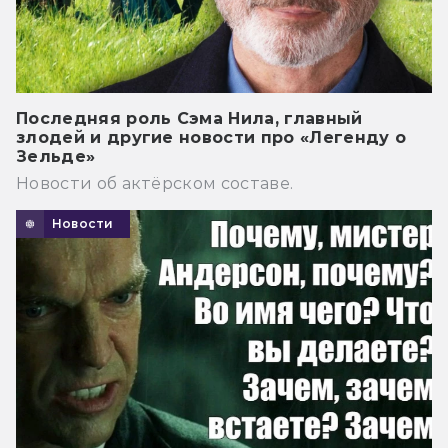
Последняя роль Сэма Нила, главный
злодей и другие новости про «Легенду о
Зельде»
Новости об актёрском составе.
Новости