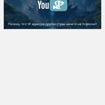
Почему-то с IP адресов других стран ничего не тормозит