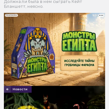
Должна ли была в нем сыграть Кейт
Бланшетт, неясно.
РЕКЛАМА
Новости