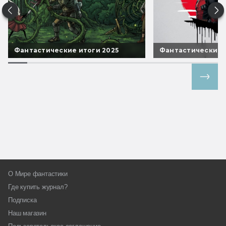
Фантастические итоги 2025
Фантастические 
Все спецпроекты
О Мире фантастики
Где купить журнал?
Подписка
Наш магазин