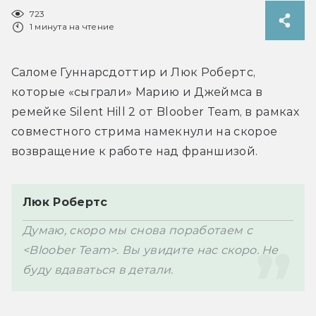
723
1 минута на чтение
Саломе Гуннарсдоттир и Люк Робертс, 
которые «сыграли» Марию и Джеймса в 
ремейке Silent Hill 2 от Bloober Team, в рамках 
совместного стрима намекнули на скорое 
возвращение к работе над франшизой.
Люк Робертс
Думаю, скоро мы снова поработаем с 
<Bloober Team>. Вы увидите нас скоро. Не 
буду вдаваться в детали.