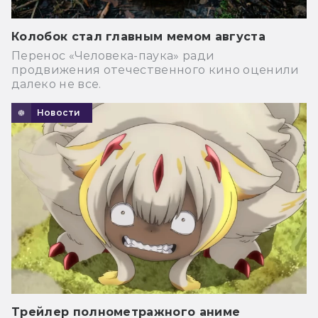
Колобок стал главным мемом августа
Перенос «Человека-паука» ради
продвижения отечественного кино оценили
далеко не все.
Новости
Трейлер полнометражного аниме