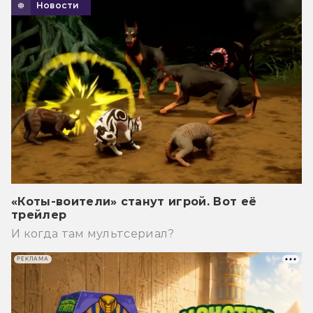
Новости
«Коты-воители» станут игрой. Вот её
трейлер
И когда там мультсериал?
РЕКЛАМА