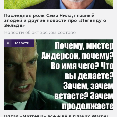
Последняя роль Сэма Нила, главный
злодей и другие новости про «Легенду о
Зельде»
Новости об актёрском составе.
Новости
Пятая «Матрица» всё ещё в планах Warner