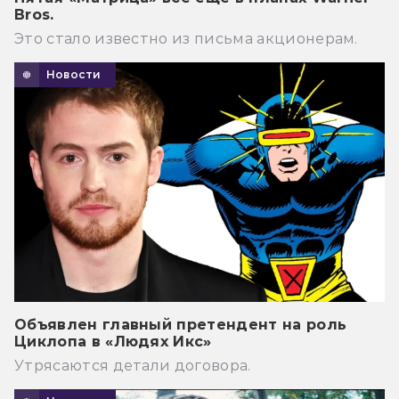
Bros.
Это стало известно из письма акционерам.
Новости
Объявлен главный претендент на роль
Циклопа в «Людях Икс»
Утрясаются детали договора.