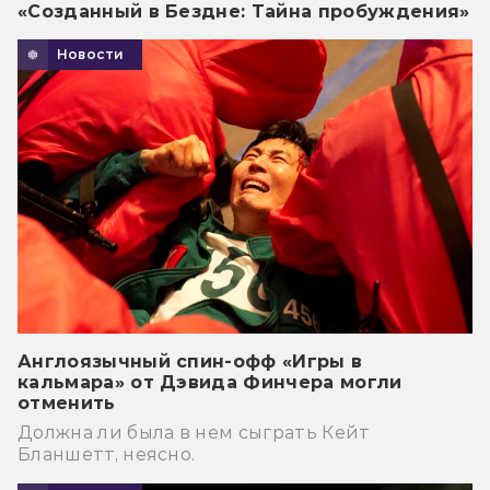
«Созданный в Бездне: Тайна пробуждения»
Новости
Англоязычный спин-офф «Игры в
кальмара» от Дэвида Финчера могли
отменить
Должна ли была в нем сыграть Кейт
Бланшетт, неясно.