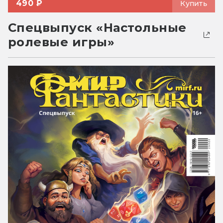
490 ₽
Купить
Спецвыпуск «Настольные
ролевые игры»