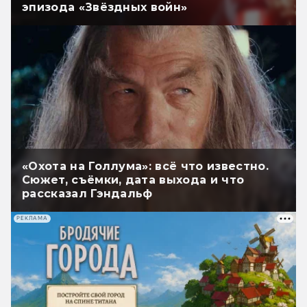
эпизода «Звёздных войн»
«Охота на Голлума»: всё что известно.
Сюжет, съёмки, дата выхода и что
рассказал Гэндальф
РЕКЛАМА