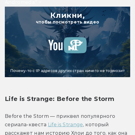
Andromeda," >
Кликни,
чтобы посмотреть видео
Почему-то с IP адресов других стран ничего не тормозит
Life is Strange: Before the Storm
Before the Storm — приквел популярного 
сериала-квеста 
Life is Strange
, который 
расскажет нам историю Хлои до того, как она 