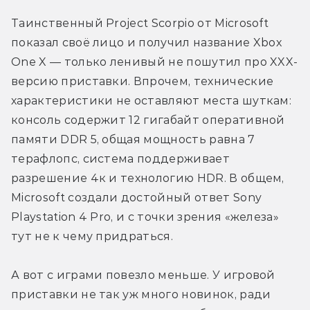
Таинственный Project Scorpio от Microsoft 
показал своё лицо и получил название Xbox 
One X — только ленивый не пошутил про XXX-
версию приставки. Впрочем, технические 
характеристики не оставляют места шуткам: 
консоль содержит 12 гигабайт оперативной 
памяти DDR 5, общая мощность равна 7 
терафлопс, система поддерживает 
разрешение 4к и технологию HDR. В общем, 
Microsoft создали достойный ответ Sony 
Playstation 4 Pro, и с точки зрения «железа» 
тут не к чему придраться.
А вот с играми повезло меньше. У игровой 
приставки не так уж много новинок, ради 