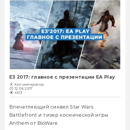
E3 2017: главное с презентации EA Play
Кот-император
12.06.2017
4123
Впечатляющий сиквел Star Wars 
Battlefront и тизер космической игры 
Anthem от BioWare. 