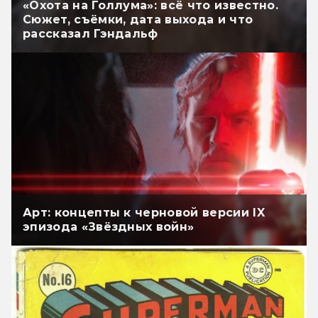
«Охота на Голлума»: всё что известно.
Сюжет, съёмки, дата выхода и что
рассказал Гэндальф
Арт: концепты к черновой версии IX
эпизода «Звёздных войн»