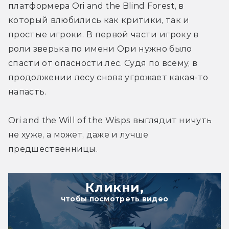
платформера Ori and the Blind Forest, в 
который влюбились как критики, так и 
простые игроки. В первой части игроку в 
роли зверька по имени Ори нужно было 
спасти от опасности лес. Судя по всему, в 
продолжении лесу снова угрожает какая-то 
напасть.
Ori and the Will of the Wisps выглядит ничуть 
не хуже, а может, даже и лучше 
предшественницы.
Кликни,
чтобы посмотреть видео