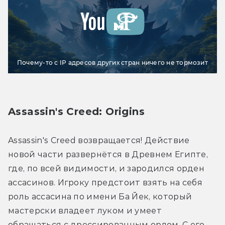
Почему-то с IP адресов других стран ничего не тормозит
Assassin's Creed: Origins
Assassin's Creed возвращается! Действие 
новой части развернётся в Древнем Египте, 
где, по всей видимости, и зародился орден 
ассасинов. Игроку предстоит взять на себя 
роль ассасина по имени Ба Йек, который 
мастерски владеет луком и умеет 
обращаться с дрессированным орлом. C его 