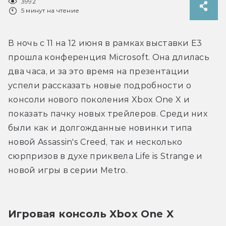
3992
5 минут на чтение
В ночь с 11 на 12 июня в рамках выставки E3 
прошла конференция Microsoft. Она длилась 
два часа, и за это время на презентации 
успели рассказать новые подробности о 
консоли нового поколения Xbox One X и 
показать пачку новых трейлеров. Среди них 
были как и долгожданные новинки типа 
новой Assassin's Creed, так и несколько 
сюрпризов в духе приквела Life is Strange и 
новой игры в серии Metro.
Игровая консоль Xbox One X