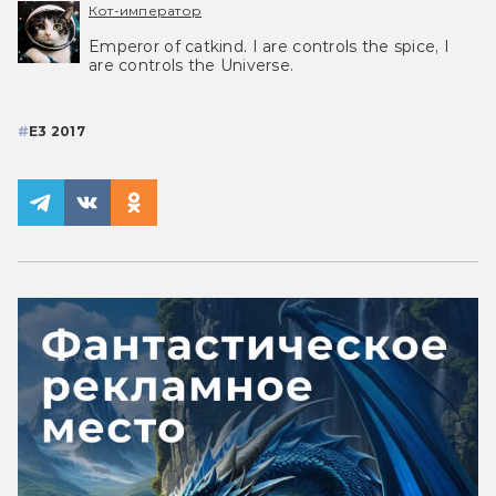
Кот-император
Emperor of catkind. I are controls the spice, I
are controls the Universe.
#
E3 2017