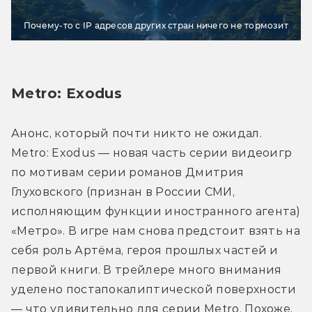
Почему-то с IP адресов других стран ничего не тормозит
Metro: Exodus
Анонс, который почти никто не ожидал. 
Metro: Exodus — новая часть серии видеоигр 
по мотивам серии романов Дмитрия 
Глуховского (признан в России СМИ, 
исполняющим функции иностранного агента) 
«Метро». В игре нам снова предстоит взять на 
себя роль Артёма, героя прошлых частей и 
первой книги. В трейлере много внимания 
уделено постапокалиптической поверхности 
— что удивительно для серии Metro. Похоже, 