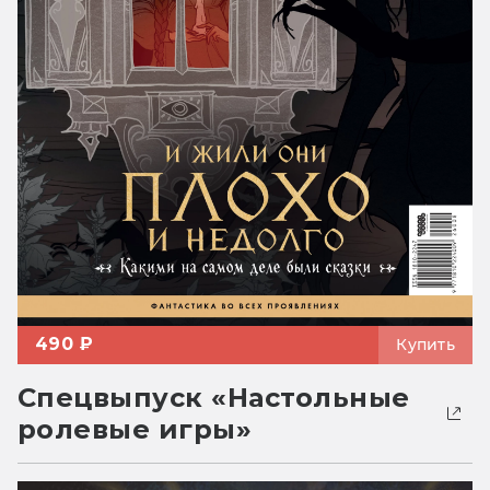
490 ₽
Купить
Спецвыпуск «Настольные
ролевые игры»