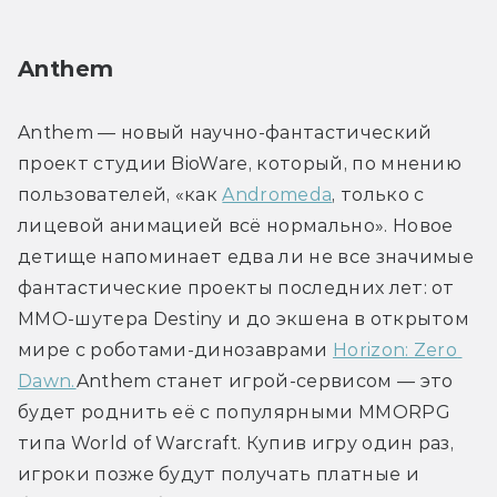
Anthem
Anthem — новый научно-фантастический 
проект студии BioWare, который, по мнению 
пользователей, «как 
Andromeda
, только с 
лицевой анимацией всё нормально». Новое 
детище напоминает едва ли не все значимые 
фантастические проекты последних лет: от 
MMO-шутера Destiny и до экшена в открытом 
мире с роботами-динозаврами 
Horizon: Zero 
Dawn.
Anthem станет игрой-сервисом — это 
будет роднить её с популярными MMORPG 
типа World of Warcraft. Купив игру один раз, 
игроки позже будут получать платные и 