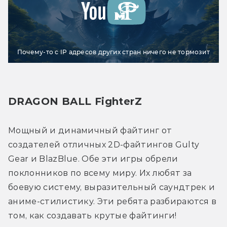
Почему-то с IP адресов других стран ничего не тормозит
DRAGON BALL FighterZ
Мощный и динамичный файтинг от 
создателей отличных 2D-файтингов Gulty 
Gear и BlazBlue. Обе эти игры обрели 
поклонников по всему миру. Их любят за 
боевую систему, выразительный саундтрек и 
аниме-стилистику. Эти ребята разбираются в 
том, как создавать крутые файтинги!