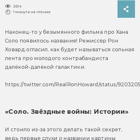
2614
1 минута на чтение
Наконец-то у безымянного фильма про Хана 
Соло появилось название! Режиссёр Рон 
Ховард огласил, как будет называться сольная 
лента про молодого контрабандиста 
далёкой-далёкой галактики.
https://twitter.com/RealRonHoward/status/92032
«Соло. Звёздные войны: Истории»
И стоило из-за этого делать такой секрет, 
ведь первые слухи о названии картины 