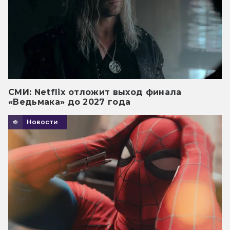
СМИ: Netflix отложит выход финала
«Ведьмака» до 2027 года
Новости