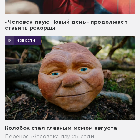
«Человек-паук: Новый день» продолжает
ставить рекорды
Новости
Колобок стал главным мемом августа
Перенос «Человека-паука» ради