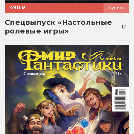
490 ₽
Купить
Спецвыпуск «Настольные
ролевые игры»