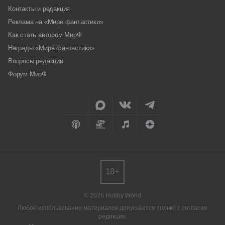
Контакты и редакция
Реклама на «Мире фантастики»
Как стать автором МирФ
Награды «Мира фантастики»
Вопросы редакции
Форум МирФ
18+
© 2026 Hobby World
Любое использование материалов допускается только с согласия
редакции.