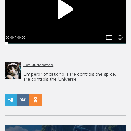
00:00
00:00
Кот-император
Emperor of catkind. I are controls the spice, I
are controls the Universe.