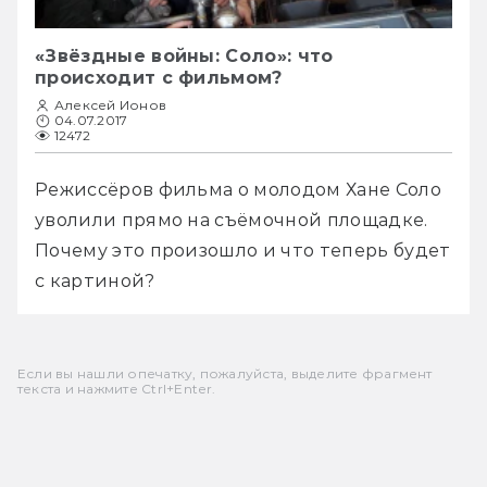
«Звёздные войны: Соло»: что
происходит с фильмом?
Алексей Ионов
04.07.2017
12472
Режиссёров фильма о молодом Хане Соло 
уволили прямо на съёмочной площадке. 
Почему это произошло и что теперь будет 
с картиной? 
Если вы нашли опечатку, пожалуйста, выделите фрагмент
текста и нажмите Ctrl+Enter.