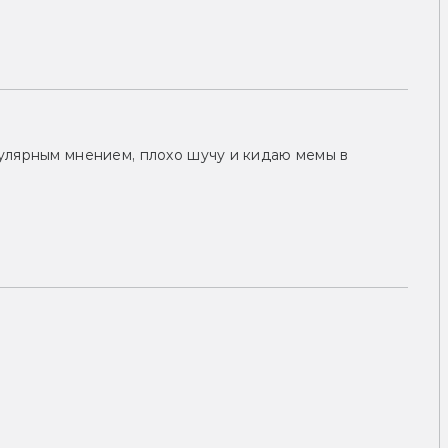
улярным мнением, плохо шучу и кидаю мемы в