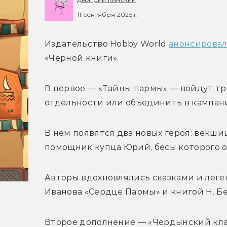
11 сентября 2025 г.
Издательство Hobby World 
анонсировал
«Черной книги».
В первое — «Тайны пармы» — войдут тр
отдельности или объединить в кампани
В нем появятся два новых героя: векшиц
помощник купца Юрий, бесы которого о
Авторы вдохновлялись сказками и леге
Иванова «Сердце Пармы» и книгой 
Н. Б
Второе дополнение — «Чердынский клад