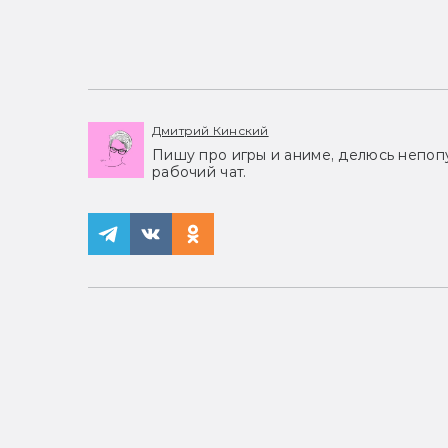
Дмитрий Кинский
Пишу про игры и аниме, делюсь непоп
рабочий чат.