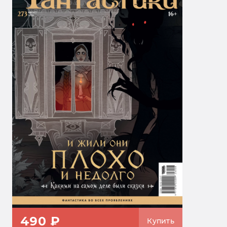
490 ₽
Купить