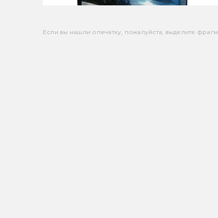
Если вы нашли опечатку, пожалуйста, выделите фрагмен