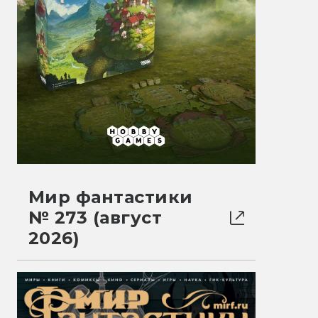
Мир фантастики
№ 273 (август
2026)