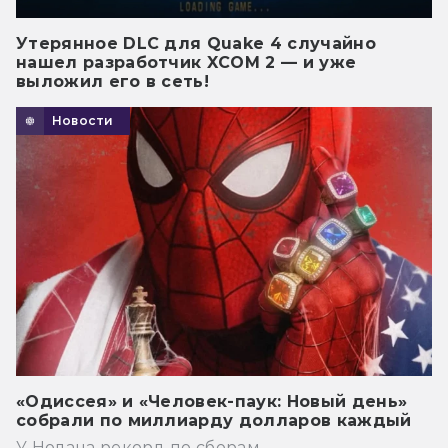
Утерянное DLC для Quake 4 случайно
нашел разработчик XCOM 2 — и уже
выложил его в сеть!
Новости
«Одиссея» и «Человек-паук: Новый день»
собрали по миллиарду долларов каждый
У Нолана рекорд по сборам.