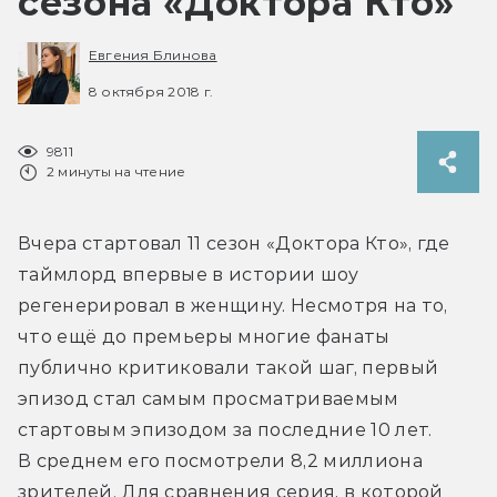
сезона «Доктора Кто»
Евгения Блинова
8 октября 2018 г.
9811
2 минуты на чтение
Вчера стартовал 11 сезон «Доктора Кто», где 
таймлорд впервые в истории шоу 
регенерировал в женщину. Несмотря на то, 
что ещё до премьеры многие фанаты 
публично критиковали такой шаг, первый 
эпизод стал самым просматриваемым 
стартовым эпизодом за последние 10 лет. 
В среднем его посмотрели 8,2 миллиона 
зрителей. Для сравнения серия, в которой 