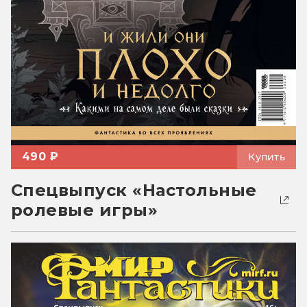
490 ₽
Купить
Спецвыпуск «Настольные
ролевые игры»