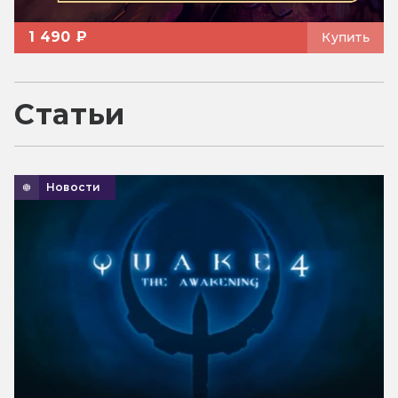
1 490 ₽
Купить
Статьи
Новости