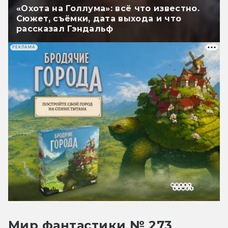
«Охота на Голлума»: всё что известно.
Сюжет, съёмки, дата выхода и что
рассказал Гэндальф
РЕКЛАМА
Мир фантастики № 273