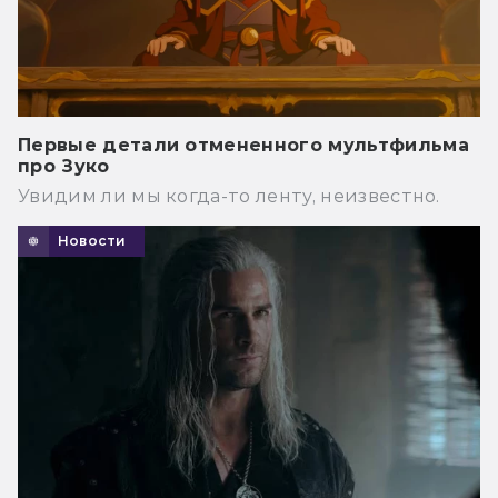
Первые детали отмененного мультфильма
про Зуко
Увидим ли мы когда-то ленту, неизвестно.
Новости