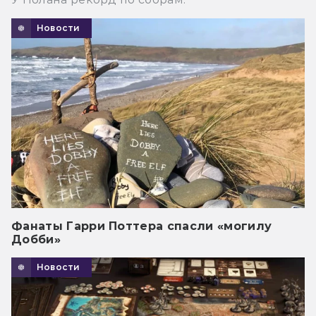
Новости
Фанаты Гарри Поттера спасли «могилу
Добби»
Новости