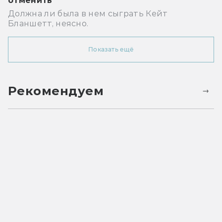
отменить
Должна ли была в нем сыграть Кейт
Бланшетт, неясно.
Показать ещё
Рекомендуем