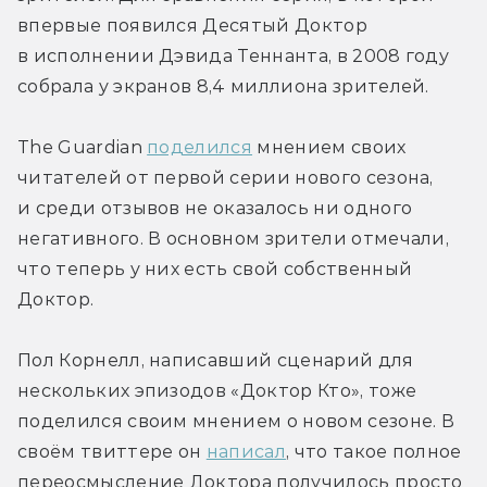
впервые появился Десятый Доктор 
в исполнении Дэвида Теннанта, в 2008 году 
собрала у экранов 8,4 миллиона зрителей.
The Guardian 
поделился
 мнением своих 
читателей от первой серии нового сезона, 
и среди отзывов не оказалось ни одного 
негативного. В основном зрители отмечали, 
что теперь у них есть свой собственный 
Доктор.
Пол Корнелл, написавший сценарий для 
нескольких эпизодов «Доктор Кто», тоже 
поделился своим мнением о новом сезоне. В 
своём твиттере он 
написал
, что такое полное 
переосмысление Доктора получилось просто 