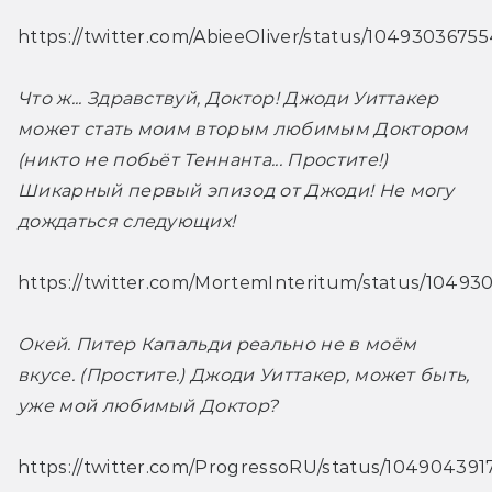
https://twitter.com/AbieeOliver/status/104930367
Что ж... Здравствуй, Доктор! Джоди Уиттакер 
может стать моим вторым любимым Доктором 
(никто не побьёт Теннанта... Простите!) 
Шикарный первый эпизод от Джоди! Не могу 
дождаться следующих! 
https://twitter.com/MortemInteritum/status/1049
Окей. Питер Капальди реально не в моём 
вкусе. (Простите.) Джоди Уиттакер, может быть, 
уже мой любимый Доктор? 
https://twitter.com/ProgressoRU/status/104904391