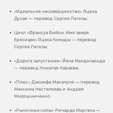
«Идеальное несовершенство» Яцека 
Дукая — перевод Сергея Легезы;
Цикл «Франсуа Вийон: Имя зверя. 
Ересиарх» Яцека Комуды — перевод 
Сергея Легезы;
«Дорога запустения» Йена Макдональда 
— перевод Николая Караева;
«Плюс» Джозефа Макэлроя — перевод 
Максима Нестелеева и Андрея 
Мирошниченко;
«Рыночные силы» Ричарда Моргана — 