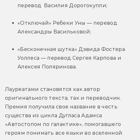
перевод  Василия Дорогокупли;
«Отключай» Ребеки Уны — перевод 
Александры Васильковой;
«Бесконечная шутка» Дэвида Фостера 
Уоллеса — перевод Сергея Карпова и 
Алексея Поляринова.
Лауреатами становятся как автор 
оригинального текста, так и переводчик. 
Премия получила свое название в честь 
существа из цикла Дугласа Адамса 
«Автостопом по галактике», помогавшего 
героям понимать все языки во вселенной.