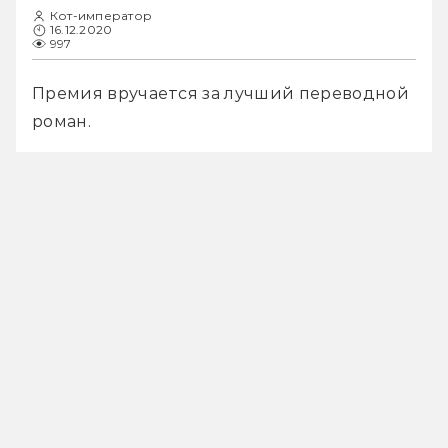
Кот-император
16.12.2020
997
Премия вручается за лучший переводной 
роман.