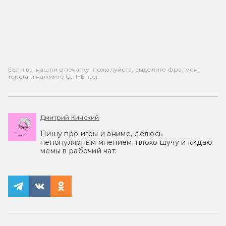
Если вы нашли опечатку, пожалуйста, выделите фрагмент
текста и нажмите Ctrl+Enter.
Дмитрий Кинский
Пишу про игры и аниме, делюсь
непопулярным мнением, плохо шучу и кидаю
мемы в рабочий чат.