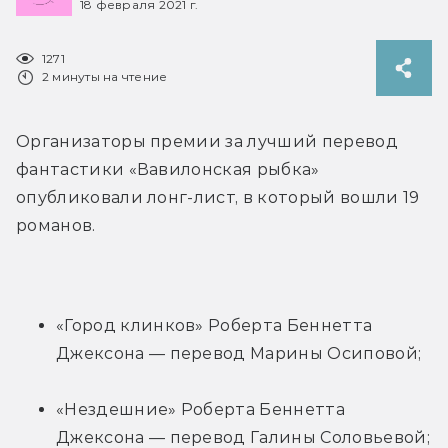
18 февраля 2021 г.
1271
2 минуты на чтение
Организаторы премии за лучший перевод 
фантастики «Вавилонская рыбка» 
опубликовали лонг-лист, в который вошли 19 
романов.
«Город клинков» Роберта Беннетта 
Джексона — перевод Марины Осиповой;
«Нездешние» Роберта Беннетта 
Джексона — перевод Галины Соловьевой;