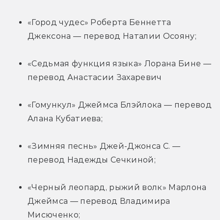
«Город чудес» Роберта Беннетта 
Джексона — перевод Наталии Осояну;
«Седьмая функция языка» Лорана Бине — 
перевод Анастасии Захаревич
«Гомункул» Джеймса Блэйлока — перевод 
Алана Кубатиева;
«Зимняя песнь» Джей-Джонса С. — 
перевод Надежды Сечкиной;
«Черный леопард, рыжий волк» Марлона 
Джеймса — перевод Владимира 
Мисюченко;