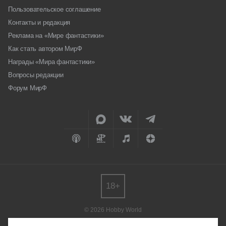
Пользовательское соглашение
Контакты и редакция
Реклама на «Мире фантастики»
Как стать автором МирФ
Награды «Мира фантастики»
Вопросы редакции
Форум МирФ
18+
© 2026 Hobby World
Любое использование материалов допускается только с согласия