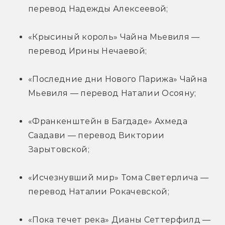
перевод Надежды Алексеевой;
«Крысиный король» Чайна Мьевиля — 
перевод Ирины Нечаевой;
«Последние дни Нового Парижа» Чайна 
Мьевиля — перевод Наталии Осояну;
«Франкенштейн в Багдаде» Ахмеда 
Саадави — перевод Виктории 
Зарытовской;
«Исчезнувший мир» Тома Светерлича — 
перевод Наталии Рокачевской;
«Пока течет река» Дианы Сеттерфилд — 