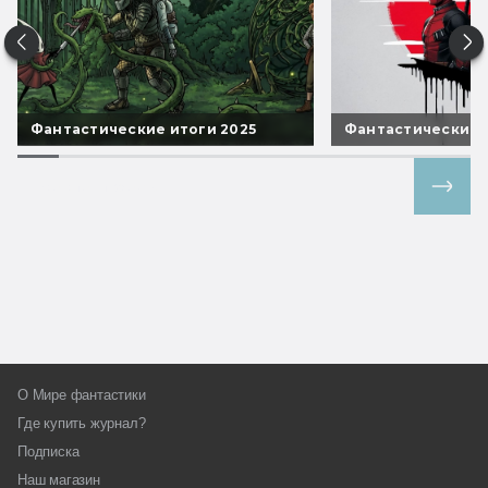
Фантастические итоги 2025
Фантастические 
Все спецпроекты
О Мире фантастики
Где купить журнал?
Подписка
Наш магазин