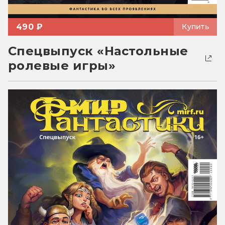
490 ₽
Купить
Спецвыпуск «Настольные
ролевые игры»