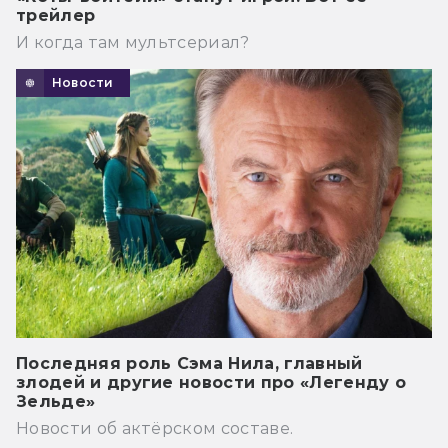
трейлер
И когда там мультсериал?
Новости
Последняя роль Сэма Нила, главный
злодей и другие новости про «Легенду о
Зельде»
Новости об актёрском составе.