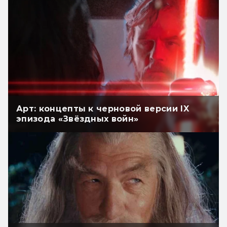
Арт: концепты к черновой версии IX
эпизода «Звёздных войн»