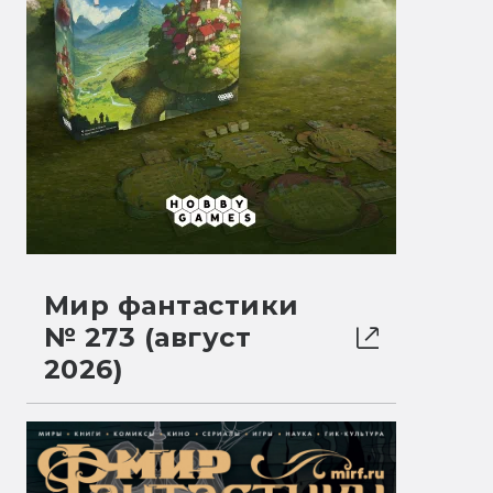
Мир фантастики
№ 273 (август
2026)