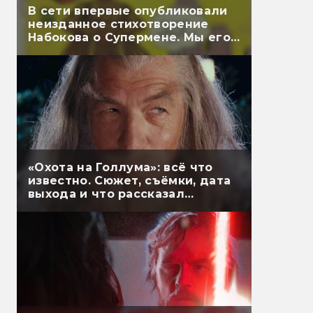
В сети впервые опубликовали
неизданное стихотворение
Набокова о Супермене. Мы его
перевели
«Охота на Голлума»: всё что
известно. Сюжет, съёмки, дата
выхода и что рассказал
Гэндальф