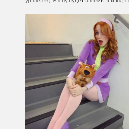
уровень»). В шоу будет восемь эпизодов