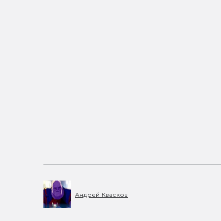
Андрей Квасков