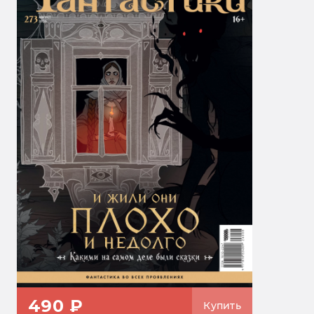
490 ₽
Купить