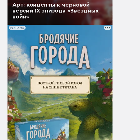
Арт: концепты к черновой
версии IX эпизода «Звёздных
войн»
РЕКЛАМА