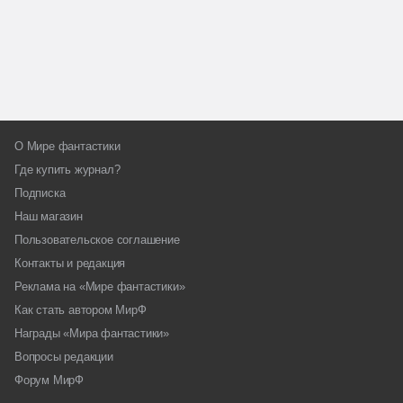
О Мире фантастики
Где купить журнал?
Подписка
Наш магазин
Пользовательское соглашение
Контакты и редакция
Реклама на «Мире фантастики»
Как стать автором МирФ
Награды «Мира фантастики»
Вопросы редакции
Форум МирФ