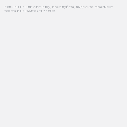
Если вы нашли опечатку, пожалуйста, выделите фрагмент
текста и нажмите Ctrl+Enter.