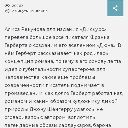
20969
2 минуты на чтение
Алиса Рекунова для издания «Дискурс» 
перевела большое эссе писателя Фрэнка 
Герберта о создании его вселенной «Дюна». В 
нём Герберт рассказывает, как родилась 
концепция романа, почему в его основу легла 
идея о губительности супергероев для 
человечества, какие ещё проблемы 
современности писатель поднимает в 
произведении, как долго Герберт работал над 
романом и каким образом художнику дикой 
природы Джону Шёнгерру удалось, не 
сговариваясь с автором, воплотить 
легендарные образы сардаукаров, барона 