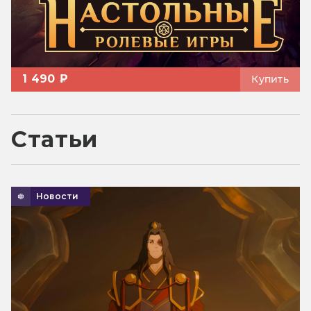
1 490 ₽
Купить
Статьи
Новости