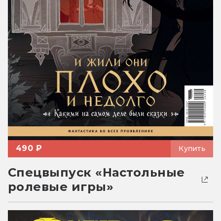
490 ₽
Купить
Спецвыпуск «Настольные
ролевые игры»