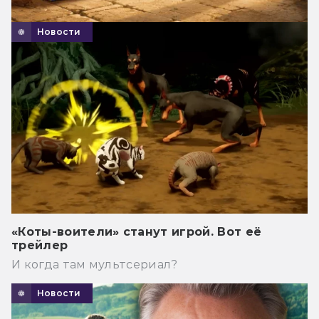
Новости
«Коты-воители» станут игрой. Вот её
трейлер
И когда там мультсериал?
Новости