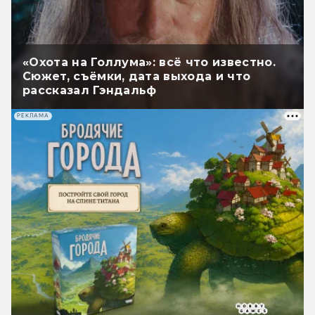
«Охота на Голлума»: всё что известно.
Сюжет, съёмки, дата выхода и что
рассказал Гэндальф
РЕКЛАМА