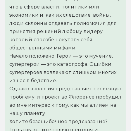
что в сфере власти, политики или 
экономики и, как их следствие, войны, 
люди склонны отдавать полномочия для 
принятия решений любому лидеру, 
который способен окутать себя 
общественными мифами. 
Начало положено. Герои — это мучение, 
супергерои — это катастрофа. Ошибки 
супергероев вовлекают слишком многих 
из нас в бедствие. 
Однако экология представляет серьезную 
проблему, и проект во Флоренсе пробудил 
во мне интерес к тому, как мы влияем на 
нашу планету. 
Хотите безошибочное предсказание? 
Тогда вы хотите только сегодня и 