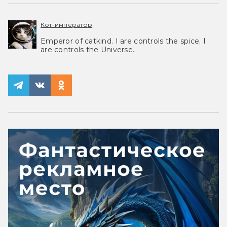
Кот-император
Emperor of catkind. I are controls the spice, I
are controls the Universe.