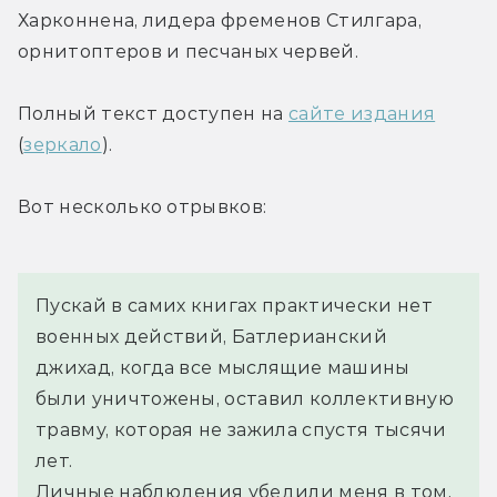
Харконнена, лидера фременов Стилгара, 
орнитоптеров и песчаных червей.
Полный текст доступен на 
сайте издания
(
зеркало
).
Вот несколько отрывков:
Пускай в самих книгах практически нет 
военных действий, Батлерианский 
джихад, когда все мыслящие машины 
были уничтожены, оставил коллективную 
травму, которая не зажила спустя тысячи 
лет. 
Личные наблюдения убедили меня в том, 