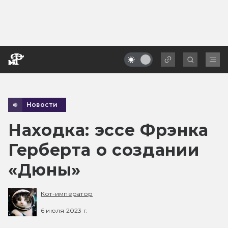
Новости
Находка: эссе Фрэнка
Герберта о создании
«Дюны»
Кот-император
6 июля 2023 г.