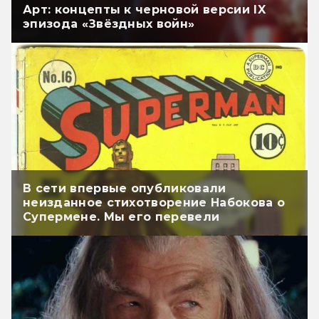
Арт: концепты к черновой версии IX
эпизода «Звёздных войн»
В сети впервые опубликовали
неизданное стихотворение Набокова о
Супермене. Мы его перевели