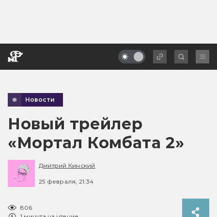
Новости
Новый трейлер
«Мортал Комбата 2»
Дмитрий Кинский
25 февраля, 21:34
806
1 минута на чтение