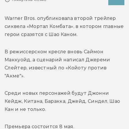
Warner Bros. опубликовала второй трейлер 
сиквела «Мортал Комбата», в котором главные 
герои сразятся с Шао Каном.
В режиссерском кресле вновь 
Саймон 
Маккуойд, а сценарий написал 
Джереми 
Слейтер, известный по «Койоту против 
"Акме"». 
Среди новых персонажей будут 
Джонни 
Кейдж, Китана, Баракка, Джейд, Синдел, Шао 
Кан и не только.
Премьера состоится 8 мая.