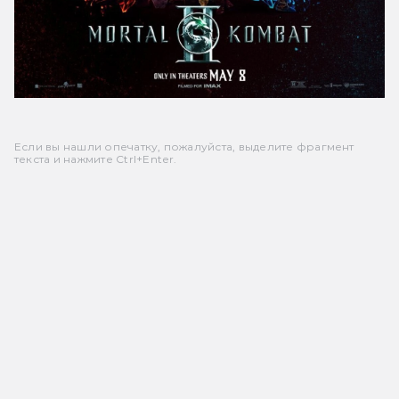
Если вы нашли опечатку, пожалуйста, выделите фрагмент
текста и нажмите Ctrl+Enter.