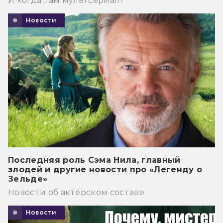
И когда там мультсериал?
Новости
Последняя роль Сэма Нила, главный
злодей и другие новости про «Легенду о
Зельде»
Новости об актёрском составе.
Новости