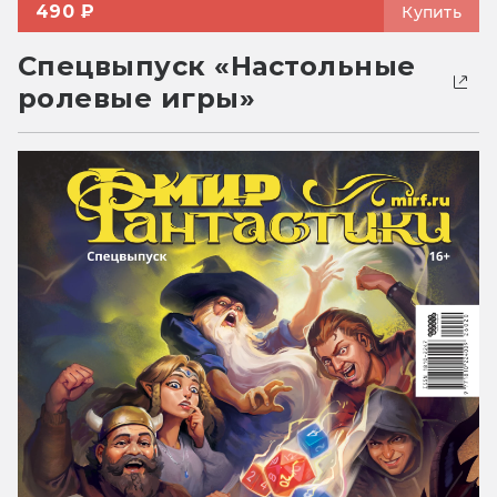
490 ₽
Купить
Спецвыпуск «Настольные
ролевые игры»