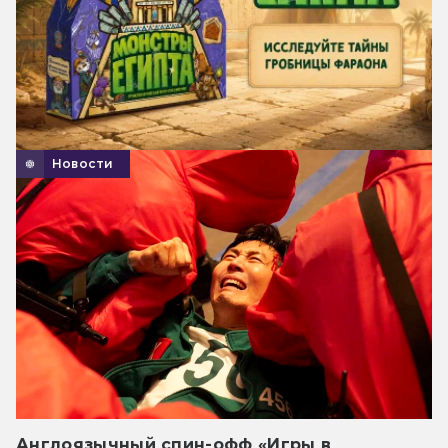
Новости
Англоязычный спин-офф «Игры в