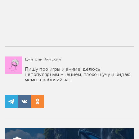
Дмитрий Кинский
Пишу про игры и аниме, делюсь
непопулярным мнением, плохо шучу и кидаю
мемы в рабочий чат.