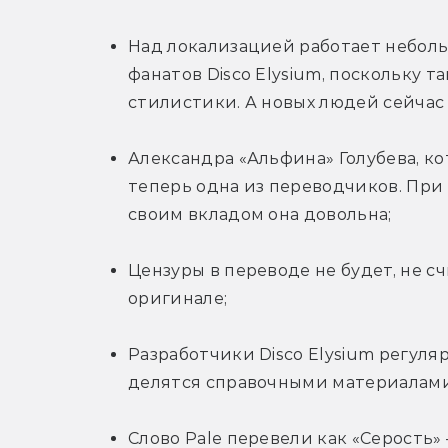
Над локализацией работает неболь
фанатов Disco Elysium, поскольку 
стилистики. А новых людей сейчас
Александра «Альфина» Голубева, ко
теперь одна из переводчиков. При 
своим вкладом она довольна;
Цензуры в переводе не будет, не счи
оригинале;
Разработчики Disco Elysium регуля
делятся справочными материалами
Слово Pale перевели как «Серость» 