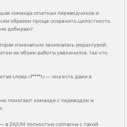
шая команда опытных переводчиков и 
таким образом проще сохранить целостность 
 не добирают;
торая изначально занималась редактурой, 
этом ее объем работы увеличился, так что 
тая слова «f****t» — она есть даже в 
рно помогают команде с переводом и 
;
— в ZA/UM полностью согласны с такой 