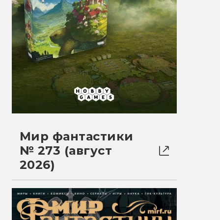
Мир фантастики
№ 273 (август
2026)