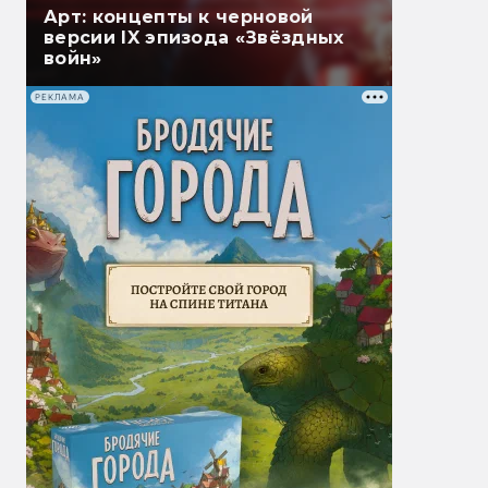
Арт: концепты к черновой
версии IX эпизода «Звёздных
войн»
РЕКЛАМА