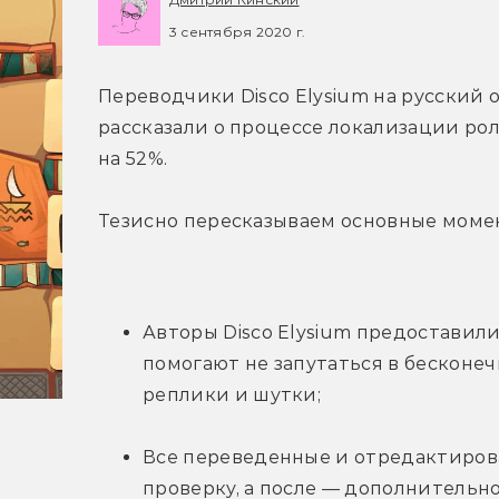
3 сентября 2020 г.
Переводчики Disco Elysium на русский 
рассказали о процессе локализации рол
на 52%.
Тезисно пересказываем основные моме
Авторы Disco Elysium предоставил
помогают не запутаться в бесконеч
реплики и шутки;
Все переведенные и отредактиров
проверку, а после — дополнитель