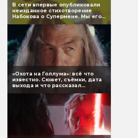
В сети впервые опубликовали
неизданное стихотворение
Набокова о Супермене. Мы его
перевели
«Охота на Голлума»: всё что
известно. Сюжет, съёмки, дата
выхода и что рассказал
Гэндальф