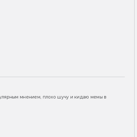
улярным мнением, плохо шучу и кидаю мемы в