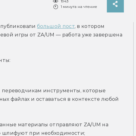
1943
1 минута на чтение
опубликовали 
большой пост
, в котором 
евой игры от ZA/UM — работа уже завершена 
нты:
и переводчикам инструменты, которые 
ных файлах и оставаться в контексте любой 
анные материалы отправляют ZA/UM на 
но шлифуют при необходимости;