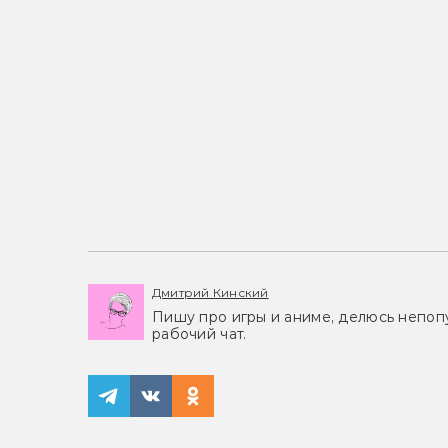
Дмитрий Кинский
Пишу про игры и аниме, делюсь непоп
рабочий чат.