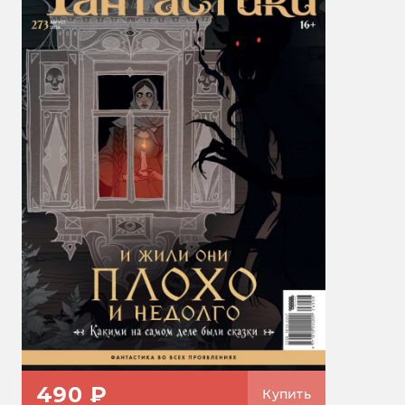
490 ₽
Купить