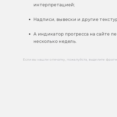
интерпретацией;
Надписи, вывески и другие тексту
А индикатор прогресса на сайте пе
несколько недель.
Если вы нашли опечатку, пожалуйста, выделите фрагмен