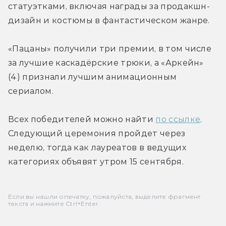
статуэтками, включая награды за продакшн-
дизайн и костюмы в фантастическом жанре.

«Пацаны» получили три премии, в том числе 
за лучшие каскадёрские трюки, а «Аркейн»  
(4) признали лучшим анимационным 
сериалом. 
Всех победителей можно найти 
по ссылке
. 
Следующий церемония пройдет через 
неделю, тогда как лауреатов в ведущих 
категориях объявят утром 15 сентября.
Если вы нашли опечатку, пожалуйста, выделите фрагмент
текста и нажмите Ctrl+Enter.