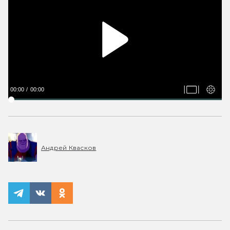
00:00
00:00
Андрей Квасков