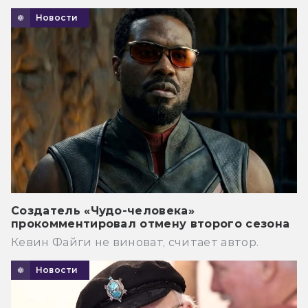
Новости
Создатель «Чудо-человека»
прокомментировал отмену второго сезона
Кевин Файги не виноват, считает автор.
Новости