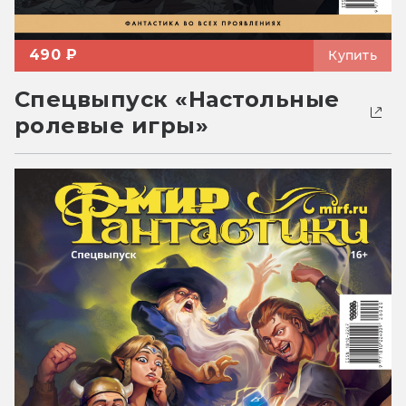
490 ₽
Купить
Спецвыпуск «Настольные
ролевые игры»