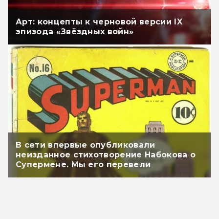
Арт: концепты к черновой версии IX
эпизода «Звёздных войн»
В сети впервые опубликовали
неизданное стихотворение Набокова о
Супермене. Мы его перевели