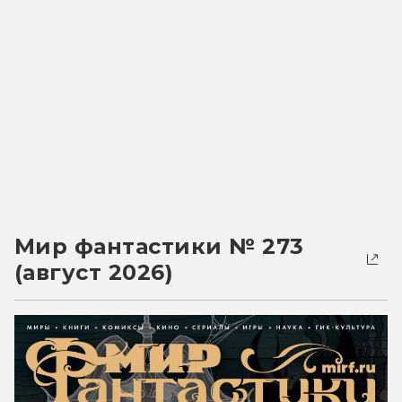
Мир фантастики № 273
(август 2026)