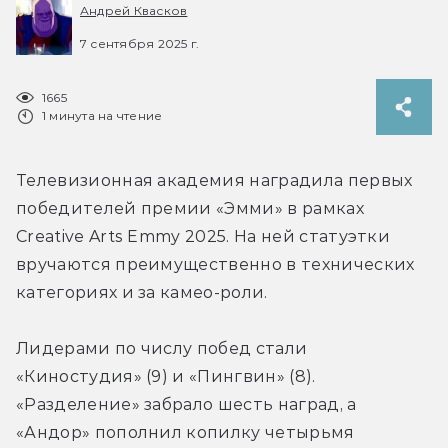
Андрей Квасков
7 сентября 2025 г.
1665
1 минута на чтение
Телевизионная академия наградила первых 
победителей премии «Эмми» в рамках 
Creative Arts Emmy 2025. На ней статуэтки 
вручаются
 преимущественно в технических 
категориях и за камео-роли.
Лидерами по числу побед стали 
«Киностудия» (9) и «Пингвин» (8). 
«Разделение» забрало шесть наград, а 
«Андор» пополнил копилку четырьмя 