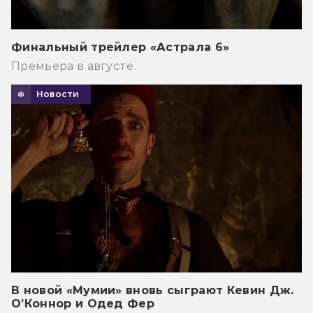
Финальный трейлер «Астрала 6»
Премьера в августе.
Новости
В новой «Мумии» вновь сыграют Кевин Дж.
О’Коннор и Одед Фер