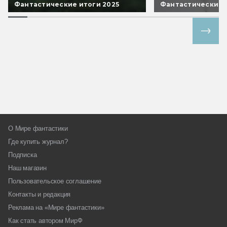
Фантастические итоги 2025
Фантастические 
Все спецпроекты
О Мире фантастики
Где купить журнал?
Подписка
Наш магазин
Пользовательское соглашение
Контакты и редакция
Реклама на «Мире фантастики»
Как стать автором МирФ