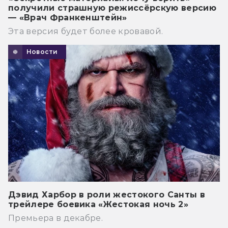
получили страшную режиссёрскую версию
— «Врач Франкенштейн»
Эта версия будет более кровавой.
Новости
Дэвид Харбор в роли жестокого Санты в
трейлере боевика «Жестокая ночь 2»
Премьера в декабре.