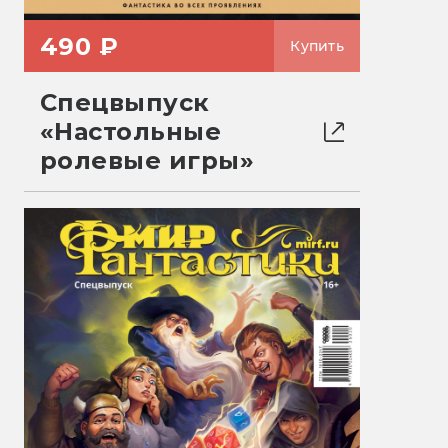
490 ₽
Купить
Спецвыпуск
«Настольные
ролевые игры»