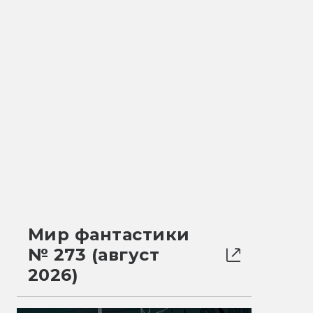
Мир фантастики
№ 273 (август
2026)