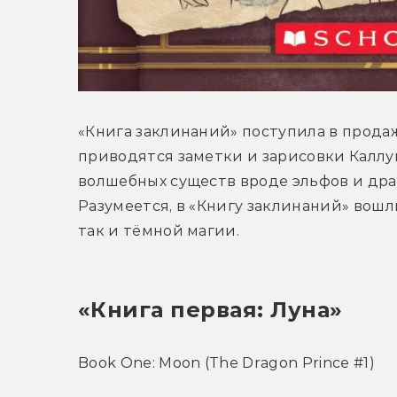
«Книга заклинаний» поступила в продажу
приводятся заметки и зарисовки Каллума
волшебных существ вроде эльфов и дра
Разумеется, в «Книгу заклинаний» вошли
так и тёмной магии.
«Книга первая: Луна»
Book One: Moon (The Dragon Prince #1)