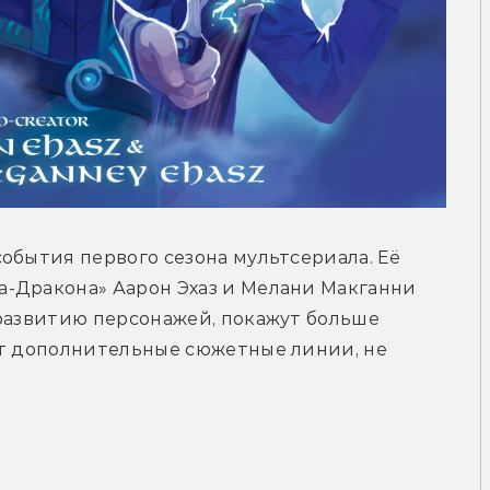
обытия первого сезона мультсериала. Её 
-Дракона» Аарон Эхаз и Мелани Макганни 
развитию персонажей, покажут больше 
ют дополнительные сюжетные линии, не 