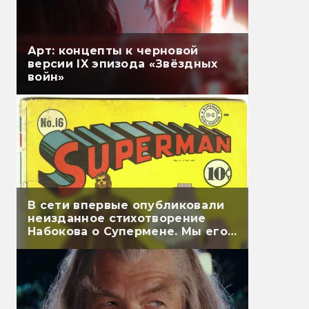
Арт: концепты к черновой
версии IX эпизода «Звёздных
войн»
В сети впервые опубликовали
неизданное стихотворение
Набокова о Супермене. Мы его
перевели