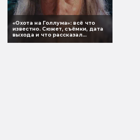
«Охота на Голлума»: всё что
известно. Сюжет, съёмки, дата
выхода и что рассказал
Гэндальф