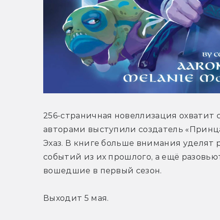
256-страничная новеллизация охватит с
авторами выступили создатель «Принца
Эхаз. В книге больше внимания уделят 
событий из их прошлого, а ещё разовь
вошедшие в первый сезон.
Выходит 5 мая.