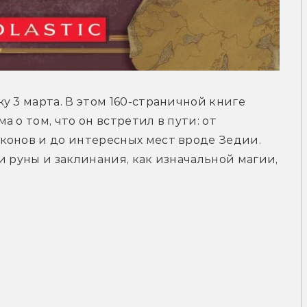
 3 марта. В этом 160-страничной книге 
 о том, что он встретил в пути: от 
конов и до интересных мест вроде Зедии. 
 руны и заклинания, как изначальной магии, 