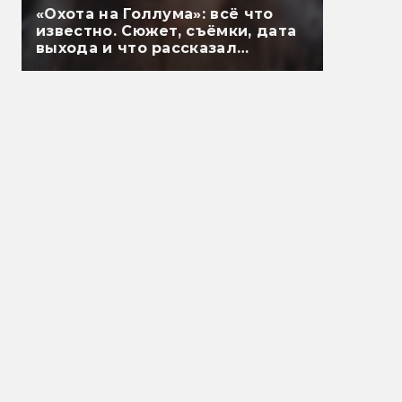
«Охота на Голлума»: всё что
известно. Сюжет, съёмки, дата
выхода и что рассказал
Гэндальф