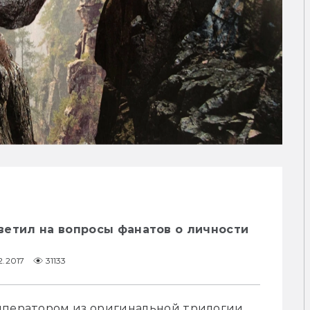
ветил на вопросы фанатов о личности
2.2017
31133
мператором из оригинальной трилогии. 