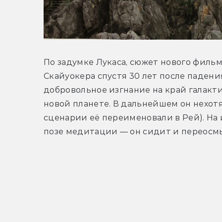
По задумке Лукаса, сюжет нового фильм
Скайуокера спустя 30 лет после падени
добровольное изгнание на край галакти
новой планете. В дальнейшем он нехотя
сценарии её переименовали в Рей). На 
позе медитации — он сидит и переосмы