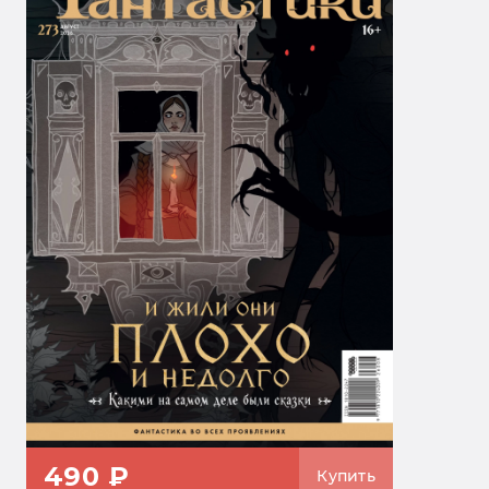
490 ₽
Купить