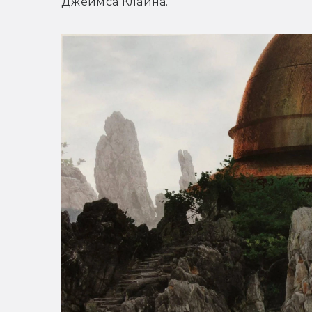
Джеймса Клайна.