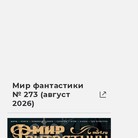
Мир фантастики
№ 273 (август
2026)