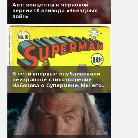
Арт: концепты к черновой
версии IX эпизода «Звёздных
войн»
В сети впервые опубликовали
неизданное стихотворение
Набокова о Супермене. Мы его
перевели