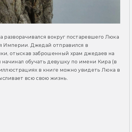
а разворачивался вокруг постаревшего Люка 
я Империи. Джедай отправился в 
ки, отыскав заброшенный храм джедаев на 
 начинал обучать девушку по имени Кира (в 
иллюстрациях в книге можно увидеть Люка в 
сливает всю свою жизнь.