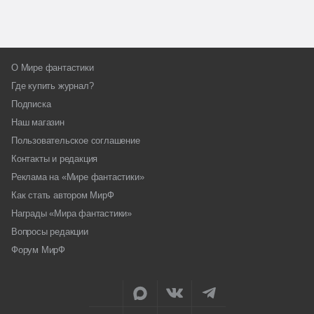
О Мире фантастики
Где купить журнал?
Подписка
Наш магазин
Пользовательское соглашение
Контакты и редакция
Реклама на «Мире фантастики»
Как стать автором МирФ
Награды «Мира фантастики»
Вопросы редакции
Форум МирФ