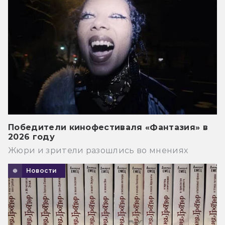
Победители кинофестиваля «Фантазия» в
2026 году
Жюри и зрители разошлись во мнениях
Новости