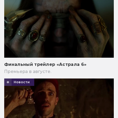
Финальный трейлер «Астрала 6»
Премьера в августе.
Новости