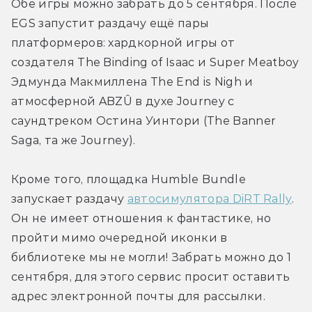
Обе игры можно забрать до 5 сентября. После 
EGS запустит раздачу ещё пары 
платформеров: хардкорной игры от 
создателя The Binding of Isaac и Super Meatboy 
Эдмунда Макмиллена The End is Nigh и 
атмосферной ABZÛ в духе Journey с 
саундтреком Остина Уинтори (The Banner 
Saga, та же Journey).
Кроме того, площадка Humble Bundle 
запускает раздачу 
автосимулятора DiRT Rally
. 
Он не имеет отношения к фантастике, но 
пройти мимо очередной иконки в 
библиотеке мы не могли! Забрать можно до 1 
сентября, для этого сервис просит оставить 
адрес электронной почты для рассылки.