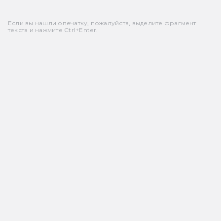
Если вы нашли опечатку, пожалуйста, выделите фрагмент
текста и нажмите Ctrl+Enter.