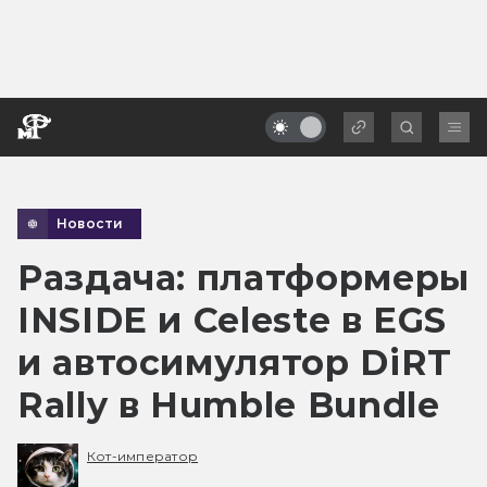
Новости
Раздача: платформеры
INSIDE и Celeste в EGS
и автосимулятор DiRT
Rally в Humble Bundle
Кот-император