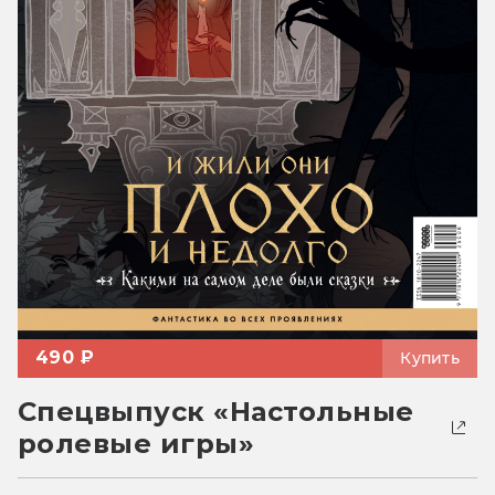
490 ₽
Купить
Спецвыпуск «Настольные
ролевые игры»