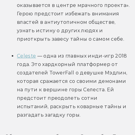
оказывается в центре мрачного проекта». 
Герою предстоит избежать внимания 
властей в антиутопичном обществе, 
узнать истину о других людях и 
приоткрыть завесу тайны о самом себе.
Celeste
 — одна из главных инди-игр 2018 
года. Это хардкорный платформер от 
создателей TowerFall о девушке Мэдлин, 
которая сражается со своими демонами 
на пути к вершине горы Селеста. Ей 
предстоит преодолеть сотни 
испытаний, раскрыть коварные тайны и 
разгадать загадку горы.