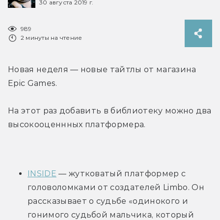
30 августа 2019 г.
989
2 минуты на чтение
Новая неделя — новые тайтлы от магазина 
Epic Games.
На этот раз добавить в библиотеку можно два 
высокооценнных платформера.
INSIDE
 — жутковатый платформер с 
головоломками от создателей Limbo. Он 
рассказывает о судьбе «одинокого и 
гонимого судьбой мальчика, который 