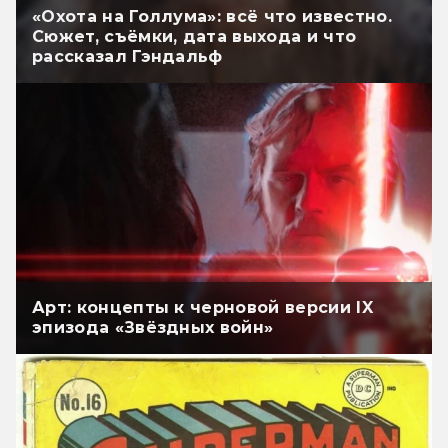
«Охота на Голлума»: всё что известно.
Сюжет, съёмки, дата выхода и что
рассказал Гэндальф
Арт: концепты к черновой версии IX
эпизода «Звёздных войн»