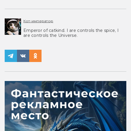
Кот-император
Emperor of catkind. I are controls the spice, I
are controls the Universe.