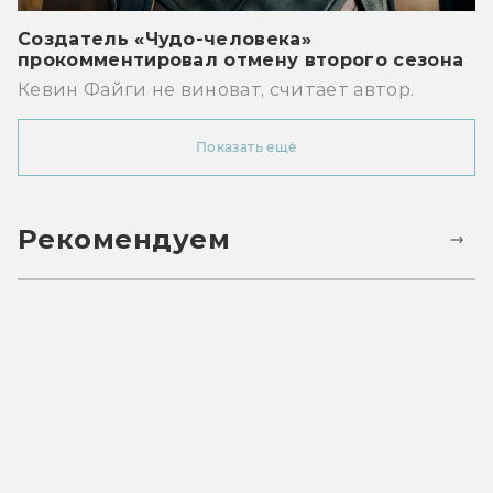
Создатель «Чудо-человека»
прокомментировал отмену второго сезона
Кевин Файги не виноват, считает автор.
Показать ещё
Рекомендуем