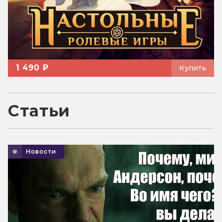
1 490 ₽
Купить
Статьи
Новости