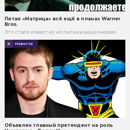
Пятая «Матрица» всё ещё в планах Warner
Bros.
Это стало известно из письма акционерам.
Новости
Объявлен главный претендент на роль