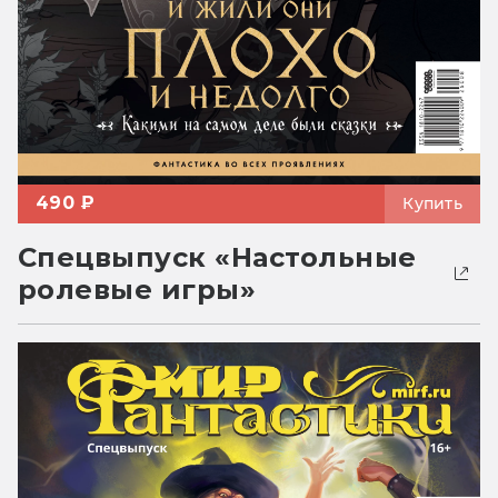
490 ₽
Купить
Спецвыпуск «Настольные
ролевые игры»