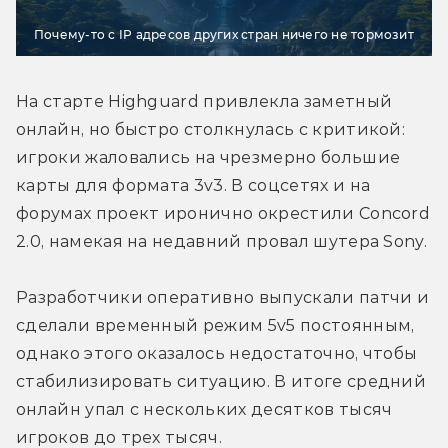
Почему-то с IP адресов других стран ничего не тормозит
На старте Highguard привлекла заметный 
онлайн, но быстро столкнулась с критикой: 
игроки жаловались на чрезмерно большие 
карты для формата 3v3. В соцсетях и на 
форумах проект иронично окрестили Concord 
2.0, намекая на недавний провал шутера Sony.

Разработчики оперативно выпускали патчи и 
сделали временный режим 5v5 постоянным, 
однако этого оказалось недостаточно, чтобы 
стабилизировать ситуацию. В итоге средний 
онлайн упал с нескольких десятков тысяч 
игроков до трех тысяч.