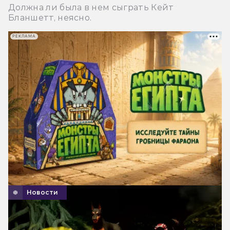
Должна ли была в нем сыграть Кейт
Бланшетт, неясно.
РЕКЛАМА
Новости