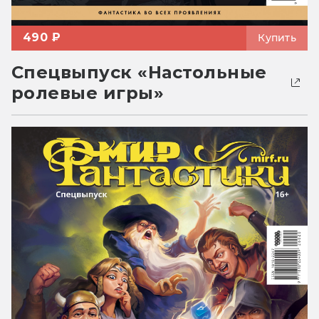
490 ₽
Купить
Спецвыпуск «Настольные
ролевые игры»