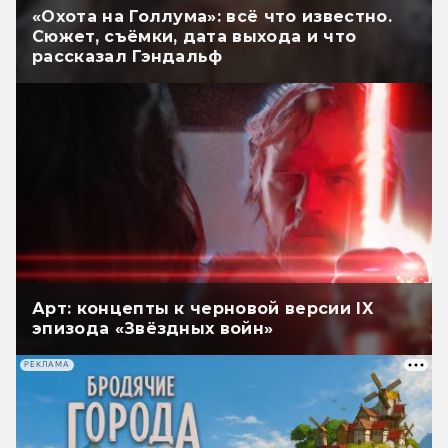
«Охота на Голлума»: всё что известно.
Сюжет, съёмки, дата выхода и что
рассказал Гэндальф
Арт: концепты к черновой версии IX
эпизода «Звёздных войн»
РЕКЛАМА