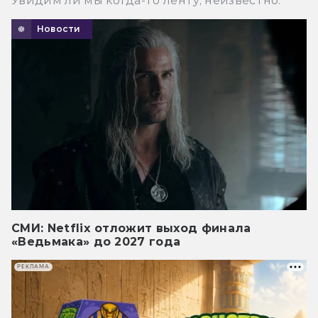
Увидим ли мы когда-то ленту, неизвестно.
Новости
СМИ: Netflix отложит выход финала
«Ведьмака» до 2027 года
РЕКЛАМА