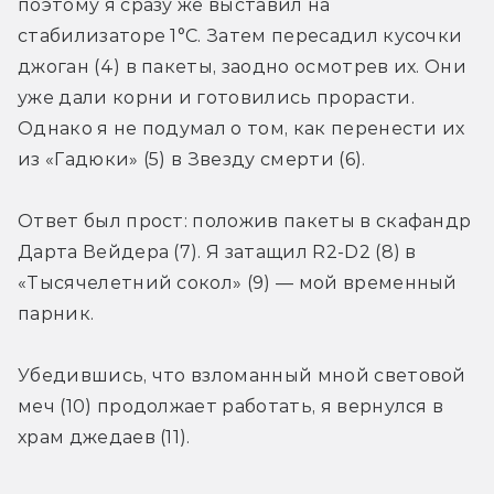
поэтому я сразу же выставил на 
стабилизаторе 1°C. Затем пересадил кусочки 
джоган (4) в пакеты, заодно осмотрев их. Они 
уже дали корни и готовились прорасти. 
Однако я не подумал о том, как перенести их 
из «Гадюки» (5) в Звезду смерти (6).
Ответ был прост: положив пакеты в скафандр 
Дарта Вейдера (7). Я затащил R2-D2 (8) в 
«Тысячелетний сокол» (9) — мой временный 
парник.
Убедившись, что взломанный мной световой 
меч (10) продолжает работать, я вернулся в 
храм джедаев (11).