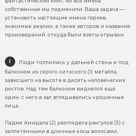
фантастических книг, но все имена 
собственные мы подменили. Ваша задача — 
установить настоящие имена героев, 
значимые реалии, а также авторов и названия 
произведений, откуда были взяты отрывки.
I
 Люди толпились у дальней стены и под 
балконом из серого ситхского (1) металла, 
зависшего на высоте в десять человеческих 
ростов. Над тем балконом виднелся ещё 
один, с него в зал вглядывались крошечные 
лица.
Падме Амидала (2) разглядела ракгулов (3) с 
заплетёнными в длинные косы волосами, 