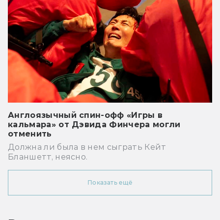
Англоязычный спин-офф «Игры в
кальмара» от Дэвида Финчера могли
отменить
Должна ли была в нем сыграть Кейт
Бланшетт, неясно.
Показать ещё