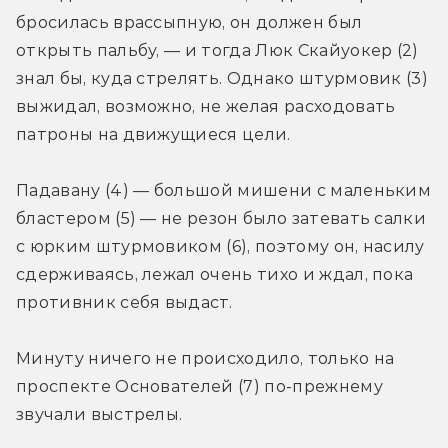
бросилась врассыпную, он должен был 
открыть пальбу, — и тогда Люк Скайуокер (2) 
знал бы, куда стрелять. Однако штурмовик (3) 
выжидал, возможно, не желая расходовать 
патроны на движущиеся цели.
Падавану (4) — большой мишени с маленьким 
бластером (5) — не резон было затевать салки 
с юрким штурмовиком (6), поэтому он, насилу 
сдерживаясь, лежал очень тихо и ждал, пока 
противник себя выдаст.
Минуту ничего не происходило, только на 
проспекте Основателей (7) по-прежнему 
звучали выстрелы.