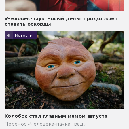
«Человек-паук: Новый день» продолжает
ставить рекорды
Новости
Колобок стал главным мемом августа
Перенос «Человека-паука» ради