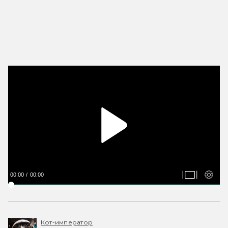
00:00
00:00
Кот-император