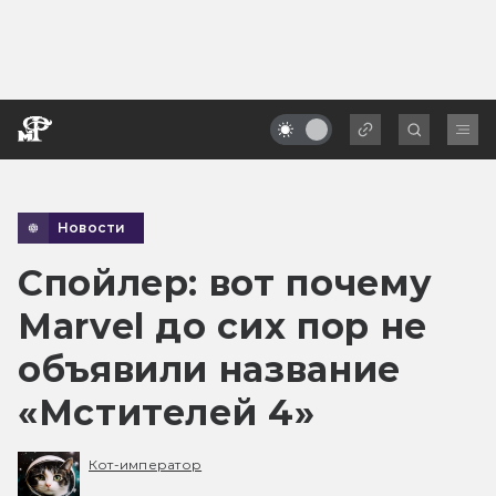
Новости
Спойлер: вот почему
Marvel до сих пор не
объявили название
«Мстителей 4»
Кот-император