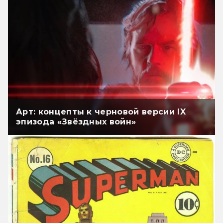
Арт: концепты к черновой версии IX
эпизода «Звёздных войн»