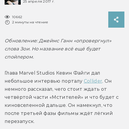
25 апреля 2017 г.
10662
2 минуты на чтение
Обновление: Джеймс Ганн «опровергнул» 
слова Зои. Но название всё ещё будет 
спойлером. 
Глава Marvel Studios Кевин Файги дал 
небольшое интервью порталу 
Collider
. Он 
немного рассказал, чего стоит ждать от 
четвёртой части «Мстителей» и что будет с 
киновселенной дальше. Он намекнул, что 
после третьей фазы фильмы ждёт лёгкий 
перезапуск.