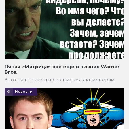
Пятая «Матрица» всё ещё в планах Warner
Bros.
Это стало известно из письма акционерам.
Новости