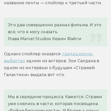
название ленты — спойлер к третьей части.
Это два совершенно разных фильма. И это 
всё, что я могу сказать
Глава Marvel Studios Кевин Файги
Однако спойлер оказался 
традиционно 
выболтан
 одним из актёров. Зои Салдана в 
одном из интервью о будущем «Стражей 
Галактики» выдала вот что:
Мы в середине процесса. Кажется, Стражи 
уже снялись в части, которая посвящена 
«Войне бесконечности». И ближе к концу 