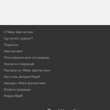
О Мире фантастики
Где купить журнал?
Подписка
Наш магазин
Пользовательское соглашение
Контакты и редакция
Реклама на «Мире фантастики»
Как стать автором МирФ
Награды «Мира фантастики»
Вопросы редакции
Форум МирФ