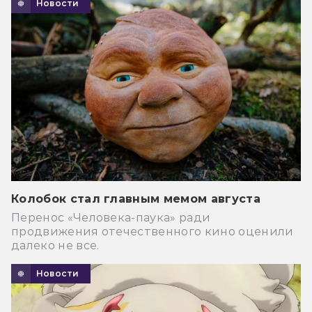
Новости
Колобок стал главным мемом августа
Перенос «Человека-паука» ради
продвижения отечественного кино оценили
далеко не все.
Новости