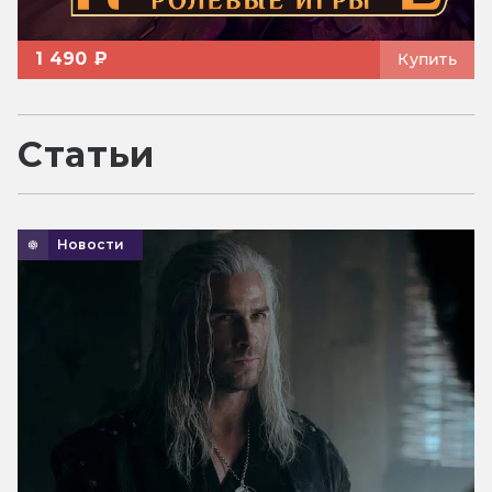
1 490 ₽
Купить
Статьи
Новости