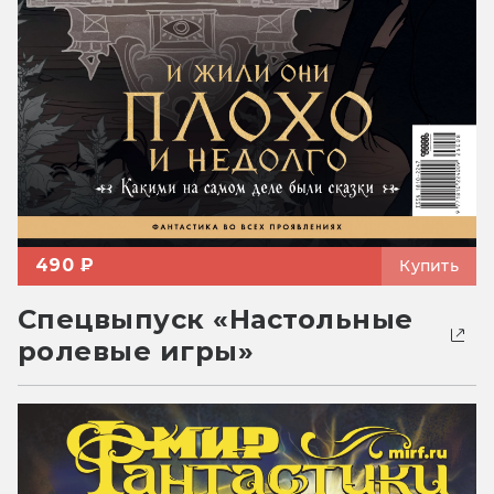
490 ₽
Купить
Спецвыпуск «Настольные
ролевые игры»