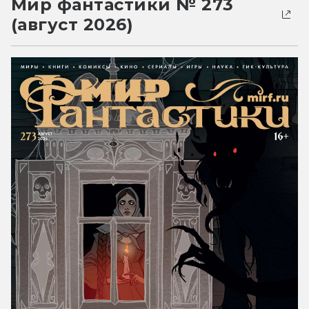
Мир фантастики № 273
(август 2026)