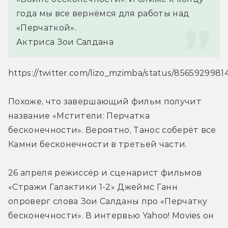
года мы все вернёмся для работы над 
«Перчаткой».
Актриса Зои Салдана
https://twitter.com/lizo_mzimba/status/8565929981
Похоже, что завершающий фильм получит 
название «Мстители: Перчатка 
бесконечности». Вероятно, Танос соберёт все 
Камни бесконечности в третьей части.
26 апреля режиссёр и сценарист фильмов 
«Стражи Галактики 1-2» Джеймс Ганн 
опроверг слова Зои Салданы про «Перчатку 
бесконечности». В интервью Yahoo! Movies он 