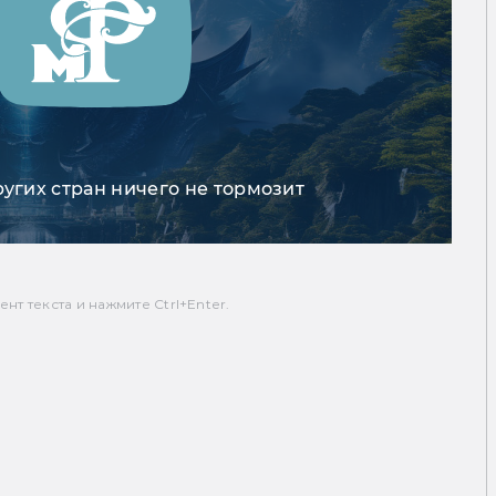
ругих стран ничего не тормозит
т текста и нажмите Ctrl+Enter.