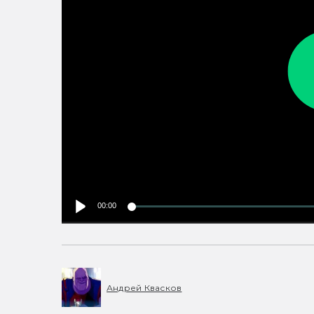
00:00
Андрей Квасков