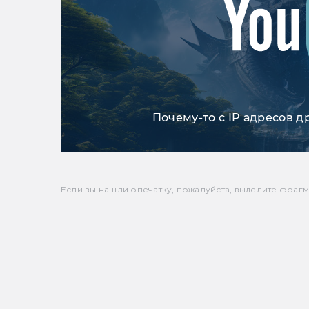
Почему-то с IP адресов д
Если вы нашли опечатку, пожалуйста, выделите фрагмен