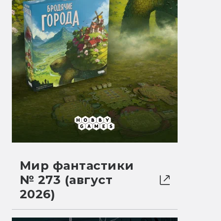
Мир фантастики
№ 273 (август
2026)