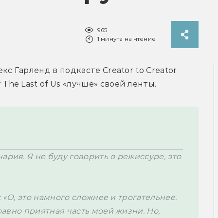
965
1 минута на чтение
екс Гарленд в подкасте
 Creator to Creator 
т The Last of Us «лучше» своей ленты. 
рия. Я не буду говорить о режиссуре, это 
л: «О, это намного сложнее и трогательнее. 
 равно
 приятная часть моей жизни. Но, 