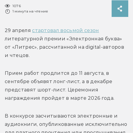
1076
1 минута на чтение
29 апреля 
стартовал восьмой сезон
литературной премии «Электронная буква» 
от «Литрес», рассчитанной на digital-авторов 
и чтецов. 
Прием работ продлится до 11 августа, в 
сентябре объявят лонг-лист, а в декабре 
представят шорт-лист. Церемония 
награждения пройдет в марте 2026 года.
В конкурсе засчитываются электронные и 
аудиокниги, опубликованные исключительно 
для платного прочтения или прослушивания 