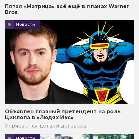
Пятая «Матрица» всё ещё в планах Warner
Bros.
Новости
Объявлен главный претендент на роль
Циклопа в «Людях Икс»
Утрясаются детали договора.
Новости