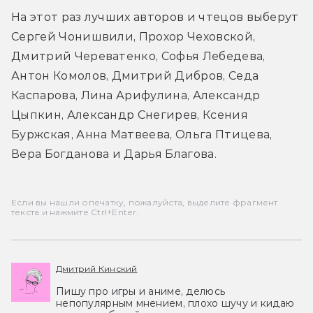
На этот раз лучших авторов и чтецов выберут 
Сергей Чонишвили, Прохор Чеховской, 
Дмитрий Череватенко, Софья Лебедева, 
Антон Комолов, Дмитрий Дибров, Седа 
Каспарова, Лина Арифулина, Александр 
Цыпкин, Александр Снегирев, Ксения 
Буржская, Анна Матвеева, Ольга Птицева, 
Вера Богданова и Дарья Благова. 
Если вы нашли опечатку, пожалуйста, выделите фрагмент
текста и нажмите Ctrl+Enter.
Дмитрий Кинский
Пишу про игры и аниме, делюсь
непопулярным мнением, плохо шучу и кидаю