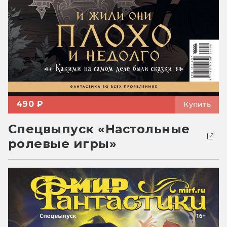
490 ₽
Купить
Спецвыпуск «Настольные
ролевые игры»