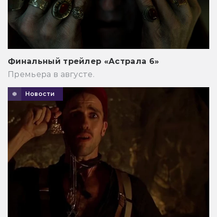
Финальный трейлер «Астрала 6»
Премьера в августе.
Новости