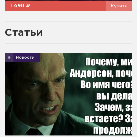
1 490 ₽
Купить
Статьи
Новости