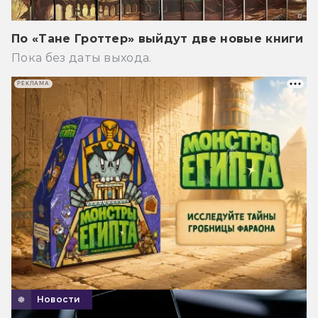
По «Тане Гроттер» выйдут две новые книги
Пока без даты выхода.
РЕКЛАМА
Новости