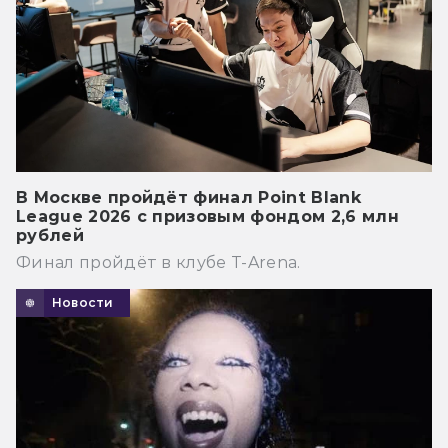
В Москве пройдёт финал Point Blank
League 2026 с призовым фондом 2,6 млн
рублей
Финал пройдёт в клубе T-Arena.
Новости