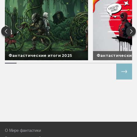
Фантастические итоги 2025
Фантастические 
Все спецпроекты
О Мире фантастики