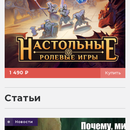
1 490 ₽
Купить
Статьи
Новости