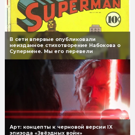
В сети впервые опубликовали
неизданное стихотворение Набокова о
Супермене. Мы его перевели
Арт: концепты к черновой версии IX
эпизода «Звёздных войн»