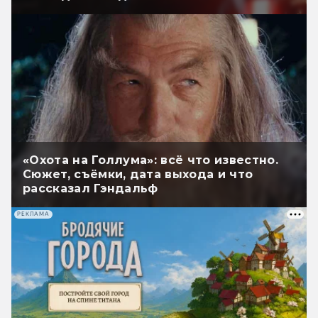
«Охота на Голлума»: всё что известно.
Сюжет, съёмки, дата выхода и что
рассказал Гэндальф
РЕКЛАМА