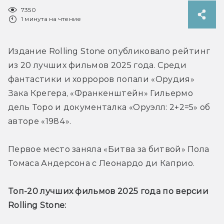
7350
1 минута на чтение
Издание Rolling Stone опубликовало рейтинг 
из 20 лучших фильмов 2025 года. Среди 
фантастики и хорроров попали «Орудия» 
Зака Крегера, «Франкенштейн» Гильермо 
дель Торо и документалка «Оруэлл: 2+2=5» об 
авторе «1984».
Первое место заняла «Битва за битвой» 
Пола 
Томаса Андерсона 
с Леонардо ди Каприо.
Топ-20 лучших фильмов 2025 года по версии 
Rolling Stone: