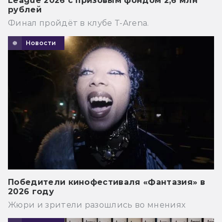
League 2026 с призовым фондом 2,6 млн
рублей
Финал пройдёт в клубе T-Arena.
Новости
Победители кинофестиваля «Фантазия» в
2026 году
Жюри и зрители разошлись во мнениях