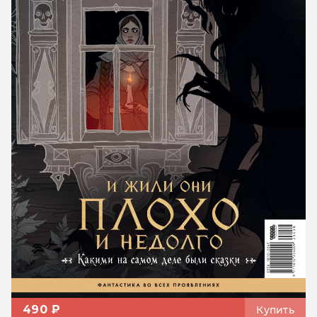
490 ₽
Купить