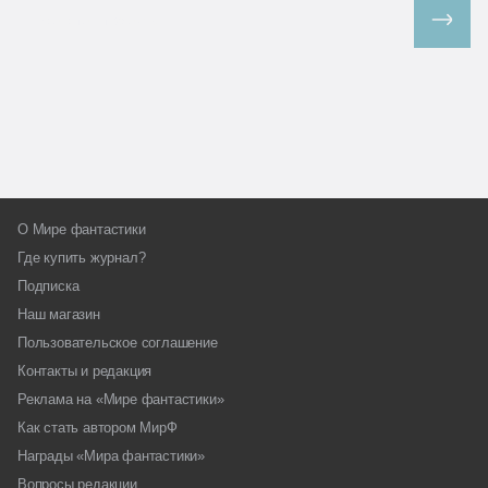
Все спецпроекты
О Мире фантастики
Где купить журнал?
Подписка
Наш магазин
Пользовательское соглашение
Контакты и редакция
Реклама на «Мире фантастики»
Как стать автором МирФ
Награды «Мира фантастики»
Вопросы редакции