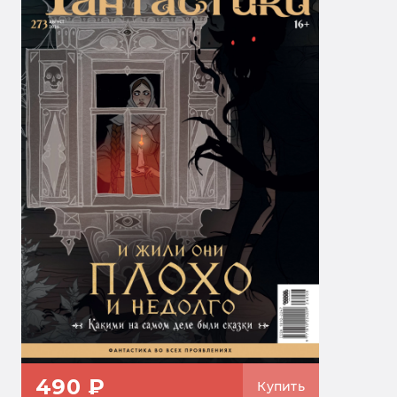
490 ₽
Купить