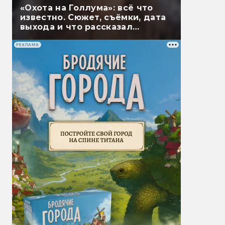
«Охота на Голлума»: всё что
известно. Сюжет, съёмки, дата
выхода и что рассказал
Гэндальф
РЕКЛАМА