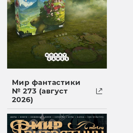
Мир фантастики
№ 273 (август
2026)