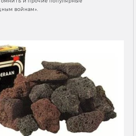
помнить и прочие популярные 
дным войнам».