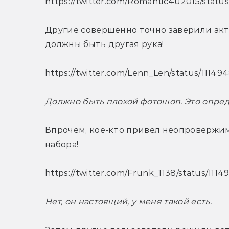
https://twitter.com/Romantic4u2015/statu
Другие совершенно точно заверили актё
должны быть другая рука!
https://twitter.com/Lenn_Len/status/1114
Должно быть плохой фотошоп. Это опред
Впрочем, кое-кто привёл неопровержим
набора!
https://twitter.com/Frunk_1138/status/11
Нет, он настоящий, у меня такой есть.