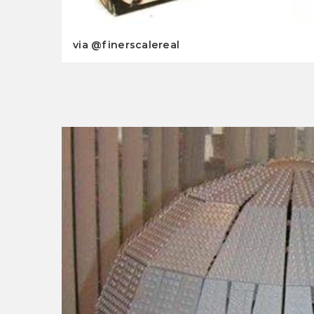
via @finerscalereal