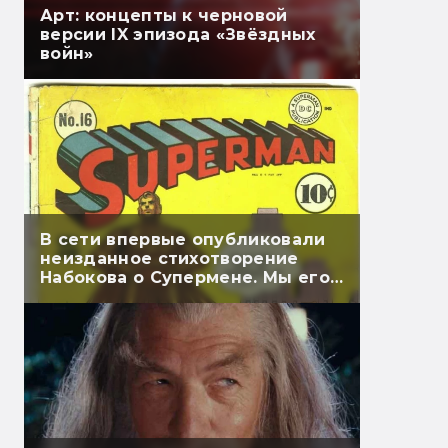
Арт: концепты к черновой
версии IX эпизода «Звёздных
войн»
В сети впервые опубликовали
неизданное стихотворение
Набокова о Супермене. Мы его
перевели