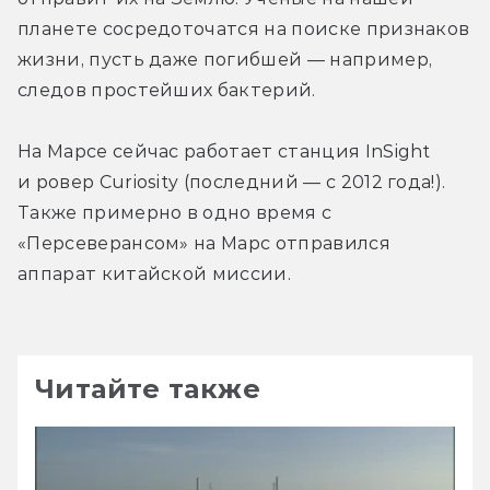
планете сосредоточатся на поиске признаков 
жизни, пусть даже погибшей — например, 
следов простейших бактерий. 
На Марсе сейчас работает станция InSight 
и ровер Curiosity (последний — с 2012 года!). 
Также примерно в одно время с 
«Персеверансом» на Марс отправился 
аппарат китайской миссии.
Читайте также