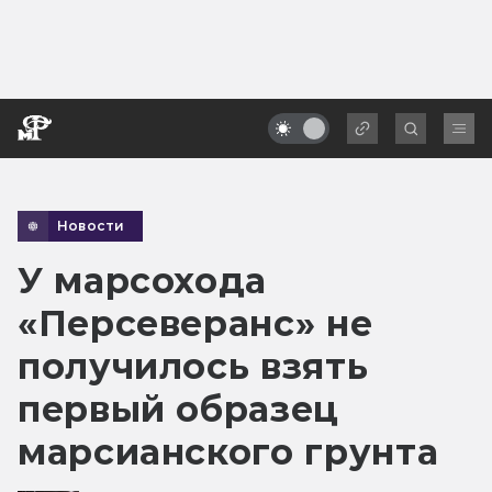
Новости
У марсохода
«Персеверанс» не
получилось взять
первый образец
марсианского грунта