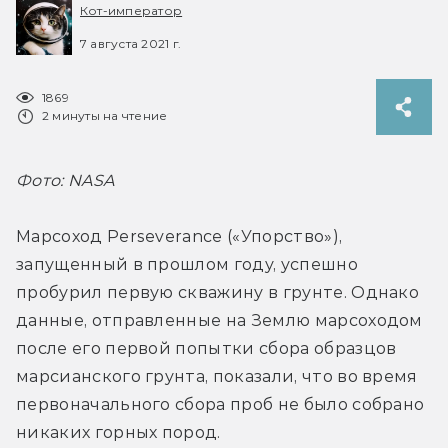
Кот-император
7 августа 2021 г.
1869
2 минуты на чтение
Фото: NASA
Марсоход Perseverance («Упорство»), 
запущенный в прошлом году, успешно 
пробурил первую скважину в грунте. Однако 
данные, отправленные на Землю марсоходом 
после его первой попытки сбора образцов 
марсианского грунта, показали, что во время 
первоначального сбора проб не было собрано 
никаких горных пород.