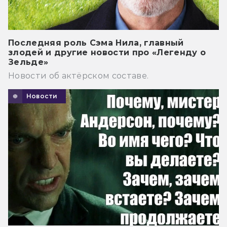
Последняя роль Сэма Нила, главный
злодей и другие новости про «Легенду о
Зельде»
Новости об актёрском составе.
Новости