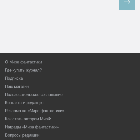
Все спецпроекты
О Мире фантастики
Где купить журнал?
Подписка
Наш магазин
Пользовательское соглашение
Контакты и редакция
Реклама на «Мире фантастики»
Как стать автором МирФ
Награды «Мира фантастики»
Вопросы редакции