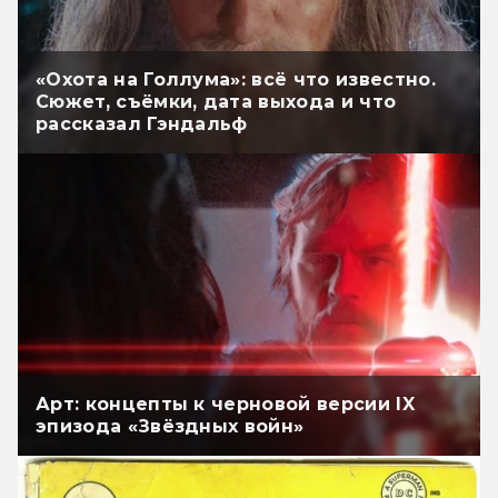
«Охота на Голлума»: всё что известно.
Сюжет, съёмки, дата выхода и что
рассказал Гэндальф
Арт: концепты к черновой версии IX
эпизода «Звёздных войн»