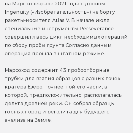
на Марс в феврале 2021 года с дроном 
Ingenuity («Изобретательность») на борту 
ракеты-носителя Atlas V. В начале июля 
специальные инструменты Perseverance 
совершили весь цикл необходимых операций 
по сбору пробы грунта.Согласно данным, 
операция прошла в штатном режиме. 
Марсоход содержит 43 пробоотборные 
трубки для взятия образцов с разных точек 
кратера Езеро, точнее, той его части, в 
которой, предположительно, располагалась 
дельта древней реки. Он собрал образцы 
горных пород и реголита для будущего 
анализа на Земле.