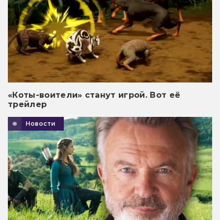
«Коты-воители» станут игрой. Вот её
трейлер
Новости