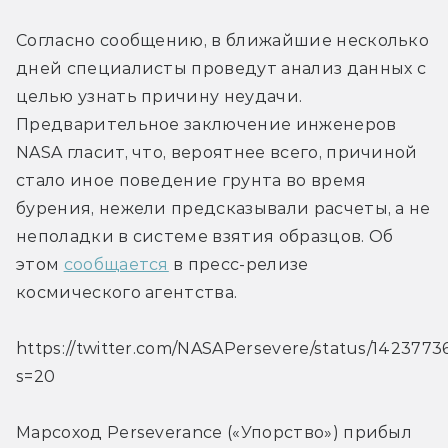
Согласно сообщению, в ближайшие несколько 
дней специалисты проведут анализ данных с 
целью узнать причину неудачи. 
Предварительное заключение инженеров 
NASA гласит, что, вероятнее всего, причиной 
стало иное поведение грунта во время 
бурения, нежели предсказывали расчеты, а не 
неполадки в системе взятия образцов. Об 
этом 
сообщается
 в пресс-релизе 
космического агентства.
https://twitter.com/NASAPersevere/status/142377
s=20
Марсоход Perseverance («Упорство») прибыл 