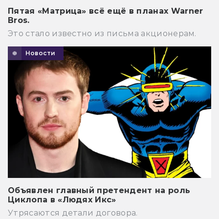
Пятая «Матрица» всё ещё в планах Warner
Bros.
Это стало известно из письма акционерам.
Новости
Объявлен главный претендент на роль
Циклопа в «Людях Икс»
Утрясаются детали договора.