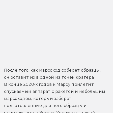
После того, как марсоход соберет образцы, 
он оставит их в одной из точек кратера. 
В конце 2020-х годов к Марсу прилетит 
спускаемый аппарат с ракетой и небольшим 
марсоходом, который заберёт 
подготовленные для него образцы и 
отправит их на Землю. Ученые на нашей 