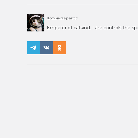
Кот-император
Emperor of catkind. I are controls the spi