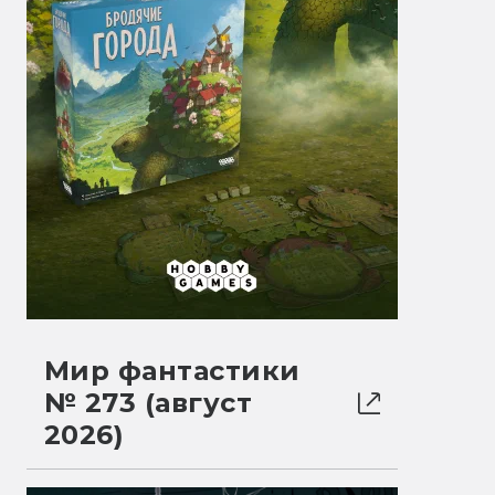
Мир фантастики
№ 273 (август
2026)