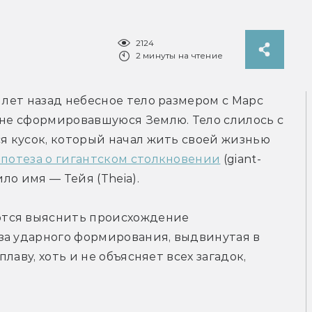
2124
2 минуты на чтение
 лет назад небесное тело размером с Марс 
 не сформировавшуюся Землю. Тело слилось с 
я кусок, который начал жить своей жизнью 
ипотеза о гигантском столкновении
 (giant-
ило имя — Тейя (Theia).
тся выяснить происхождение 
за ударного формирования, выдвинутая в 
плаву, хоть и не объясняет всех загадок, 