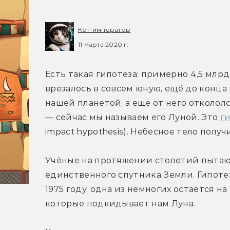
Кот-император
11 марта 2020 г.
Есть такая гипотеза: примерно 4,5 млрд
врезалось в совсем юную, ещё до конца
нашей планетой, а ещё от него откололс
— сейчас мы называем его Луной. Это
 г
impact hypothesis). Небесное тело получ
Учёные на протяжении столетий пытаю
единственного спутника Земли. Гипоте
1975 году, одна из немногих остаётся на 
которые подкидывает нам Луна.