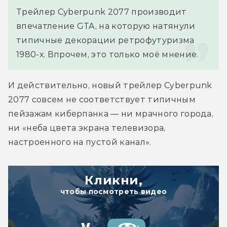
Трейлер Cyberpunk 2077 производит 
впечатление GTA, на которую натянули 
типичные декорации ретрофутуризма 
1980-х. Впрочем, это только моё мнение.
И действительно, новый трейлер Cyberpunk 
2077 совсем не соответствует типичным 
пейзажам киберпанка — ни мрачного города, 
ни «неба цвета экрана телевизора, 
настроенного на пустой канал».
Кликни,
чтобы посмотреть видео