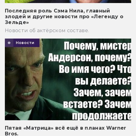
Последняя роль Сэма Нила, главный
злодей и другие новости про «Легенду о
Зельде»
Новости об актёрском составе.
Новости
Пятая «Матрица» всё ещё в планах Warner
Bros.