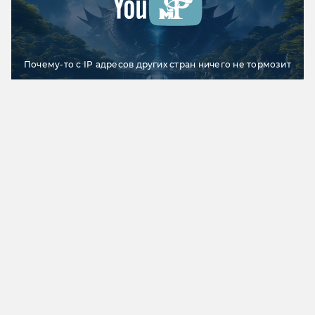
Почему-то с IP адресов других стран ничего не тормозит