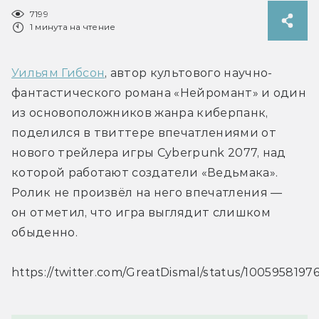
7199
1 минута на чтение
Уильям Гибсон
, автор культового научно-
фантастического романа «Нейромант» и один 
из основоположников жанра киберпанк, 
поделился в твиттере впечатлениями от 
нового трейлера игры Cyberpunk 2077, над 
которой работают создатели «Ведьмака». 
Ролик не произвёл на него впечатления —  
он отметил, что игра выглядит слишком 
обыденно.
https://twitter.com/GreatDismal/status/100595819