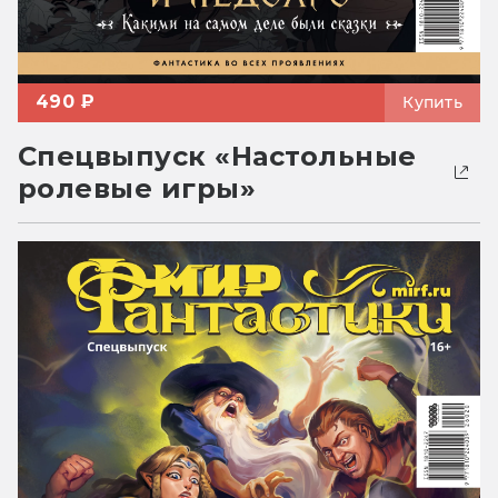
490 ₽
Купить
Спецвыпуск «Настольные
ролевые игры»