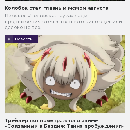
Колобок стал главным мемом августа
Перенос «Человека-паука» ради
продвижения отечественного кино оценили
далеко не все.
Новости
Трейлер полнометражного аниме
«Созданный в Бездне: Тайна пробуждения»