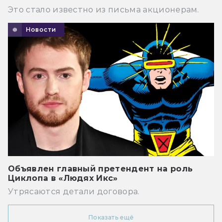
Это стало известно из письма акционерам.
Новости
Объявлен главный претендент на роль
Циклопа в «Людях Икс»
Утрясаются детали договора.
Показать ещё