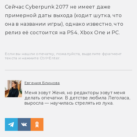
Сейчас Cyberpunk 2077 не имеет даже 
примерной даты выхода (ходит шутка, что 
она в названии игры), однако известно, что 
релиз её состоится на PS4, Xbox One и РС.
Если вы нашли опечатку, пожалуйста, выделите фрагмент
текста и нажмите Ctrl+Enter.
Евгения Блинова
Меня зовут Женя, но редакторы зовут меня
делать опечатки. В детстве любила Леголаса,
выросла — научилась стрелять из лука.