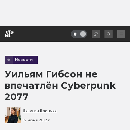
Новости
Уильям Гибсон не
впечатлён Cyberpunk
2077
Евгения Блинова
12 июня 2018 г.