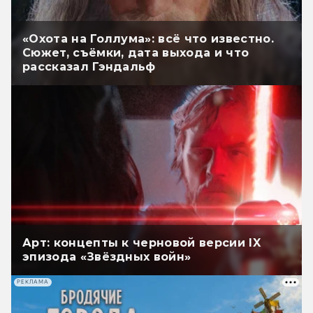
«Охота на Голлума»: всё что известно.
Сюжет, съёмки, дата выхода и что
рассказал Гэндальф
Арт: концепты к черновой версии IX
эпизода «Звёздных войн»
РЕКЛАМА