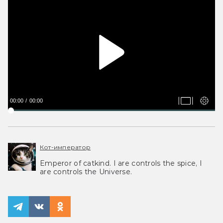
00:00
00:00
Кот-император
Emperor of catkind. I are controls the spice, I
are controls the Universe.