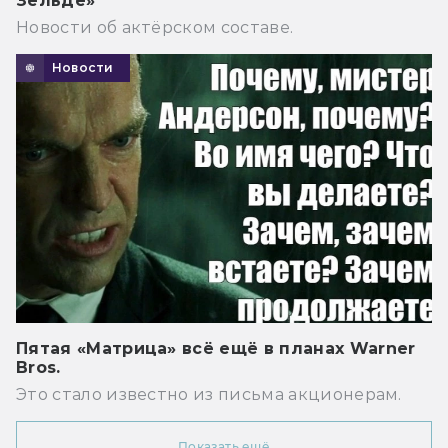
Зельде»
Новости об актёрском составе.
Новости
Пятая «Матрица» всё ещё в планах Warner
Bros.
Это стало известно из письма акционерам.
Показать ещё