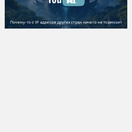
Почему-то с IP адресов других стран ничего не тормозит