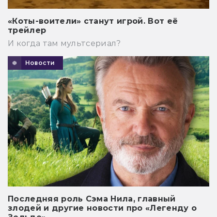
«Коты-воители» станут игрой. Вот её
трейлер
И когда там мультсериал?
Новости
Последняя роль Сэма Нила, главный
злодей и другие новости про «Легенду о