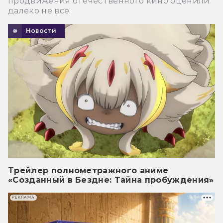
продвижения отечественного кино оценили
далеко не все.
Новости
Трейлер полнометражного аниме
«Созданный в Бездне: Тайна пробуждения»
РЕКЛАМА