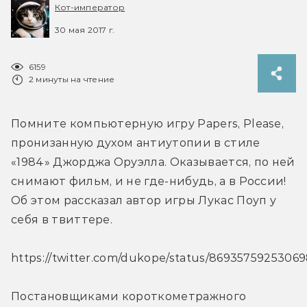
Кот-император
30 мая 2017 г.
6159
2 минуты на чтение
Помните компьютерную игру Papers, Please, 
пронизанную духом антиутопии в стиле 
«1984» Джорджа Оруэлла. Оказывается, по ней 
снимают фильм, и не где-нибудь, а в России! 
Об этом рассказал автор игры Лукас Поуп у 
себя в твиттере.
https://twitter.com/dukope/status/8693575925306
Постановщиками короткометражного 