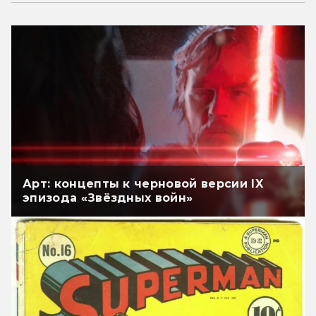
Арт: концепты к черновой версии IX
эпизода «Звёздных войн»