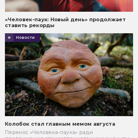
«Человек-паук: Новый день» продолжает
ставить рекорды
Новости
Колобок стал главным мемом августа
Перенос «Человека-паука» ради