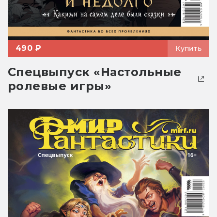
490 ₽
Купить
Спецвыпуск «Настольные
ролевые игры»