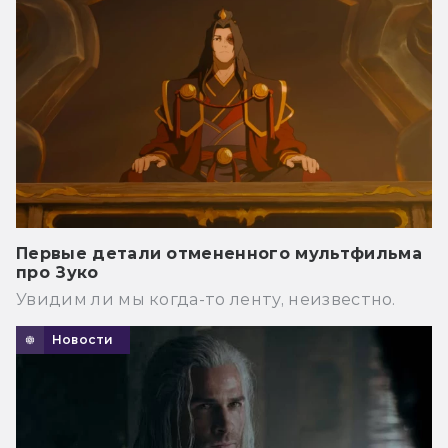
Первые детали отмененного мультфильма
про Зуко
Увидим ли мы когда-то ленту, неизвестно.
Новости