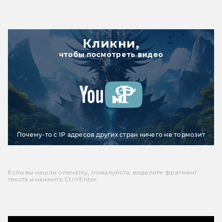
Кликни,
чтобы посмотреть видео
Почему-то с IP адресов других стран ничего не тормозит
Если вы нашли опечатку, пожалуйста, выделите фрагмент
текста и нажмите Ctrl+Enter.