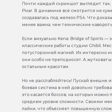
Почти каждый скриншот выглядит так, 
Pixar. В динамике всё смотрится не хуже
создавалась под железо PS4. Что доказ
менее важна, чем технические навороты
Если визуально Kena: Bridge of Spirits — 
классические работы студии Ghibli. Ме
потусторонней магией. Их интересно и
они особо не преподносят. А жутковат
остальным красотам.
Но не расслабляйтесь! Пускай внешне 
боевая система в ней довольно требова
это касается боссов, на которых можно 
среднем уровне сложности. Своими мех
лайки, что объясняет повышенную сложн