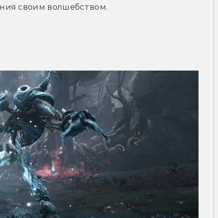
ния своим волшебством.