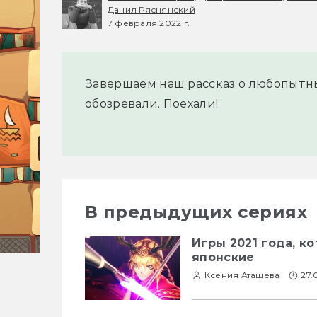
Данил Ряснянский
7 февраля 2022 г.
Завершаем наш рассказ о любопытны
обозревали. Поехали!
В предыдущих сериях
Игры 2021 года, к
японские
Ксения Аташева
27.