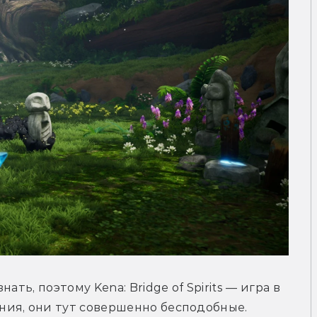
ть, поэтому Kena: Bridge of Spirits — игра в 
ия, они тут совершенно бесподобные. 