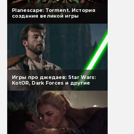
Planescape: Torment. История
создания великой игры
Игры про джедаев: Star Wars:
KotOR, Dark Forces и другие