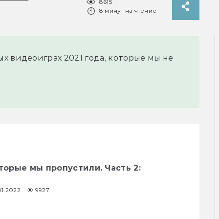
8615
8 минут на чтение
х видеоиграх 2021 года, которые мы не
оторые мы пропустили. Часть 2:
01.2022
9927