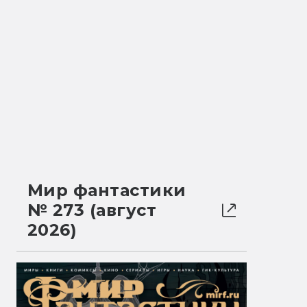
Мир фантастики
№ 273 (август
2026)