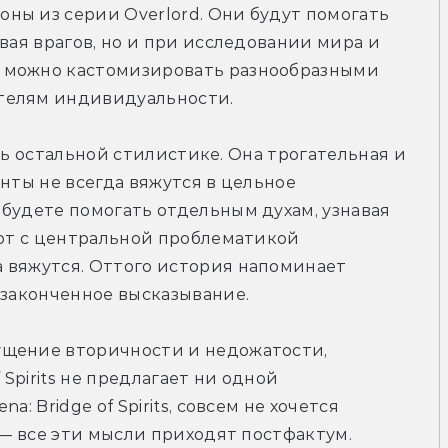
ны из серии Overlord. Они будут помогать 
вая врагов, но и при исследовании мира и 
 можно кастомизировать разнообразными 
телям индивидуальности. 
тать остальной стилистике. Она трогательная и 
нты не всегда вяжутся в цельное 
будете помогать отдельным духам, узнавая 
вот с центральной проблематикой 
 вяжутся. Оттого история напоминает 
 законченное высказывание.
щение вторичности и недожатости, 
Spirits не предлагает ни одной 
: Bridge of Spirits, совсем не хочется 
 — все эти мысли приходят постфактум. 