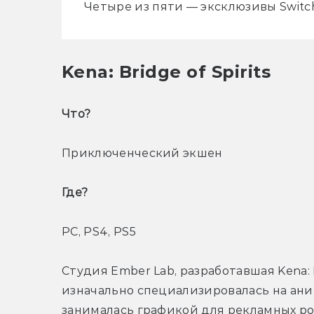
Четыре из пяти — эксклюзивы Switch! 
Kena: Bridge of Spirits
Что? 
Приключенческий экшен
Где? 
PC, PS4, PS5
Студия Ember Lab, разработавшая Kena: Br
изначально специализировалась на ани
занималась графикой для рекламных ро