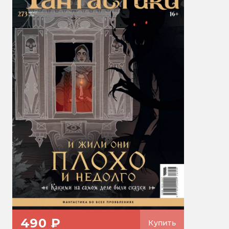
490 ₽
Купить