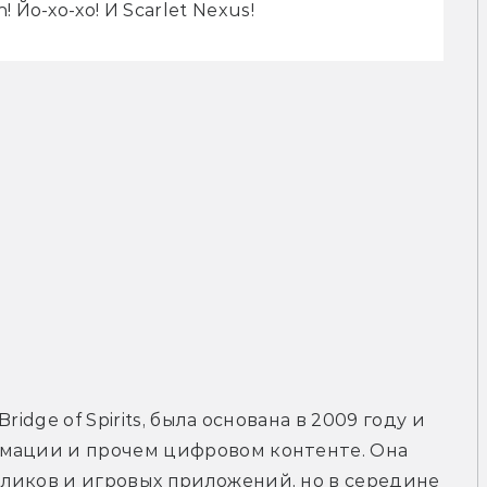
Йо-хо-хо! И Scarlet Nexus!
idge of Spirits, была основана в 2009 году и 
мации и прочем цифровом контенте. Она 
ликов и игровых приложений, но в середине 