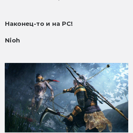
Наконец-то и на PC!
Nioh