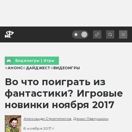
Видеоигры
|
Игры
#
АНОНС
#
ДАЙДЖЕСТ
#
ВИДЕОИГРЫ
Во что поиграть из
фантастики? Игровые
новинки ноября 2017
Александр Стрепетилов,
Денис Павлушкин
8 ноября 2017 г.