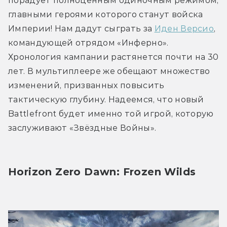
порадует полноценным одиночным режимом, 
главными героями которого станут войска 
Империи! Нам дадут сыграть за 
Иден Версио
, 
командующей отрядом «Инферно». 
Хронология кампании растянется почти на 30 
лет. В мультиплеере же обещают множество 
изменений, призванных повысить 
тактическую глубину. Надеемся, что новый 
Battlefront будет именно той игрой, которую 
заслуживают «Звёздные Войны».
Horizon Zero Dawn: Frozen Wilds