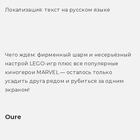
Локализация: текст на русском языке
Трейлер
Чего ждём: фирменный шарм и несерьёзный 
настрой LEGO-игр плюс все популярные 
киногерои MARVEL — осталось только 
усадить друга рядом и рубиться за одним 
экраном!
Oure