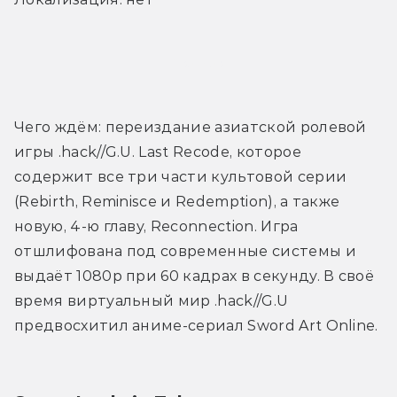
Трейлер
Чего ждём: переиздание азиатской ролевой 
игры .hack//G.U. Last Recode, которое 
содержит все три части культовой серии 
(Rebirth, Reminisce и Redemption), а также 
новую, 4-ю главу, Reconnection. Игра 
отшлифована под современные системы и 
выдаёт 1080р при 60 кадрах в секунду. В своё 
время виртуальный мир .hack//G.U 
предвосхитил аниме-сериал Sword Art Online.