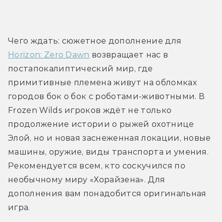
Трейлер
Чего ждать: сюжетное дополнение для 
Horizon: Zero Dawn
 возвращает нас в 
постапокалиптический мир, где 
примитивные племена живут на обломках 
городов бок о бок с роботами-животными. В 
Frozen Wilds игроков ждёт не только 
продолжение истории о рыжей охотнице 
Элой, но и новая заснеженная локации, новые 
машины, оружие, виды транспорта и умения. 
Рекомендуется всем, кто соскучился по 
необычному миру «Хорайзена». Для 
дополнения вам понадобится оригинальная 
игра.