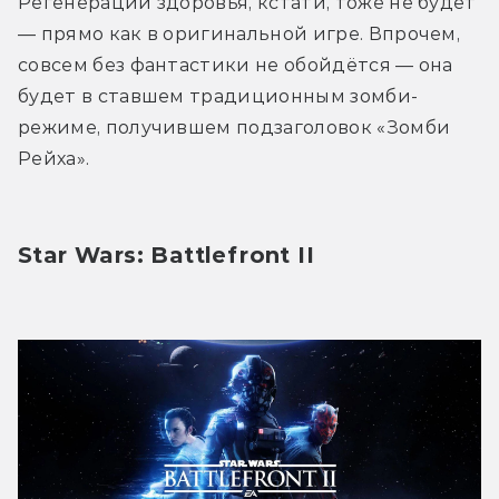
Регенерации здоровья, кстати, тоже не будет 
— прямо как в оригинальной игре. Впрочем, 
совсем без фантастики не обойдётся — она 
будет в ставшем традиционным зомби-
режиме, получившем подзаголовок «Зомби 
Рейха».
Star Wars: Battlefront II