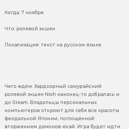
Когда: 7 ноября
Что: ролевой экшен
Локализация: текст на русском языке
Трейлер
Чего ждём: Хардкорный самурайский 
ролевой экшен Nioh наконец-то добралась и 
до Steam. Владельцы персональных 
компьютеров откроют для себя все красоты 
феодальной Японии, поглощённой 
вторжением демонов-ёкай. Игра будет идти 