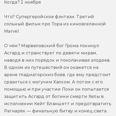
Когда? 2 ноября
Что? Супергеройское фэнтези. Третий 
сольный фильм про Тора из киновселенной 
Marvel.
О чём? Марвеловский бог Грома покинул 
Асгард и странствует по девяти мирам, 
наводя в них порядок и поколачивая злодеев. 
В одном из путешествий он окажется на 
арене гладиаторских боёв, где ему предстоит 
сразиться с могучим Халком. А потом с его 
помощью и при участии Локи он попытается 
защитить Асгард от богини смерти Хелы в 
исполнении Кейт Бланшетт и предотвратить 
Рагнарёк — финальную битву и конец света. 