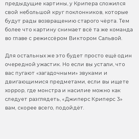
предыдущие картины, у Крипера сложился 
свой небольшой круг поклонников, которые 
будут рады возвращению старого чёрта. Тем 
более что картину снимает всё та же команда 
во главе с режиссёром Виктором Сальвой.
Для остальных же это будет просто ещё один 
очередной ужастик. Но если вы устали, что 
вас пугают «загадочными» звуками и 
двигающимися предметами, если вы ищете 
хоррор, где монстра и насилие можно как 
следует разглядеть, «Джиперс Криперс 3» 
вам, скорее всего, подойдёт.
Трейлер