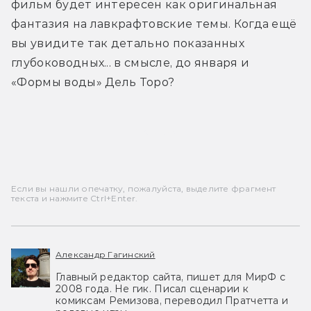
фильм будет интересен как оригинальная 
фантазия на лавкрафтовские темы. Когда ещё 
вы увидите так детально показанных 
глубоководных... в смысле, до января и 
«Формы воды» Дель Торо?
Трейлер
Если вы нашли опечатку, пожалуйста, выделите фрагмент
текста и нажмите Ctrl+Enter.
Александр Гагинский
Главный редактор сайта, пишет для МирФ с
2008 года. Не гик. Писал сценарии к
комиксам Ремизова, переводил Пратчетта и