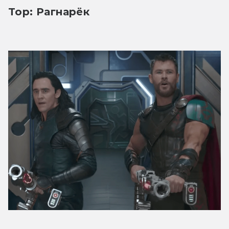
Тор: Рагнарёк