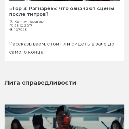
«Тор 3: Рагнарёк»: что означают сцены
после титров?
Кот-император
26.10.2017
107926
Рассказываем, стоит ли сидеть в зале до 
самого конца. 
Лига справедливости