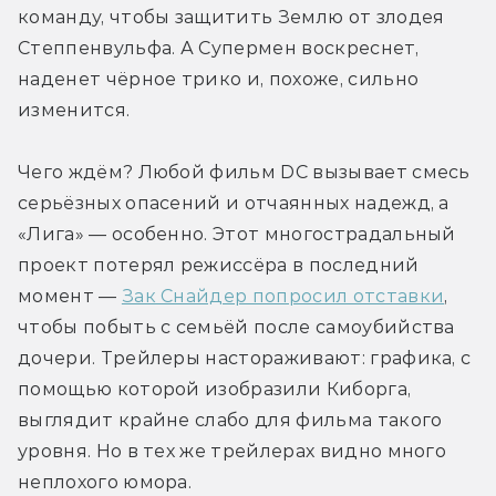
команду, чтобы защитить Землю от злодея 
Степпенвульфа. А Супермен воскреснет, 
наденет чёрное трико и, похоже, сильно 
изменится.
Чего ждём? Любой фильм DC вызывает смесь 
серьёзных опасений и отчаянных надежд, а 
«Лига» — особенно. Этот многострадальный 
проект потерял режиссёра в последний 
момент — 
Зак Снайдер попросил отставки
, 
чтобы побыть с семьёй после самоубийства 
дочери. Трейлеры настораживают: графика, с 
помощью которой изобразили Киборга, 
выглядит крайне слабо для фильма такого 
уровня. Но в тех же трейлерах видно много 
неплохого юмора.