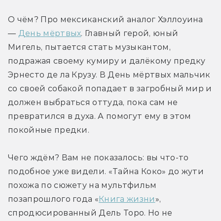
О чём? Про мексиканский аналог Хэллоуина 
— 
День мёртвых
. Главный герой, юный 
Мигель, пытается стать музыкантом, 
подражая своему кумиру и далёкому предку 
Эрнесто де ла Крузу. В День мёртвых мальчик 
со своей собакой попадает в загробный мир и 
должен выбраться оттуда, пока сам не 
превратился в духа. А помогут ему в этом 
покойные предки.
Чего ждём? Вам не показалось: вы что-то 
подобное уже видели. «Тайна Коко» до жути 
похожа по сюжету на мультфильм 
позапрошлого года «
Книга жизни
», 
спродюсированный Дель Торо. Но не 