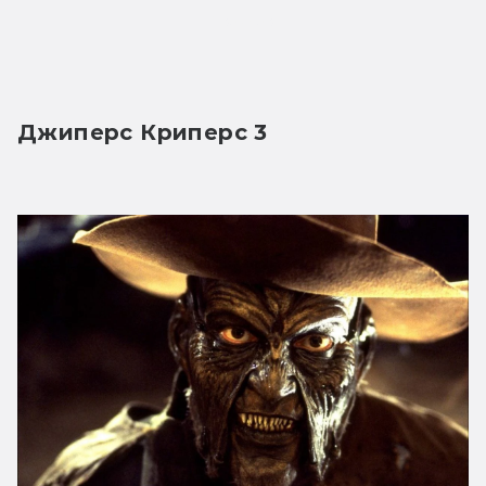
Трейлер
Джиперс Криперс 3