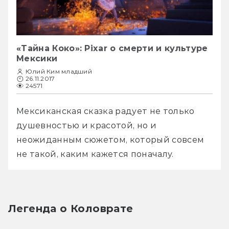
«Тайна Коко»: Pixar о смерти и культуре
Мексики
Юлий Ким младший
26.11.2017
24571
Мексиканская сказка радует не только 
душевностью и красотой, но и 
неожиданным сюжетом, который совсем 
не такой, каким кажется поначалу.
Легенда о Коловрате