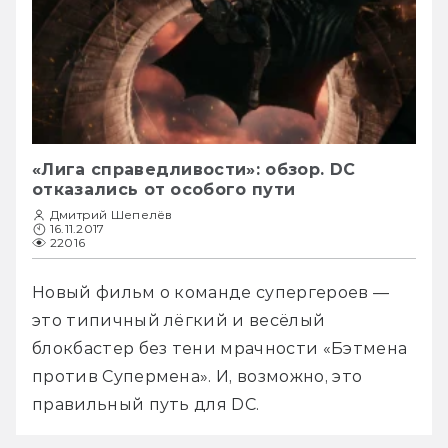
«Лига справедливости»: обзор. DC
отказались от особого пути
Дмитрий Шепелёв
16.11.2017
22016
Новый фильм о команде супергероев — 
это типичный лёгкий и весёлый 
блокбастер без тени мрачности «Бэтмена 
против Супермена». И, возможно, это 
правильный путь для DC.