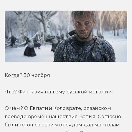
Когда? 30 ноября
Что? Фантазия на тему русской истории.
О чём? О Евпатии Коловрате, рязанском 
воеводе времён нашествия Батыя. Согласно 
былине, он со своим отрядом дал монголам 