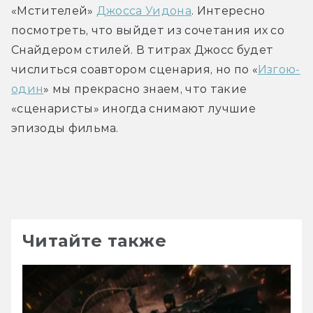
«Мстителей» 
Джосса Уидона
. Интересно 
посмотреть, что выйдет из сочетания их со 
Снайдером стилей. В титрах Джосс будет 
числиться соавтором сценария, но по «
Изгою-
один
» мы прекрасно знаем, что такие 
«сценаристы» иногда снимают лучшие 
эпизоды фильма.
Трейлер
Читайте также