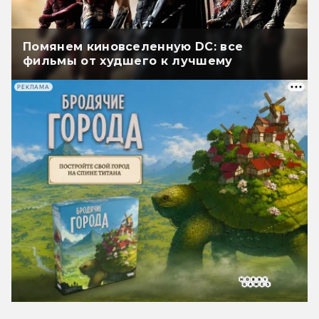
Помянем киновселенную DC: все
фильмы от худшего к лучшему
РЕКЛАМА