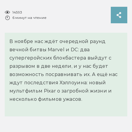
14593
6 минут на чтение
В ноябре нас ждёт очередной раунд
вечной битвы Marvel и DC: два
супергеройских блокбастера выйдут с
разрывом в две недели, и у нас будет
возможность посравнивать их. А ещё нас
ждут последствия Хэллоуина: новый
мультфильм Pixar о загробной жизни и
несколько фильмов ужасов.