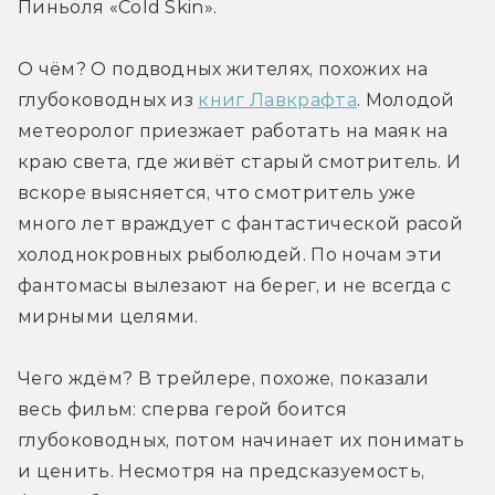
Пиньоля «Cold Skin».
О чём? О подводных жителях, похожих на 
глубоководных из 
книг Лавкрафта
. Молодой 
метеоролог приезжает работать на маяк на 
краю света, где живёт старый смотритель. И 
вскоре выясняется, что смотритель уже 
много лет враждует с фантастической расой 
холоднокровных рыболюдей. По ночам эти 
фантомасы вылезают на берег, и не всегда с 
мирными целями.
Чего ждём? В трейлере, похоже, показали 
весь фильм: сперва герой боится 
глубоководных, потом начинает их понимать 
и ценить. Несмотря на предсказуемость, 