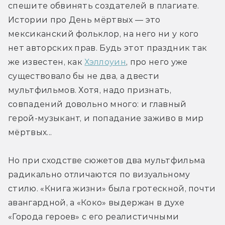
спешите обвинять создателей в плагиате. 
Истории про День мёртвых — это 
мексиканский фольклор, на него ни у кого 
нет авторских прав. Будь этот праздник так 
же известен, как 
Хэллоуин
, про него уже 
существовало бы не два, а двести 
мультфильмов. Хотя, надо признать, 
совпадений довольно много: и главный 
герой-музыкант, и попадание заживо в мир 
мёртвых...
Но при сходстве сюжетов два мультфильма 
радикально отличаются по визуальному 
стилю. «Книга жизни» была гротескной, почти 
авангардной, а «Коко» выдержан в духе 
«Города героев» с его реалистичными 