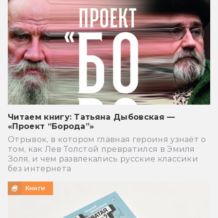
Читаем книгу: Татьяна Дыбовская —
«Проект “Борода”»
Отрывок, в котором главная героиня узнаёт о
том, как Лев Толстой превратился в Эмиля
Золя, и чем развлекались русские классики
без интернета
Книги