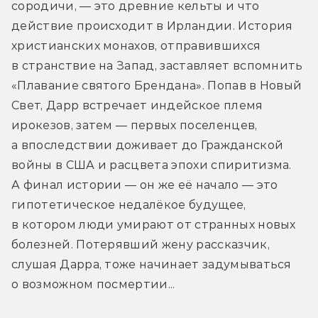
сородичи, — это древние кельты и что 
действие происходит в Ирландии. История 
христианских монахов, отправившихся 
в странствие на Запад, заставляет вспомнить 
«Плавание святого Брендана». Попав в Новый 
Свет, Дарр встречает индейское племя 
ирокезов, затем — первых поселенцев, 
а впоследствии доживает до Гражданской 
войны в США и расцвета эпохи спиритизма. 
А финал истории — он же её начало — это 
гипотетическое недалёкое будущее, 
в котором люди умирают от странных новых 
болезней. Потерявший жену рассказчик, 
слушая Дарра, тоже начинает задумываться 
о возможном посмертии...