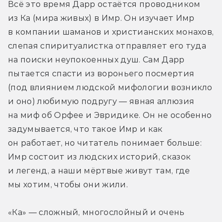
Всё это время Дарр остаётся проводником 
из Ка (мира живых) в Имр. Он изучает Имр 
в компании шаманов и христианских монахов, 
слепая спиритуалистка отправляет его туда 
на поиски неупокоенных душ. Сам Дарр 
пытается спасти из вороньего посмертия 
(под влиянием людской мифологии возникло 
и оно) любимую подругу — явная аллюзия 
на миф об Орфее и Эвридике. Он не особенно 
задумывается, что такое Имр и как 
он работает, но читатель понимает больше: 
Имр состоит из людских историй, сказок 
и легенд, а наши мёртвые живут там, где 
мы хотим, чтобы они жили.
«Ка» — сложный, многослойный и очень 