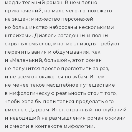
медлительный роман. В нём полно 
приключений, но мало чего-то, похожего 
на экшен; множество персонажей, 
но большинство набросаны несколькими 
штрихами. Диалоги загадочны и полны 
скрытых смыслов, многие эпизоды требуют 
перечитывания и обдумывания. Как 
и «Маленький, большой», этот роман 
не получится просто проглотить за раз, 
и не всем он окажется по зубам. И тем 
не менее такое масштабное путешествие 
в мифологическую реальность стоит того, 
чтобы хотя бы попытаться проделать его 
вместе с Дарром. Итог: странный, но глубокий 
и наводящий на размышления роман о жизни 
и смерти в контексте мифологии.