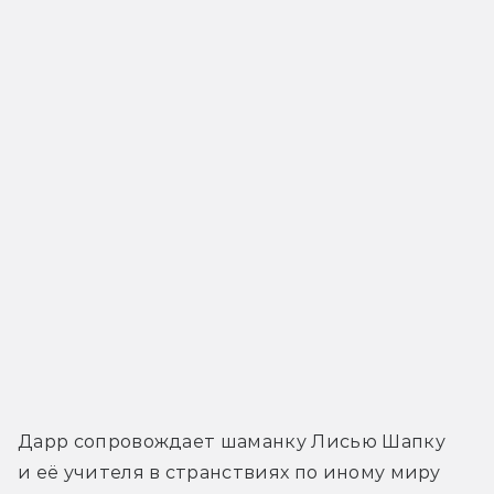
Дарр сопровождает шаманку Лисью Шапку 
и её учителя в странствиях по иному миру 