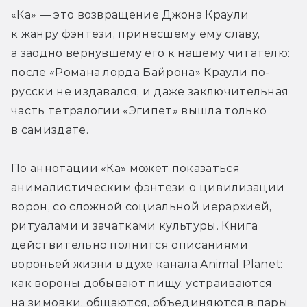
«Ка» — это возвращение Джона Краули 
к жанру фэнтези, принесшему ему славу, 
а заодно вернувшему его к нашему читателю: 
после «Романа лорда Байрона» Краули по-
русски не издавался, и даже заключительная 
часть тетралогии «Эгипет» вышла только 
в самиздате.
По аннотации «Ка» может показаться 
анималистическим фэнтези о цивилизации 
ворон, со сложной социальной иерархией, 
ритуалами и зачатками культуры. Книга 
действительно полнится описаниями 
вороньей жизни в духе канала Animal Planet: 
как вороны добывают пищу, устраиваются 
на зимовки, общаются, объединяются в пары 