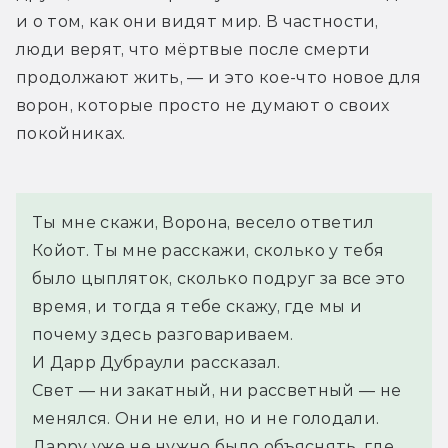
и о том, как они видят мир. В частности, 
люди верят, что мёртвые после смерти 
продолжают жить, — и это кое-что новое для 
ворон, которые просто не думают о своих 
покойниках.
Ты мне скажи, Ворона, весело ответил 
Койот. Ты мне расскажи, сколько у тебя 
было цыпляток, сколько подруг за все это 
время, и тогда я тебе скажу, где мы и 
почему здесь разговариваем.
И Дарр Дубраули рассказал.
Свет — ни закатный, ни рассветный — не 
менялся. Они не ели, но и не голодали. 
Дарру уже не нужно было объяснять, где 