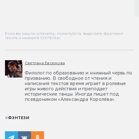
Если вы нашли опечатку, пожалуйста, выделите фрагмент
текста и нажмите Ctrl+Enter.
Светлана Евсюкова
Филолог по образованию и книжный червь по
призванию. В свободное от чтения и
написания текстов время играет в ролевые
игры живого действия и преподает
исторические танцы. Иногда пишет под
псевдонимом «Александра Королёва».
#
ФЭНТЕЗИ