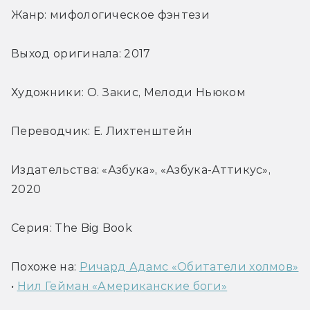
Жанр: мифологическое фэнтези
Выход оригинала: 2017
Художники: О. Закис, Мелоди Ньюком
Переводчик: Е. Лихтенштейн
Издательства: «Азбука», «Азбука-Аттикус», 
2020
Серия: The Big Book
Похоже на: 
Ричард Адамс «Обитатели холмов»
• 
Нил Гейман «Американские боги»