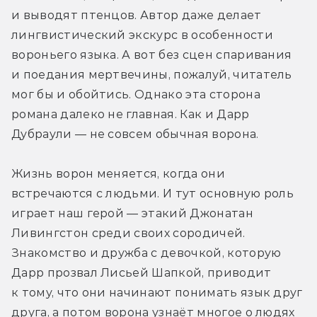
и выводят птенцов. Автор даже делает 
лингвистический экскурс в особенности 
вороньего языка. А вот без сцен спаривания 
и поедания мертвечины, пожалуй, читатель 
мог бы и обойтись. Однако эта сторона 
романа далеко не главная. Как и Дарр 
Дубраули — не совсем обычная ворона.
Жизнь ворон меняется, когда они 
встречаются с людьми. И тут основную роль 
играет наш герой — этакий Джонатан 
Ливингстон среди своих сородичей. 
Знакомство и дружба с девочкой, которую 
Дарр прозвал Лисьей Шапкой, приводит 
к тому, что они начинают понимать язык друг 
друга, а потом ворона узнаёт многое о людях 