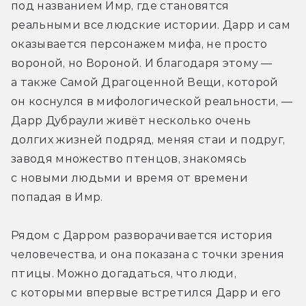
под названием Имр, где становятся 
реальными все людские истории. Дарр и сам 
оказывается персонажем мифа, не просто 
вороной, но Вороной. И благодаря этому — 
а также Самой Драгоценной Вещи, которой 
он коснулся в мифологической реальности, — 
Дарр Дубраули живёт несколько очень 
долгих жизней подряд, меняя стаи и подруг, 
заводя множество птенцов, знакомясь 
с новыми людьми и время от времени 
попадая в Имр.
Рядом с Дарром разворачивается история 
человечества, и она показана с точки зрения 
птицы. Можно догадаться, что люди, 
с которыми впервые встретился Дарр и его 