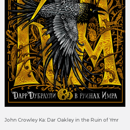
John Crowley Ka: Dar Oakley in the Ruin of Ymr 