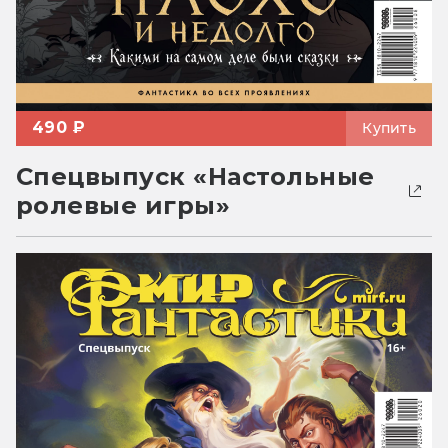
490 ₽
Купить
Спецвыпуск «Настольные
ролевые игры»