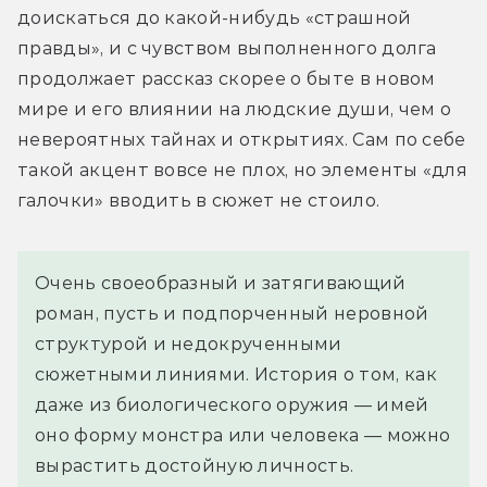
доискаться до какой-нибудь «страшной 
правды», и с чувством выполненного долга 
продолжает рассказ скорее о быте в новом 
мире и его влиянии на людские души, чем о 
невероятных тайнах и открытиях. Сам по себе 
такой акцент вовсе не плох, но элементы «для 
галочки» вводить в сюжет не стоило.
Очень своеобразный и затягивающий
роман, пусть и подпорченный неровной
структурой и недокрученными
сюжетными линиями. История о том, как
даже из биологического оружия — имей
оно форму монстра или человека — можно
вырастить достойную личность.