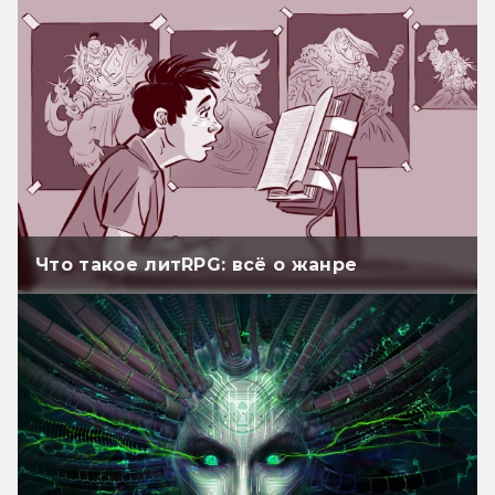
Что такое литRPG: всё о жанре