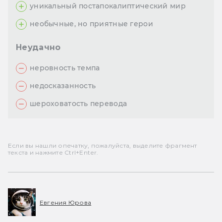
уникальный постапокалиптический мир
необычные, но приятные герои
Неудачно
неровность темпа
недосказанность
шероховатость перевода
Если вы нашли опечатку, пожалуйста, выделите фрагмент
текста и нажмите Ctrl+Enter.
Евгения Юрова