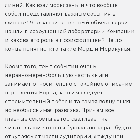
линий. Как взаимосвязаны и что вообще 
собой представляют важные события в 
финале? Что за таинственный объект герои 
нашли в разрушенной лаборатории Компании 
и какова его роль в происходящем? Не до 
конца понятно, кто такие Морд и Морокунья.
Кроме того, темп событий очень 
неравномерен: большую часть книги 
занимает относительно спокойное описание 
взросления Борна, за этим следует 
стремительный побег и та самая волнующая, 
но необъяснимая развязка. Причём все 
главные секреты автор сваливает на 
читательские головы буквально за раз, будто 
откупаясь от части аудитории, жаждущей 