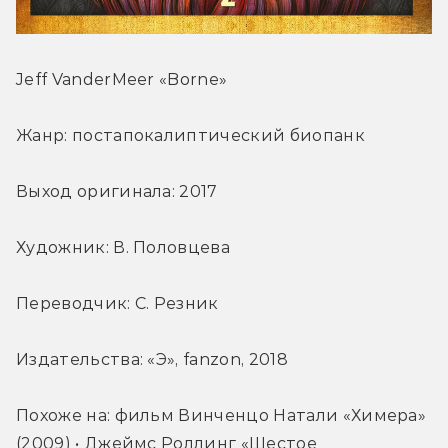
Jeff VanderMeer «Borne»
Жанр: постапокалиптический биопанк
Выход оригинала: 2017
Художник: В. Половцева
Переводчик: С. Резник
Издательства: «Э», fanzon, 2018
Похоже на: фильм Винченцо Натали «Химера» 
(2009) • Джеймс Роллинг «Шестое 