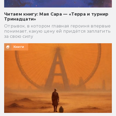
Читаем книгу: Мая Сара — «Терра и турнир
Тринадцати»
Отрывок, в котором главная героиня впервые
понимает, какую цену ей придётся заплатить
за свою силу
Книги