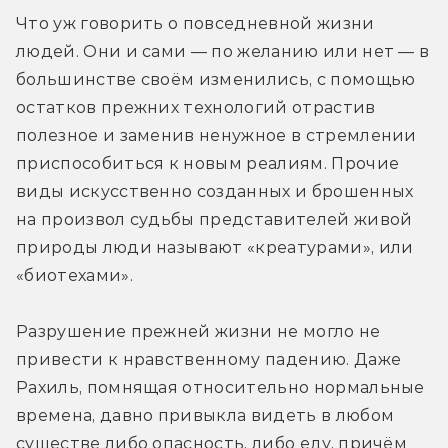
Что уж говорить о повседневной жизни 
людей. Они и сами — по желанию или нет — в 
большинстве своём изменились, с помощью 
остатков прежних технологий отрастив 
полезное и заменив ненужное в стремлении 
приспособиться к новым реалиям. Прочие 
виды искусственно созданных и брошенных 
на произвол судьбы представителей живой 
природы люди называют «креатурами», или 
«биотехами».
Разрушение прежней жизни не могло не 
привести к нравственному падению. Даже 
Рахиль, помнящая относительно нормальные 
времена, давно привыкла видеть в любом 
существе либо опасность, либо еду, причём 