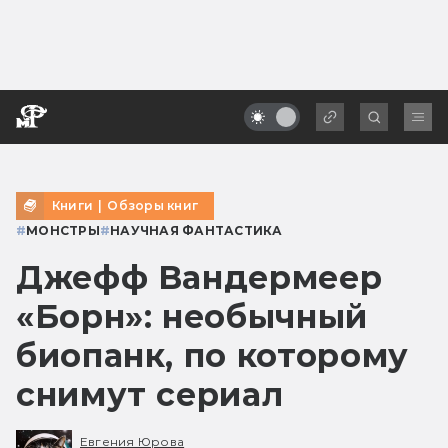
Книги
|
Обзоры книг
#
МОНСТРЫ
#
НАУЧНАЯ ФАНТАСТИКА
Джефф Вандермеер
«Борн»: необычный
биопанк, по которому
снимут сериал
Евгения Юрова