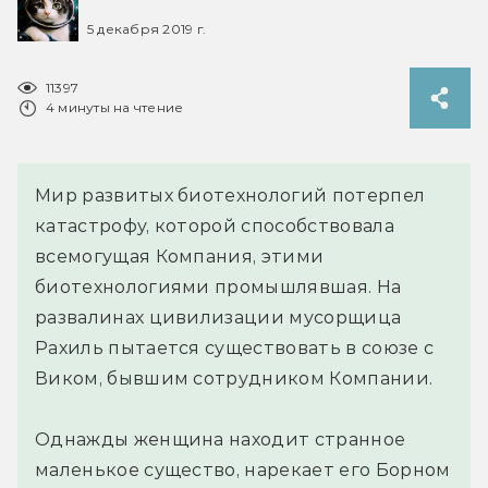
5 декабря 2019 г.
11397
4 минуты на чтение
Мир развитых биотехнологий потерпел
катастрофу, которой способствовала
всемогущая Компания, этими
биотехнологиями промышлявшая. На
развалинах цивилизации мусорщица
Рахиль пытается существовать в союзе с
Виком, бывшим сотрудником Компании.
Однажды женщина находит странное
маленькое существо, нарекает его Борном