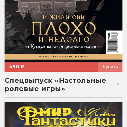
490 ₽
Купить
Спецвыпуск «Настольные
ролевые игры»