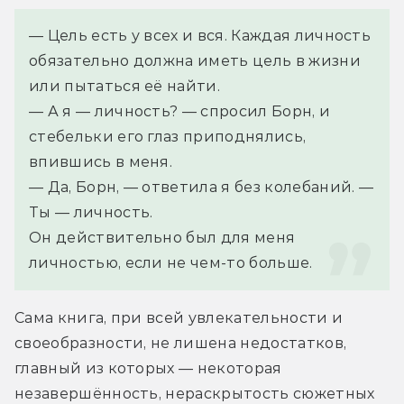
— Цель есть у всех и вся. Каждая личность 
обязательно должна иметь цель в жизни 
или пытаться её найти.
— А я — личность? — спросил Борн, и 
стебельки его глаз приподнялись, 
впившись в меня.
— Да, Борн, — ответила я без колебаний. — 
Ты — личность.
Он действительно был для меня 
личностью, если не чем-то больше.
Сама книга, при всей увлекательности и 
своеобразности, не лишена недостатков, 
главный из которых — некоторая 
незавершённость, нераскрытость сюжетных 