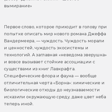
вымирание»
Первое слово, которое приходит в голову при 
попытке описать мир нового романа Джеффа 
Вандермеера, — чуждость. Чуждость морали 
и ценностей, чуждость экосистемы и 
технологий. А заглавная «неведома зверушка» 
и вовсе вызывает стойкие ассоциации с 
существами из книг Лавкрафта. 
Специфические флора и фауна — вообще 
отличительная черта «Борна»: химические и 
биологические отходы до неузнаваемости 
исказили окружающую среду, даже цвет неба 
теперь иной.