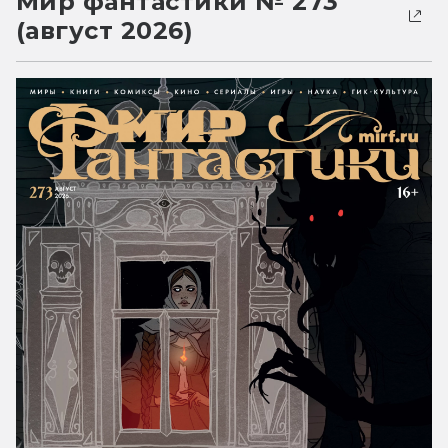
Мир фантастики № 273
(август 2026)