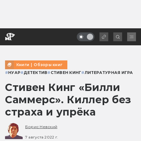
Книги
|
Обзоры книг
#
НУАР
#
ДЕТЕКТИВ
#
СТИВЕН КИНГ
#
ЛИТЕРАТУРНАЯ ИГРА
Стивен Кинг «Билли
Саммерс». Киллер без
страха и упрёка
Борис Невский
7 августа 2022 г.