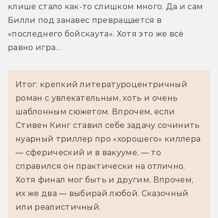
клише стало как-то слишком много. Да и сам 
Билли под занавес превращается в 
«последнего бойскаута». Хотя это же всё 
равно игра…
Итог: крепкий литературоцентричный
роман с увлекательным, хоть и очень
шаблонным сюжетом. Впрочем, если
Стивен Кинг ставил себе задачу сочинить
нуарный триллер про «хорошего» киллера
— сферический и в вакууме, — то
справился он практически на отлично.
Хотя финал мог быть и другим. Впрочем,
их же два — выбирай любой. Сказочный
или реалистичный.