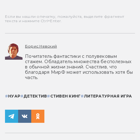
Если вы нашли опечатку, пожалуйста, выделите фрагмент
текста и нажмите Ctrl+Enter.
Борис Невский
Почитатель фантастики с полувековым
стажем. Обладатель множества бесполезных
в обычной жизни знаний. Счастлив, что
благодаря МирФ может использовать хотя бы
часть.
#
НУАР
#
ДЕТЕКТИВ
#
СТИВЕН КИНГ
#
ЛИТЕРАТУРНАЯ ИГРА