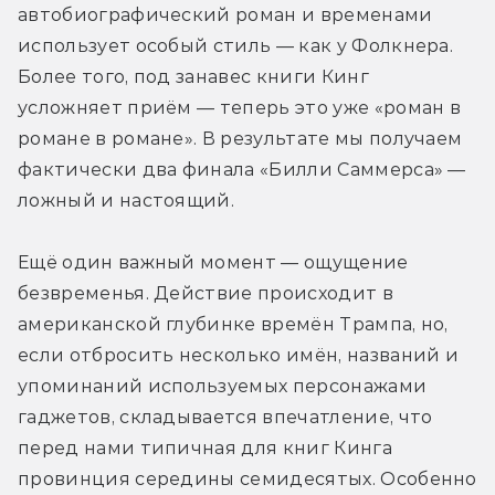
автобиографический роман и временами 
использует особый стиль — как у Фолкнера. 
Более того, под занавес книги Кинг 
усложняет приём — теперь это уже «роман в 
романе в романе». В результате мы получаем 
фактически два финала «Билли Саммерса» — 
ложный и настоящий.
Ещё один важный момент — ощущение 
безвременья. Действие происходит в 
американской глубинке времён Трампа, но, 
если отбросить несколько имён, названий и 
упоминаний используемых персонажами 
гаджетов, складывается впечатление, что 
перед нами типичная для книг Кинга 
провинция середины семидесятых. Особенно 