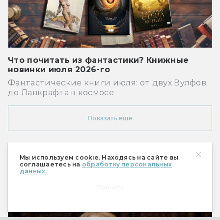
Что почитать из фантастики? Книжные
новинки июля 2026-го
Фантастические книги июля: от двух Вулфов
до Лавкрафта в космосе
Показать ещё
Рекомендуем
Мы используем cookie. Находясь на сайте вы
соглашаетесь на
обработку персональных
данных.
Принять