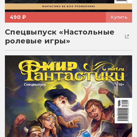
490 ₽
Купить
Спецвыпуск «Настольные
ролевые игры»