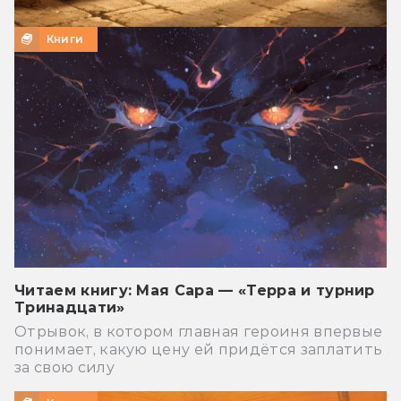
Книги
Читаем книгу: Мая Сара — «Терра и турнир
Тринадцати»
Отрывок, в котором главная героиня впервые
понимает, какую цену ей придётся заплатить
за свою силу