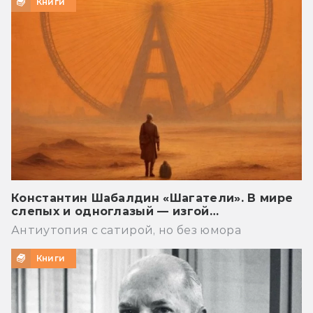
Книги
Константин Шабалдин «Шагатели». В мире
слепых и одноглазый — изгой…
Антиутопия с сатирой, но без юмора
Книги