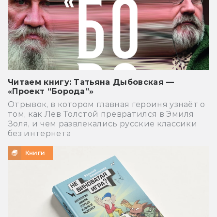
Читаем книгу: Татьяна Дыбовская —
«Проект “Борода”»
Отрывок, в котором главная героиня узнаёт о
том, как Лев Толстой превратился в Эмиля
Золя, и чем развлекались русские классики
без интернета
Книги