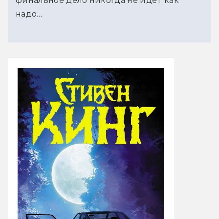
финальное дело никогда не идёт как
надо…