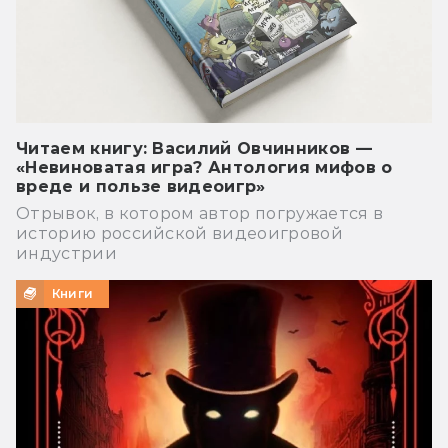
Читаем книгу: Василий Овчинников —
«Невиноватая игра? Антология мифов о
вреде и пользе видеоигр»
Отрывок, в котором автор погружается в
историю российской видеоигровой
индустрии
Книги