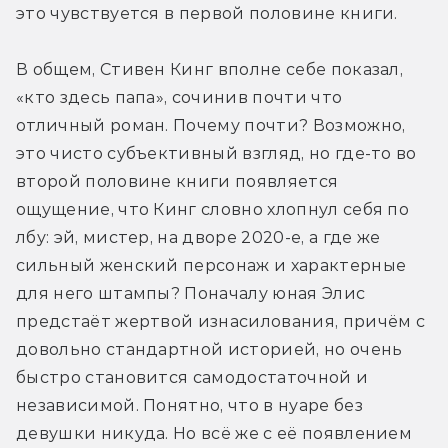
это чувствуется в первой половине книги.
В общем, Стивен Кинг вполне себе показал, 
«кто здесь папа», сочинив почти что 
отличный роман. Почему почти? Возможно, 
это чисто субъективный взгляд, но где-то во 
второй половине книги появляется 
ощущение, что Кинг словно хлопнул себя по 
лбу: эй, мистер, на дворе 2020-е, а где же 
сильный женский персонаж и характерные 
для него штампы? Поначалу юная Элис 
предстаёт жертвой изнасилования, причём с 
довольно стандартной историей, но очень 
быстро становится самодостаточной и 
независимой. Понятно, что в нуаре без 
девушки никуда. Но всё же с её появлением 