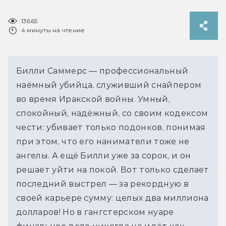
13665
4 минуты на чтение
Билли Саммерс — профессиональный
наёмный убийца, служивший снайпером
во время Иракской войны. Умный,
спокойный, надёжный, со своим кодексом
чести: убивает только подонков, понимая
при этом, что его наниматели тоже не
ангелы. А ещё Билли уже за сорок, и он
решает уйти на покой. Вот только сделает
последний выстрел — за рекордную в
своей карьере сумму: целых два миллиона
долларов! Но в гангстерском нуаре