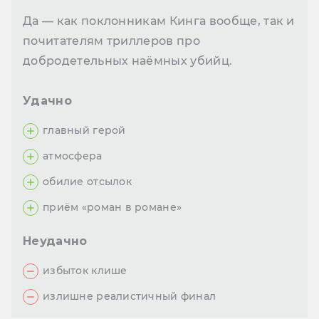
Да — как поклонникам Кинга вообще, так и
почитателям триллеров про
добродетельных наёмных убийц.
Удачно
главный герой
атмосфера
обилие отсылок
приём «роман в романе»
Неудачно
избыток клише
излишне реалистичный финал