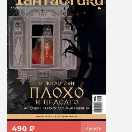
490 ₽
Купить