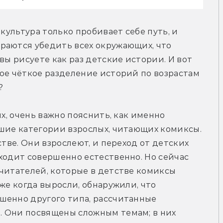
культура только пробивает себе путь, и 
раются убедить всех окружающих, что 
вы рисуете как раз детские истории. И вот 
ое чёткое разделение историй по возрастам 
?
х, очень важно пояснить, как именно 
шие категории взрослых, читающих комиксы. 
стве. Они взрослеют, и переход от детских 
ходит совершенно естественно. Но сейчас 
читателей, которые в детстве комиксы 
же когда выросли, обнаружили, что 
шенно другого типа, рассчитанные 
 Они посвящены сложным темам; в них 