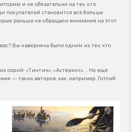
торию и не обязательно на тех, кто 
ди покупателей становится всё больше 
орые раньше не обращали внимания на этот 
ас? Вы наверняка были одним из тех, кто 
их серий: «Тинтин», «Астерикс». .. Но ещё 
ия — таких авторов, как, например, Готлиб 