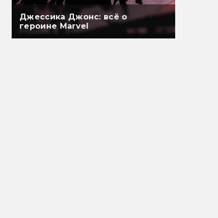
Джессика Джонс: всё о
героине Marvel