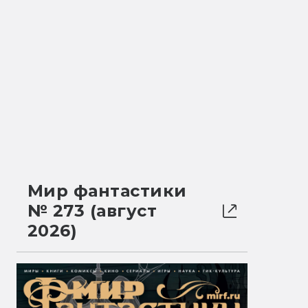
Мир фантастики
№ 273 (август
2026)