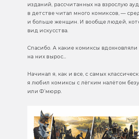
изданий, рассчитанных на взрослую ауди
в детстве читал много комиксов, — сре
и больше женщин. И вообще людей, кот
вид искусства.
Спасибо. А какие комиксы вдохновляли в
на них вырос...
Начинал я, как и все, с самых классическ
я любил комиксы с лёгким налётом безум
или Ф’мюрр.