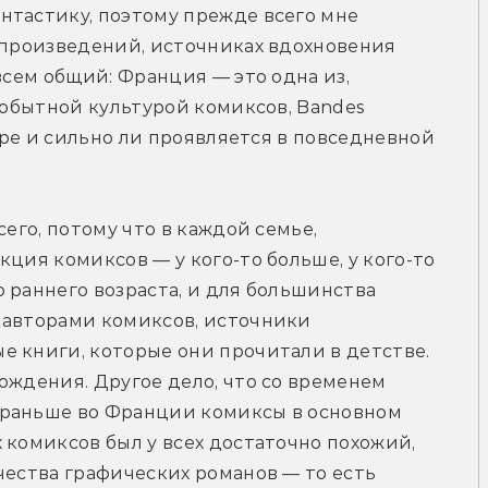
тастику, поэтому прежде всего мне 
 произведений, источниках вдохновения 
всем общий: Франция — это одна из, 
мобытной культурой комиксов, Bandes 
туре и сильно ли проявляется в повседневной 
его, потому что в каждой семье, 
ция комиксов — у кого-то больше, у кого-то 
 раннего возраста, и для большинства 
 авторами комиксов, источники 
 книги, которые они прочитали в детстве. 
ождения. Другое дело, что со временем 
раньше во Франции комиксы в основном 
 комиксов был у всех достаточно похожий, 
чества графических романов — то есть 