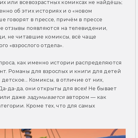
х или всевозрастных комиксах не найдёшь; 
енно об этих историях и о «новом 
 говорят в прессе, причём в прессе 
 отзывы появляются на телевидении, 
и, не читавшие комиксы, всё чаще 
го «взрослого отдела».
проса, как именно истории распределяются 
нт. Романы для взрослых и книги для детей 
 детское... Комиксы, в отличие от них, 
а-да-да, они открыты для всех! Не бывает 
 или даже 
задумывается
 автором — как 
егории. Кроме тех, что для самых 