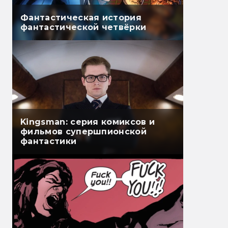
Фантастическая история
фантастической четвёрки
Kingsman: серия комиксов и
фильмов супершпионской
фантастики