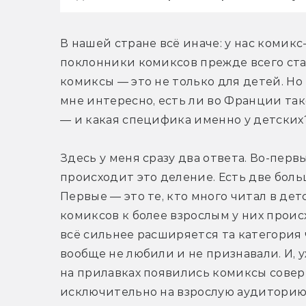
В нашей стране всё иначе: у нас комикс-
поклонники комиксов прежде всего ста
комиксы — это не только для детей. Но 
мне интересно, есть ли во Франции так
— и какая специфика именно у детских
Здесь у меня сразу два ответа. Во-первы
происходит это деление. Есть две боль
Первые — это те, кто много читал в дет
комиксов к более взрослым у них проис
всё сильнее расширяется та категория 
вообще не любили и не признавали. И, у
на прилавках появились комиксы совер
исключительно на взрослую аудиторию.