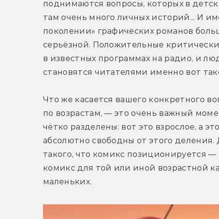
поднимаются вопросы, которых в детски
там очень много личных историй... И им
поколении» графических романов больше
серьёзной. Положительные критические
в известных программах на радио, и люд
становятся читателями именно вот тако
Что же касается вашего конкретного во
по возрастам, — это очень важный моме
чётко разделены: вот это взрослое, а это
абсолютно свободны от этого деления. Д
такого, что комикс позиционируется —
комикс для той или иной возрастной кат
маленьких.