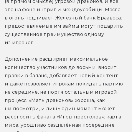
(в прямом смысле) угрозой драконов. И всё 
это на фоне интриг и междоусобицы. Масла 
в огонь подливает Железный банк Браавоса: 
предоставляемые им займы могут подарить 
существенное преимущество одному 
из игроков.
Дополнение расширяет максимальное 
количество участников до восьми, вносит 
правки в баланс, добавляет новый контент 
и даже позволяет игрокам покидать партию 
на середине, не портя остальным игровой 
процесс. «Мать драконов» хороша, как 
ни посмотри, и лишь один момент может 
расстроить фаната «Игры престолов»: карта 
мира, уродливо разделённая посередине 