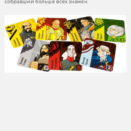
собравший больше всех знамён.