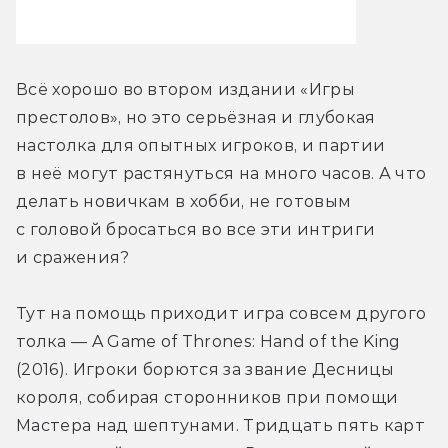
Всё хорошо во втором издании «Игры 
престолов», но это серьёзная и глубокая 
настолка для опытных игроков, и партии 
в неё могут растянуться на много часов. А что 
делать новичкам в хобби, не готовым 
с головой бросаться во все эти интриги 
и сражения?
Тут на помощь приходит игра совсем другого 
толка — A Game of Thrones: Hand of the King 
(2016). Игроки борются за звание Десницы 
короля, собирая сторонников при помощи 
Мастера над шептунами. Тридцать пять карт 