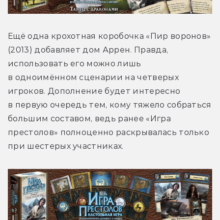
Ещё одна крохотная коробочка «Пир воронов» 
(2013) добавляет дом Аррен. Правда, 
использовать его можно лишь 
в одноимённом сценарии на четверых 
игроков. Дополнение будет интересно 
в первую очередь тем, кому тяжело собраться 
большим составом, ведь ранее «Игра 
престолов» полноценно раскрывалась только 
при шестерых участниках.