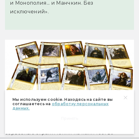
и Монополия... и Манчкин. Без
исключений».
Мы используем cookie. Находясь на сайте вы
соглашаетесь на
обработку персональных
данных.
У игры низкий порог вхождения и неплохое 
Принять
наполнение, но, как и у прародителя, есть 
серьёзные ограничения на количество 