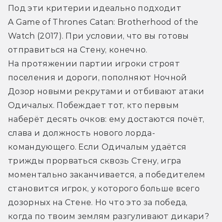
Под эти критерии идеально подходит 
A Game of Thrones Catan: Brotherhood of the 
Watch (2017). При условии, что вы готовы 
отправиться на Стену, конечно. 
На протяжении партии игроки строят 
поселения и дороги, пополняют Ночной 
Дозор новыми рекрутами и отбивают атаки 
Одичалых. Побеждает тот, кто первым 
наберёт десять очков: ему достаются почёт, 
слава и должность нового лорда-
командующего. Если Одичалым удаётся 
трижды прорваться сквозь Стену, игра 
моментально заканчивается, а победителем 
становится игрок, у которого больше всего 
дозорных на Стене. Но что это за победа, 
когда по твоим землям разгуливают дикари?