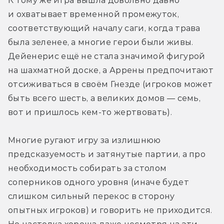
К тому же игра вышла довольно давно 
и охватывает временной промежуток, 
соответствующий началу саги, когда трава 
была зеленее, а многие герои были живы. 
Дейенерис ещё не стала значимой фигурой 
на шахматной доске, а Аррены предпочитают 
отсиживаться в своём Гнезде (игроков может 
быть всего шесть, а великих домов — семь, 
вот и пришлось кем-то жертвовать).
Многие ругают игру за излишнюю 
предсказуемость и затянутые партии, а про 
необходимость собирать за столом 
соперников одного уровня (иначе будет 
слишком сильный перекос в сторону 
опытных игроков) и говорить не приходится. 