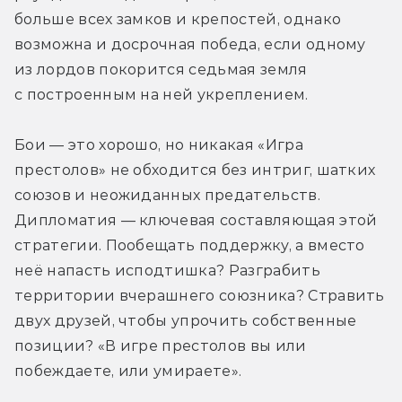
больше всех замков и крепостей, однако 
возможна и досрочная победа, если одному 
из лордов покорится седьмая земля 
с построенным на ней укреплением.
Бои — это хорошо, но никакая «Игра 
престолов» не обходится без интриг, шатких 
союзов и неожиданных предательств. 
Дипломатия — ключевая составляющая этой 
стратегии. Пообещать поддержку, а вместо 
неё напасть исподтишка? Разграбить 
территории вчерашнего союзника? Стравить 
двух друзей, чтобы упрочить собственные 
позиции? «В игре престолов вы или 
побеждаете, или умираете».