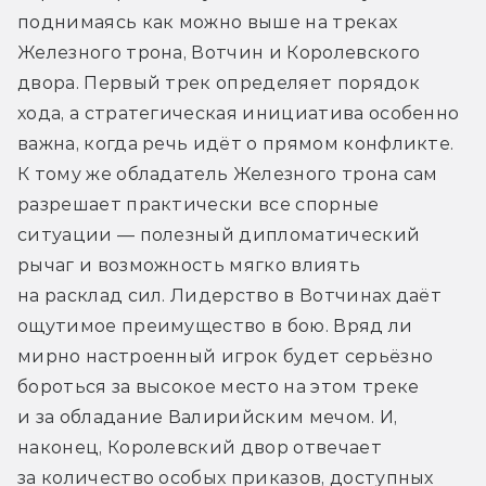
поднимаясь как можно выше на треках 
Железного трона, Вотчин и Королевского 
двора. Первый трек определяет порядок 
хода, а стратегическая инициатива особенно 
важна, когда речь идёт о прямом конфликте. 
К тому же обладатель Железного трона сам 
разрешает практически все спорные 
ситуации — полезный дипломатический 
рычаг и возможность мягко влиять 
на расклад сил. Лидерство в Вотчинах даёт 
ощутимое преимущество в бою. Вряд ли 
мирно настроенный игрок будет серьёзно 
бороться за высокое место на этом треке 
и за обладание Валирийским мечом. И, 
наконец, Королевский двор отвечает 
за количество особых приказов, доступных 