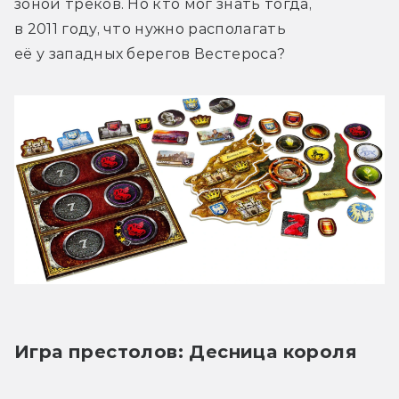
зоной треков. Но кто мог знать тогда, 
в 2011 году, что нужно располагать 
её у западных берегов Вестероса?
Игра престолов: Десница короля