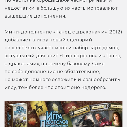
Но настолка хороша даже несмотря на эти 
недостатки, а большую их часть исправляют 
вышедшие дополнения.
Мини-дополнение «Танец с драконами» (2012) 
добавляет в игру новый сценарий 
на шестерых участников и набор карт домов, 
актуальный для книг «Пир воронов» и «Танец 
с драконами», на замену базовому. Само 
по себе дополнение не обязательное, 
но может немного освежить и разнообразить 
игру, тем более что стоит оно недорого.