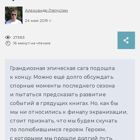
Александр Ляпустин
24 мая 2019 г.
27383
16 минут на чтение
Грандиозная эпическая сага подошла
к концу. Можно ещё долго обсуждать
спорные моменты последнего сезона
и пытаться предсказать развитие
событий в грядущих книгах. Но, как бы
мы ни относились к финалу экранизации,
стоит признать, что мы будем скучать
по полюбившимся героям. Героям,
с которыми мы прошли долгий путь,