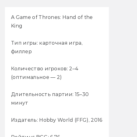
A Game of Thrones: Hand of the
King
Тип игры: карточная игра,
филлер
Количество игроков: 2–4
(оптимальное — 2)
Длительность партии: 15–30
минут
Издатель: Hobby World (FFG), 2016