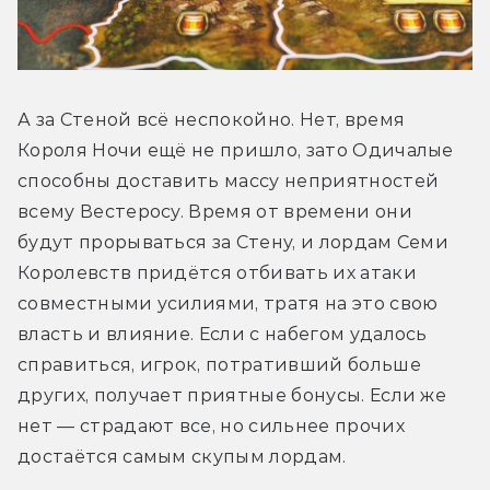
А за Стеной всё неспокойно. Нет, время 
Короля Ночи ещё не пришло, зато Одичалые 
способны доставить массу неприятностей 
всему Вестеросу. Время от времени они 
будут прорываться за Стену, и лордам Семи 
Королевств придётся отбивать их атаки 
совместными усилиями, тратя на это свою 
власть и влияние. Если с набегом удалось 
справиться, игрок, потративший больше 
других, получает приятные бонусы. Если же 
нет — страдают все, но сильнее прочих 
достаётся самым скупым лордам.