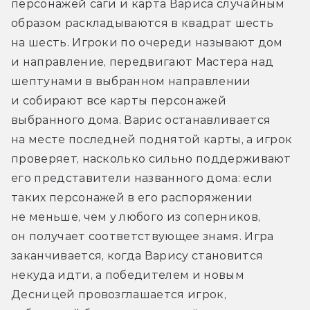
персонажей саги и карта Вариса случайным 
образом раскладываются в квадрат шесть 
на шесть. Игроки по очереди называют дом 
и направление, передвигают Мастера над 
шептунами в выбранном направлении 
и собирают все карты персонажей 
выбранного дома. Варис останавливается 
на месте последней поднятой карты, а игрок 
проверяет, насколько сильно поддерживают 
его представители названного дома: если 
таких персонажей в его распоряжении 
не меньше, чем у любого из соперников, 
он получает соответствующее знамя. Игра 
заканчивается, когда Варису становится 
некуда идти, а победителем и новым 
Десницей провозглашается игрок, 