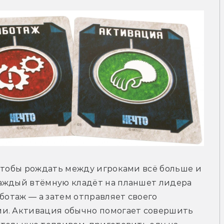
чтобы рождать между игроками всё больше и 
аждый втёмную кладёт на планшет лидера 
ботаж — а затем отправляет своего 
и. Активация обычно помогает совершить 