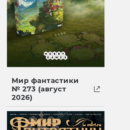
Мир фантастики
№ 273 (август
2026)