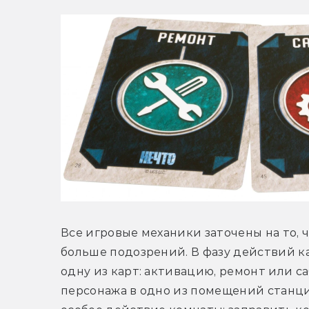
Все игровые механики заточены на то, 
больше подозрений. В фазу действий к
одну из карт: активацию, ремонт или са
персонажа в одно из помещений станци