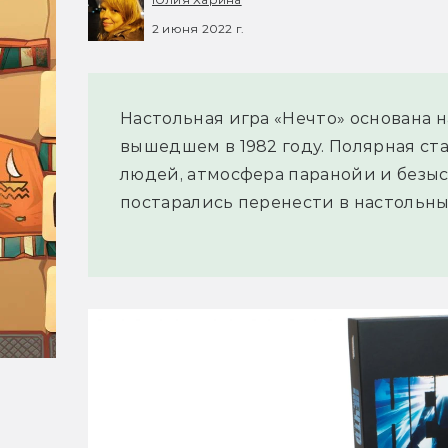
2 июня 2022 г.
Настольная игра «Нечто» основана 
вышедшем в 1982 году. Полярная с
людей, атмосфера паранойи и безы
постарались перенести в настольны