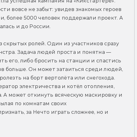
ла успешная кампания на «Кикстартере». 
сти вовсе не забыт: увидев знакомых героев 
и, более 5000 человек поддержали проект. А 
алась и до России.
з скрытых ролей. Один из участников сразу 
стра. Задача людей проста и понятна — 
 его, либо бросить на станции и спастись 
ов больше. Он может затаиться среди людей, 
ролезть на борт вертолёта или снегохода. 
ратор электричества и котёл отопления, 
. А может откинуть всяческую маскировку и 
ылая по комнатам своих 
знать, за Нечто играть сложнее, но и 