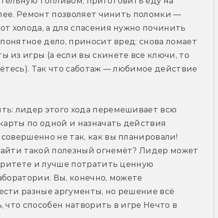
тельную топливом, приготовить еду на 
алее. Ремонт позволяет чинить поломки — 
от холода, а для спасения нужно починить 
 понятное дело, приносит вред: снова ломает 
 из игры (а если вы скинете все ключи, то 
ётесь). Так что саботаж — любимое действие 
ть: лидер этого хода перемешивает всю 
 карты по одной и назначать действия 
совершенно не так, как вы планировали! 
найти такой полезный огнемёт? Лидер может 
иоритете и лучше потратить ценную 
боратории. Вы, конечно, можете 
сти разные аргументы, но решение всё 
 что способен натворить в игре Нечто в 