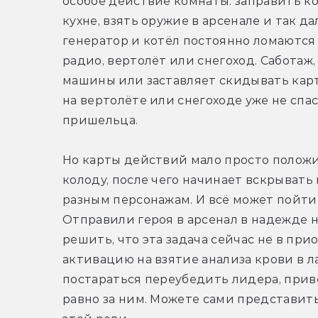
особое действие комнаты: заправить ко
кухне, взять оружие в арсенале и так д
генератор и котёл постоянно ломаются 
радио, вертолёт или снегоход. Саботаж,
машины или заставляет скидывать карты
на вертолёте или снегоходе уже не спас
пришельца.
Но карты действий мало просто положи
колоду, после чего начинает вскрывать
разным персонажам. И всё может пойти 
Отправили героя в арсенал в надежде 
решить, что эта задача сейчас не в пр
активацию на взятие анализа крови в ла
постараться переубедить лидера, приве
равно за ним. Можете сами представить,