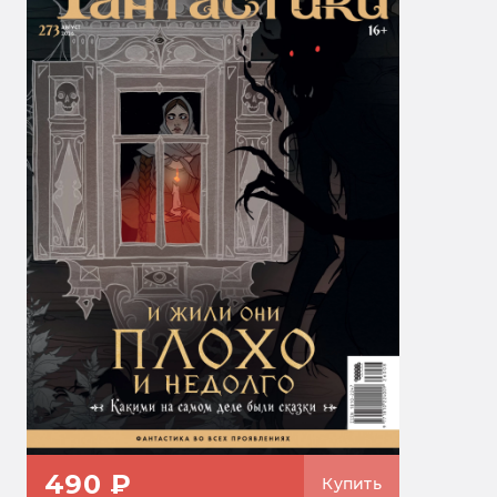
490 ₽
Купить