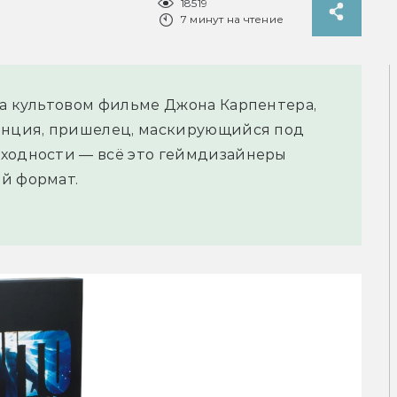
18519
7 минут на чтение
на культовом фильме Джона Карпентера,
танция, пришелец, маскирующийся под
сходности — всё это геймдизайнеры
й формат.