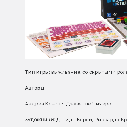
Тип игры:
 выживание, со скрытыми ро
Авторы: 
Андреа Креспи, Джузеппе Чичеро
Художники:
 Дэвиде Корси, Риккардо К