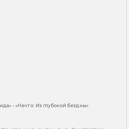
да» • «Нечто: Из глубокой бездны»