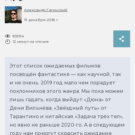
Александр Гагинский
19 декабря 2018 г.
85984
12 минут на чтение
Этот список ожидаемых фильмов
посвящён фантастике — как научной, так
и не очень. 2019 год мало чем порадует
поклонников этого жанра. Мы пока можем
лишь гадать, когда выйдут «Дюна» от
Дени Вильнёва, «Звёздный путь» от
Тарантино и китайская «Задача трёх тел»,
но явно не раньше 2020-го. А в следующем
году нам помогут скрасить ожидание