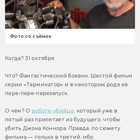
Фото со съёмок
Когда? 31 октября
Что? Фантастический боевик. Шестой фильм 
серии «Терминатор» и в некотором роде её 
пере-пере-перезапуск.
О чём? О 
роботе-убийце
, который уже в 
пятый раз прилетает из будущего, чтобы 
убить Джона Коннора. Правда, по сюжету 
фильма — только в третий, ибо 