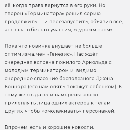
её, когда права вернутся в его руки. Но 
творец «Терминатора» решил серию 
продолжить — и перезапустить, объявив всё, 
что снято без его участия, «дурным сном».
Пока что новинка внушает не больше 
оптимизма, чем «Генезис». Нас ждёт 
очередная встреча пожилого Арнольда с 
молодым терминатором и, видимо, 
очередное спасение бесполезного Джона 
Коннора (его нам опять покажут ребёнком). К 
тому же создатели намерены вовсю 
прилеплять лица одних актёров к телам 
других, чтобы «омолаживать» персонажей.
Впрочем, есть и хорошие новости. 