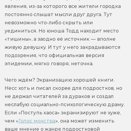
явления, из-за которого все жители городка 
постоянно слышат мысли друг друга. Тут 
невозможно что-либо скрыть или 
уединиться. Но юноша Тодд находит место 
«тишины», а заодно её источник — вполне 
живую девушку. И тут у него закрадываются 
подозрения, что официальная версия 
эпидемии, мягко говоря, неточна.
Чего ждём? Экранизацию хорошей книги. 
Несс хоть и писал скорее для подростков, но 
не держал читателей за дураков и создал 
неслабую социально-психологическую драму. 
Если «Поступь хаоса» экранизируют не хуже, 
чем «
Голос монстра
», она может изменить 
ваше мнение о жанре подростковой 