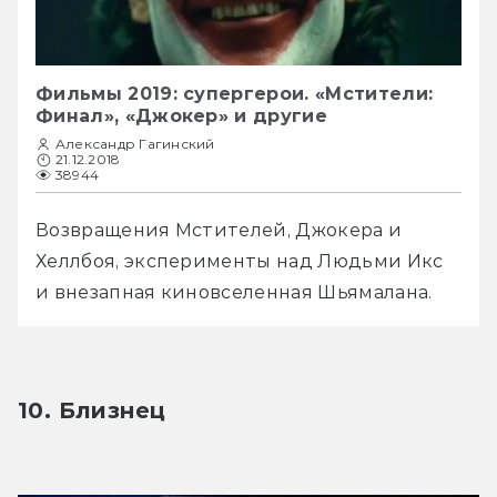
Фильмы 2019: супергерои. «Мстители:
Финал», «Джокер» и другие
Александр Гагинский
21.12.2018
38944
Возвращения Мстителей, Джокера и 
Хеллбоя, эксперименты над Людьми Икс 
и внезапная киновселенная Шьямалана.
10. Близнец