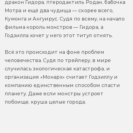
дракон Гидора, птеродактиль Родан, бабочка 
Мотра и ещё два чудища — скорее всего, 
Кумонга и Ангуирус. Судя по всему, на начало 
фильма король монстров — Гидора, а 
Годзилла хочет у него этот титул отнять.
Всё это происходит на фоне проблем 
человечества. Судя по трейлеру, в мире 
случилась экологическая катастрофа, и 
организация «Монарх» считает Годзиллу и 
компанию единственным способом спасти 
планету. Даже если монстры устроят 
побоище, круша целые города.
Трейлер