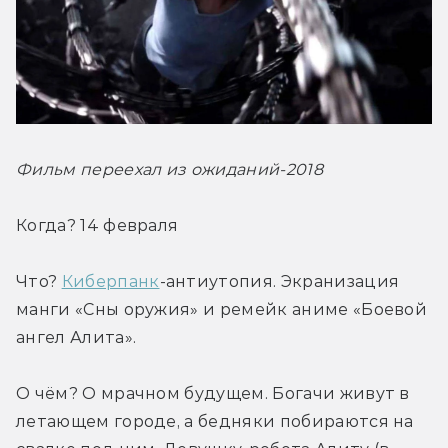
Фильм переехал из ожиданий-2018
Когда? 14 февраля
Что? 
Киберпанк
-антиутопия. Экранизация 
манги «Сны оружия» и ремейк аниме «Боевой 
ангел Алита».
О чём? О мрачном будущем. Богачи живут в 
летающем городе, а бедняки побираются на 