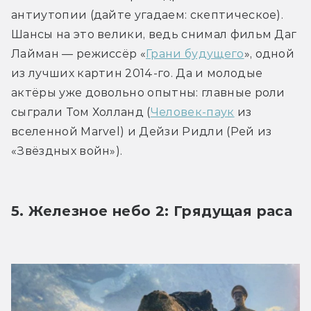
антиутопии (дайте угадаем: скептическое). 
Шансы на это велики, ведь снимал фильм Даг 
Лайман — режиссёр «
Грани будущего
», одной 
из лучших картин 2014-го. Да и молодые 
актёры уже довольно опытны: главные роли 
сыграли Том Холланд (
Человек-паук
 из 
вселенной Marvel) и Дейзи Ридли (Рей из 
«Звёздных войн»).
5. Железное небо 2: Грядущая раса