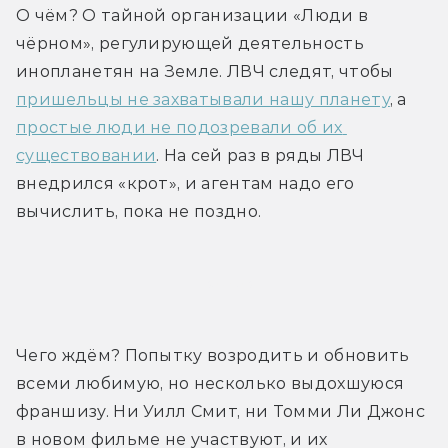
О чём? О тайной организации «Люди в 
чёрном», регулирующей деятельность 
инопланетян на Земле. ЛВЧ следят, чтобы 
пришельцы не захватывали нашу планету
, а 
простые люди не подозревали об их 
существовании
. На сей раз в ряды ЛВЧ 
внедрился «крот», и агентам надо его 
вычислить, пока не поздно.
Трейлер
Чего ждём? Попытку возродить и обновить 
всеми любимую, но несколько выдохшуюся 
франшизу. Ни Уилл Смит, ни Томми Ли Джонс 
в новом фильме не участвуют, и их 