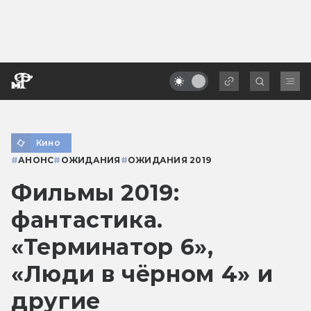
Кино
#
АНОНС
#
ОЖИДАНИЯ
#
ОЖИДАНИЯ 2019
Фильмы 2019:
фантастика.
«Терминатор 6»,
«Люди в чёрном 4» и
другие