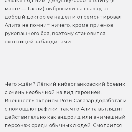
свалке под ним. Девушку-робота Алиту (в 
манге — Галли) выбросили на свалку, но 
добрый доктор её нашёл и отремонтировал. 
Алита не помнит ничего, кроме приёмов 
рукопашного боя, поэтому становится 
охотницей за бандитами.
Трейлер
Чего ждём? Лёгкий киберпанковский боевик 
с очень необычной на вид героиней. 
Внешность актрисы Розы Салазар доработали 
с помощью графики, так что Алита выглядит 
действительно как андроид или анимешный 
персонаж среди обычных людей. Смотрится 