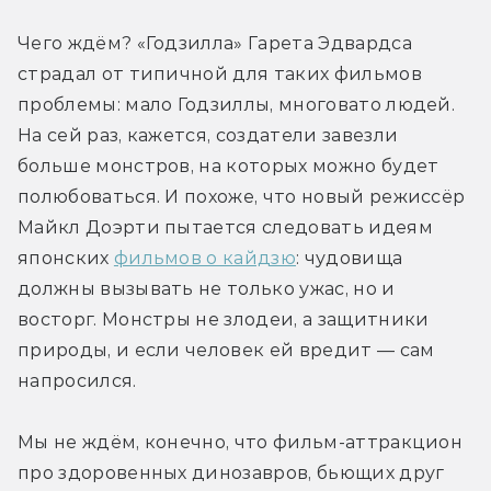
Чего ждём? «Годзилла» Гарета Эдвардса 
страдал от типичной для таких фильмов 
проблемы: мало Годзиллы, многовато людей. 
На сей раз, кажется, создатели завезли 
больше монстров, на которых можно будет 
полюбоваться. И похоже, что новый режиссёр 
Майкл Доэрти пытается следовать идеям 
японских 
фильмов о кайдзю
: чудовища 
должны вызывать не только ужас, но и 
восторг. Монстры не злодеи, а защитники 
природы, и если человек ей вредит — сам 
напросился.
Мы не ждём, конечно, что фильм-аттракцион 
про здоровенных динозавров, бьющих друг 