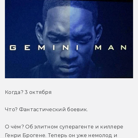
Когда? 3 октября
Что? Фантастический боевик.
О чём? Об элитном суперагенте и киллере 
Генри Брогене. Теперь он уже немолод и 