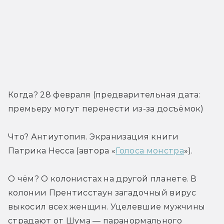
Когда? 28 февраля (предварительная дата: 
премьеру могут перенести из-за досъёмок)
Что? Антиутопия. Экранизация книги 
Патрика Несса (автора «
Голоса монстра
»).
О чём? О колонистах на другой планете. В 
колонии Прентисстаун загадочный вирус 
выкосил всех женщин. Уцелевшие мужчины 
страдают от Шума — паранормального 