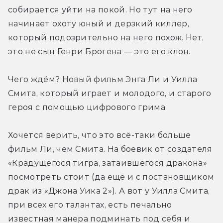
собирается уйти на покой. Но тут на него 
начинает охоту юный и дерзкий киллер, 
который подозрительно на него похож. Нет, 
это не сын Генри Брогена — это его клон.
Чего ждём? Новый фильм Энга Ли и Уилла 
Смита, который играет и молодого, и старого 
героя с помощью цифрового грима.
Хочется верить, что это всё-таки больше 
фильм Ли, чем Смита. На боевик от создателя 
«Крадущегося тигра, затаившегося дракона» 
посмотреть стоит (да ещё и с постановщиком 
драк из «Джона Уика 2»). А вот у Уилла Смита, 
при всех его талантах, есть печально 
известная манера подминать под себя и 