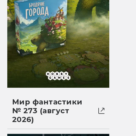
Мир фантастики
№ 273 (август
2026)