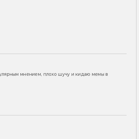
улярным мнением, плохо шучу и кидаю мемы в