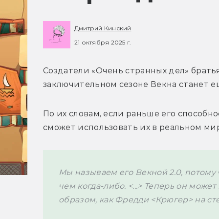
Дмитрий Кинский
21 октября 2025 г.
Создатели «Очень странных дел» брать
заключительном сезоне Векна станет е
По их словам, если раньше его способно
сможет использовать их в реальном ми
Мы называем его Векной 2.0, потому 
чем когда-либо. <...> Теперь он може
образом, как Фредди <Крюгер> на стеро