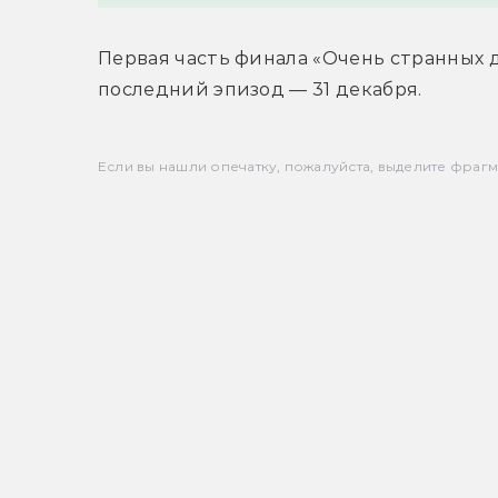
Первая часть финала «Очень странных де
последний эпизод — 31 декабря.
Если вы нашли опечатку, пожалуйста, выделите фрагмен