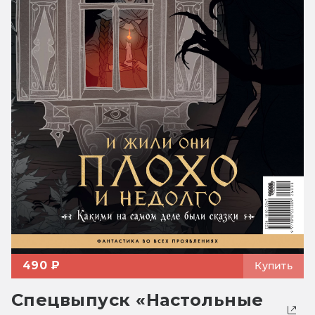
490 ₽
Купить
Спецвыпуск «Настольные