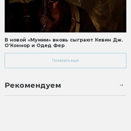
В новой «Мумии» вновь сыграют Кевин Дж.
О’Коннор и Одед Фер
Показать ещё
Рекомендуем