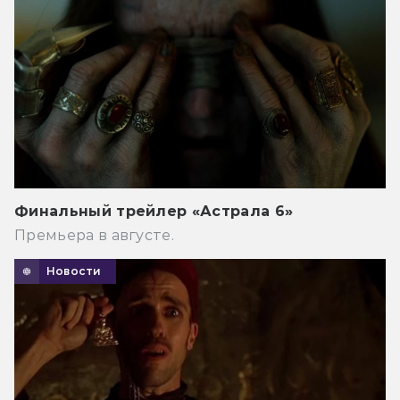
Финальный трейлер «Астрала 6»
Премьера в августе.
Новости