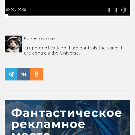
00:00
00:00
Кот-император
Emperor of catkind. I are controls the spice, I
are controls the Universe.