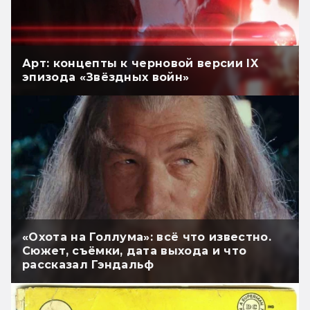
Арт: концепты к черновой версии IX
эпизода «Звёздных войн»
«Охота на Голлума»: всё что известно.
Сюжет, съёмки, дата выхода и что
рассказал Гэндальф