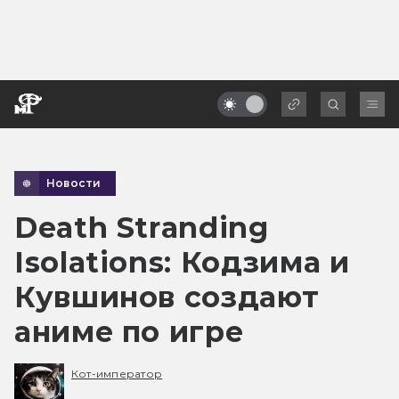
Новости
Death Stranding
Isolations: Кодзима и
Кувшинов создают
аниме по игре
Кот-император