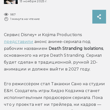
13 ноября 2025 г.
987
1 минута на чтение
Сервис Disney+ и Kojima Productions 
представили
 анонс аниме-сериала под 
рабочим названием 
Death Stranding Isolations
, 
основанного на игре Death Stranding. Сериал 
будет сделан в традиционной, ручной 2D-
Его режиссёром стал Такаюки Сано на студии 
E&H. Создатель игры Хидэо Кодзима станет 
исполнитеьлным продюсером сериала. Пока 
что у проекта нет ни трейлера, ни кадров — 