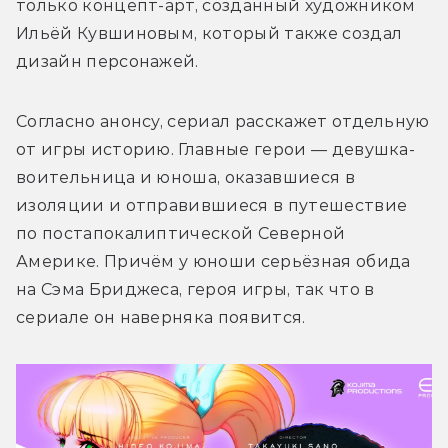
только концепт-арт, созданный художником 
Ильёй Кувшиновым, который также создал 
Согласно анонсу, сериал расскажет отдельную 
от игры историю. Главные герои — девушка-
воительница и юноша, оказавшиеся в 
изоляции и отправившиеся в путешествие 
по постапокалиптической Северной 
Америке. Причём у юноши серьёзная обида 
на Сэма Бриджеса, героя игры, так что в 