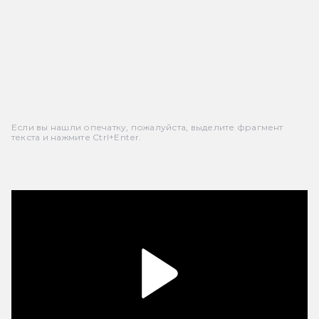
Если вы нашли опечатку, пожалуйста, выделите фрагмент
текста и нажмите Ctrl+Enter.