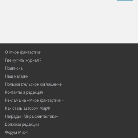
О Мире фантастики
Где купить журнал?
Подписка
Наш магазин
Пользовательское соглашение
Контакты и редакция
Реклама на «Мире фантастики»
Как стать автором МирФ
Награды «Мира фантастики»
Вопросы редакции
Форум МирФ